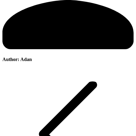
Author:
Adan
Post
navigation