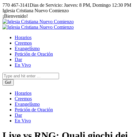
Skip
770 467-3141
Dias de Servicio: Jueves: 8 PM, Domingo 12:30 PM
to
Facebook
Instagram
Iglesia Cristiana Nuevo Comienzo
content
page
page
¡Bienvenido!
opens
opens
in
in
new
new
Horarios
window
window
Creemos
Evangelísmo
Petición de Oración
Dar
En Vivo
Search:
Horarios
Creemos
Evangelísmo
Petición de Oración
Dar
En Vivo
Live vs RNG: Quali giochi dei