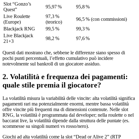
Slot “Gonzo’s
95,97 %
95,8 %
Quest”
Live Roulette
97,3 %
96,5 % (con commissioni)
(Europe)
(teorico)
Blackjack RNG
99,5 %
99,3 %
Live Blackjack
98,2 %
97,6 %
21+3
Questi dati mostrano che, sebbene le differenze siano spesso di
pochi punti percentuali, l’effetto cumulativo può incidere
notevolmente sul bankroll di un giocatore assiduo.
2. Volatilità e frequenza dei pagamenti:
quale stile premia il giocatore?
La volatilità misura la variabilità delle vincite: alta volatilità significa
pagamenti rari ma potenzialmente enormi, mentre bassa volatilità
offre vincite più frequenti ma di dimensioni contenute. Nelle slot
RNG, la volatilità è programmata dal developer; nella roulette o nel
baccarat live, la volatilità dipende dalla struttura delle puntate (es.
scommesse su singoli numeri vs rosso/nero).
Giochi ad alta volatilità come la slot “Dead or Alive 2” (RTP