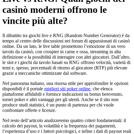
casinò moderni offrono le
vincite più alte?
Il dibattito tra giochi live e RNG (Random Number Generator) è da
tempo al centro delle discussioni nei forum di appassionati di casinò
online. Da un lato, le live table promettono l’emozione di un vero
tavolo da casinò, con croupier in carne e ossa, streaming in alta
definizione e la possibilità di interagire con altri giocatori. Dall’altro,
le slot e i giochi da tavolo basati su RNG offrono velocità, varietà di
temi e, spesso, percentuali di ritorno al giocatore (RTP) più elevate
grazie a meccaniche ottimizzate dal software.
Nel panorama italiano, una risorsa utile per approfondire le opzioni
disponibili è il portale
migliori siti poker online
, che elenca
piattaforme affidabili e fornisce indicazioni su bonus benvenuto,
tornei poker e altri vantaggi per gli utenti. Anche se il sito non
produce studi statistici, è un punto di partenza per chi vuole
confrontare offerte e licenze.
Nel resto dell’articolo analizzeremo quattro criteri fondamentali: il
calcolo dei payout, la volatilità e la frequenza dei pagamenti,
l’esperienza d’uso e i fattori psicologici, e infine i dati di payout reali