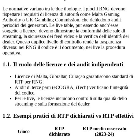
Le normative variano tra le due tipologie. I giochi RNG devono
rispettare i requisiti di licenza di autorità come Malta Gaming
Authority o UK Gambling Commission, che richiedono audit
periodici dei generatori. Le live table, pur essendo anch’esse
soggette a licenze, devono dimostrare la conformità delle sale di
streaming, la sicurezza dei feed video e la verifica dell’identità dei
dealer. Questo duplice livello di controllo rende la trasparenza
diversa: nei RNG il codice è il documento, nei live la procedura
operativa.
1.1. Il ruolo delle licenze e dei audit indipendenti
Licenze di Malta, Gibraltar, Curaçao garantiscono standard di
RTP per RNG.
Audit di terze parti (eCOGRA, iTech) verificano l’integrità
del codice.
Per le live, le licenze includono controlli sulla qualità dello
streaming e sulla formazione dei dealer.
1.2. Esempi pratici di RTP dichiarati vs RTP effettivi
RTP
RTP medio osservato
Gioco
dichiarato
(2023‑24)