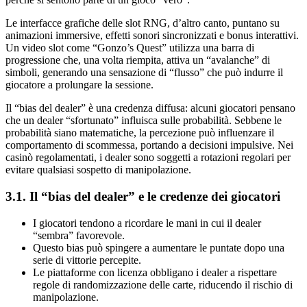
Le interfacce grafiche delle slot RNG, d’altro canto, puntano su
animazioni immersive, effetti sonori sincronizzati e bonus interattivi.
Un video slot come “Gonzo’s Quest” utilizza una barra di
progressione che, una volta riempita, attiva un “avalanche” di
simboli, generando una sensazione di “flusso” che può indurre il
giocatore a prolungare la sessione.
Il “bias del dealer” è una credenza diffusa: alcuni giocatori pensano
che un dealer “sfortunato” influisca sulle probabilità. Sebbene le
probabilità siano matematiche, la percezione può influenzare il
comportamento di scommessa, portando a decisioni impulsive. Nei
casinò regolamentati, i dealer sono soggetti a rotazioni regolari per
evitare qualsiasi sospetto di manipolazione.
3.1. Il “bias del dealer” e le credenze dei giocatori
I giocatori tendono a ricordare le mani in cui il dealer
“sembra” favorevole.
Questo bias può spingere a aumentare le puntate dopo una
serie di vittorie percepite.
Le piattaforme con licenza obbligano i dealer a rispettare
regole di randomizzazione delle carte, riducendo il rischio di
manipolazione.