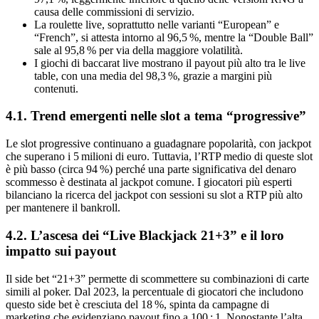
causa delle commissioni di servizio.
La roulette live, soprattutto nelle varianti “European” e
“French”, si attesta intorno al 96,5 %, mentre la “Double Ball”
sale al 95,8 % per via della maggiore volatilità.
I giochi di baccarat live mostrano il payout più alto tra le live
table, con una media del 98,3 %, grazie a margini più
contenuti.
4.1. Trend emergenti nelle slot a tema “progressive”
Le slot progressive continuano a guadagnare popolarità, con jackpot
che superano i 5 milioni di euro. Tuttavia, l’RTP medio di queste slot
è più basso (circa 94 %) perché una parte significativa del denaro
scommesso è destinata al jackpot comune. I giocatori più esperti
bilanciano la ricerca del jackpot con sessioni su slot a RTP più alto
per mantenere il bankroll.
4.2. L’ascesa dei “Live Blackjack 21+3” e il loro
impatto sui payout
Il side bet “21+3” permette di scommettere su combinazioni di carte
simili al poker. Dal 2023, la percentuale di giocatori che includono
questo side bet è cresciuta del 18 %, spinta da campagne di
marketing che evidenziano payout fino a 100 : 1. Nonostante l’alta