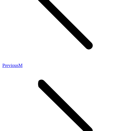
Previous
Previous
M
post: