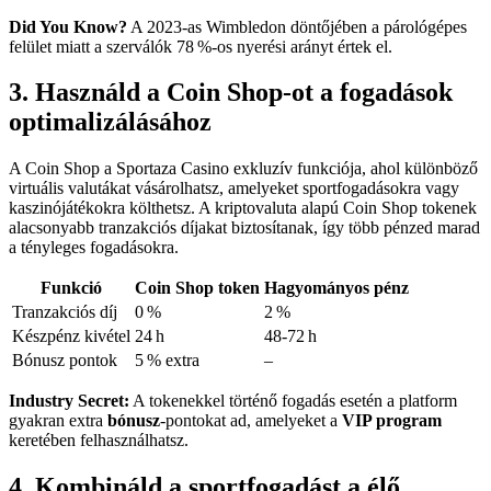
Did You Know?
A 2023-as Wimbledon döntőjében a párológépes
felület miatt a szerválók 78 %‑os nyerési arányt értek el.
3. Használd a Coin Shop-ot a fogadások
optimalizálásához
A Coin Shop a Sportaza Casino exkluzív funkciója, ahol különböző
virtuális valutákat vásárolhatsz, amelyeket sportfogadásokra vagy
kaszinójátékokra költhetsz. A kriptovaluta alapú Coin Shop tokenek
alacsonyabb tranzakciós díjakat biztosítanak, így több pénzed marad
a tényleges fogadásokra.
Funkció
Coin Shop token
Hagyományos pénz
Tranzakciós díj
0 %
2 %
Készpénz kivétel
24 h
48‑72 h
Bónusz pontok
5 % extra
–
Industry Secret:
A tokenekkel történő fogadás esetén a platform
gyakran extra
bónusz
-pontokat ad, amelyeket a
VIP program
keretében felhasználhatsz.
4. Kombináld a sportfogadást a élő