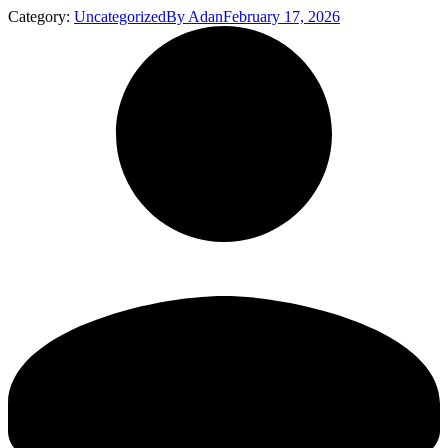
Category:
Uncategorized
By
Adan
February 17, 2026