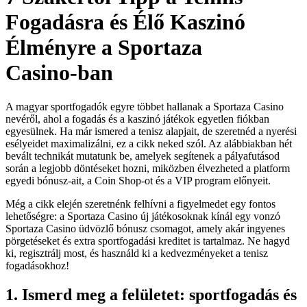
Fogadásra és Élő Kaszinó
Élményre a Sportaza
Casino‑ban
A magyar sportfogadók egyre többet hallanak a Sportaza Casino
nevéről, ahol a fogadás és a kaszinó játékok egyetlen fiókban
egyesülnek. Ha már ismered a tenisz alapjait, de szeretnéd a nyerési
esélyeidet maximalizálni, ez a cikk neked szól. Az alábbiakban hét
bevált technikát mutatunk be, amelyek segítenek a pályafutásod
során a legjobb döntéseket hozni, miközben élvezheted a platform
egyedi bónusz-ait, a Coin Shop-ot és a VIP program előnyeit.
Még a cikk elején szeretnénk felhívni a figyelmedet egy fontos
lehetőségre: a Sportaza Casino új játékosoknak kínál egy vonzó
Sportaza Casino üdvözlő bónusz csomagot, amely akár ingyenes
pörgetéseket és extra sportfogadási kreditet is tartalmaz. Ne hagyd
ki, regisztrálj most, és használd ki a kedvezményeket a tenisz
fogadásokhoz!
1. Ismerd meg a felületet: sportfogadás és