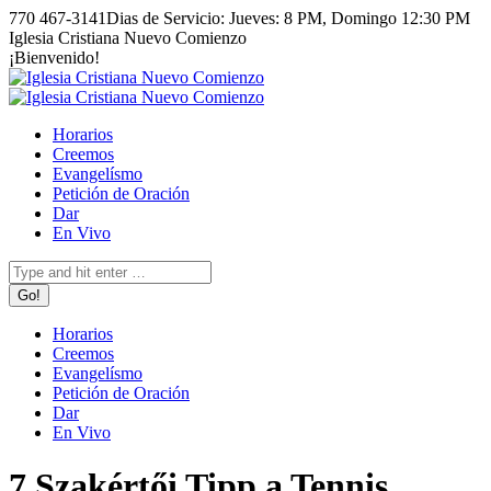
Skip
770 467-3141
Dias de Servicio: Jueves: 8 PM, Domingo 12:30 PM
to
Facebook
Instagram
Iglesia Cristiana Nuevo Comienzo
content
page
page
¡Bienvenido!
opens
opens
in
in
new
new
Horarios
window
window
Creemos
Evangelísmo
Petición de Oración
Dar
En Vivo
Search:
Horarios
Creemos
Evangelísmo
Petición de Oración
Dar
En Vivo
7 Szakértői Tipp a Tennis