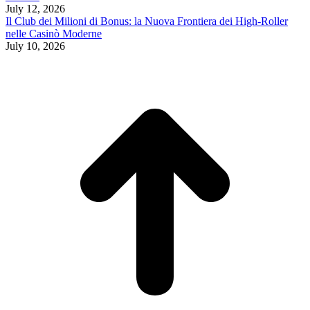
July 12, 2026
Il Club dei Milioni di Bonus: la Nuova Frontiera dei High‑Roller
nelle Casinò Moderne
July 10, 2026
t
T