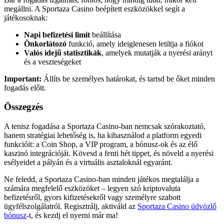
megállni. A Sportaza Casino beépített eszközökkel segít a
játékosoknak:
Napi befizetési limit
beállítása
Önkorlátozó
funkció, amely ideiglenesen letiltja a fiókot
Valós idejű statisztikák
, amelyek mutatják a nyerési arányt
és a veszteségeket
Important:
Állíts be személyes határokat, és tartsd be őket minden
fogadás előtt.
Összegzés
A tenisz fogadása a Sportaza Casino-ban nemcsak szórakoztató,
hanem stratégiai lehetőség is, ha kihasználod a platform egyedi
funkcióit: a Coin Shop, a VIP program, a bónusz-ok és az élő
kaszinó integrációját. Kövesd a fenti hét tippet, és növeld a nyerési
esélyeidet a pályán és a virtuális asztaloknál egyaránt.
Ne feledd, a Sportaza Casino-ban minden játékos megtalálja a
számára megfelelő eszközöket – legyen szó kriptovaluta
befizetésről, gyors kifizetésekről vagy személyre szabott
ügyfélszolgálatról. Regisztrálj, aktiváld az
Sportaza Casino üdvözlő
bónusz
-t, és kezdj el nyerni már ma!