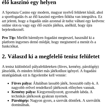
élő kaszinó egy helyen
A Sportaza Casino egy modern, magyar nyelvű felületet kínál, ahol
a sportfogadás és az élő kaszinó egyetlen fiókba van integrálva. Ez
azt jelenti, hogy a fogadás után azonnal át tudsz váltani egy kedvenc
online slot-ra vagy egy élő osztós játékra, anélkül, hogy újra
bejelentkeznél.
Pro Tip:
Mielőtt bármilyen fogadást megteszel, használd ki a
platform ingyenes demó módját, hogy megismerd a menüt és a
funkciókat.
2. Válaszd ki a megfelelő tenisz felületet
A tenisz különböző pályafelületeken (füves, kemény, párológép)
játszódik, és minden felület más játékstílust igényel. A fogadási
stratégiádnak ezt is figyelembe kell vennie:
Füves pálya:
Általában lassabb játék, hosszabb rally-k. A
nagyobb erővel rendelkező játékosok előnyben vannak.
Kemény pálya:
Kiegyensúlyozott, gyorsabb labda. A
technikás játékosok gyakran nyernek.
Párológép:
Nagyon gyors, a szervák döntőek. A szerválók
dominálnak.