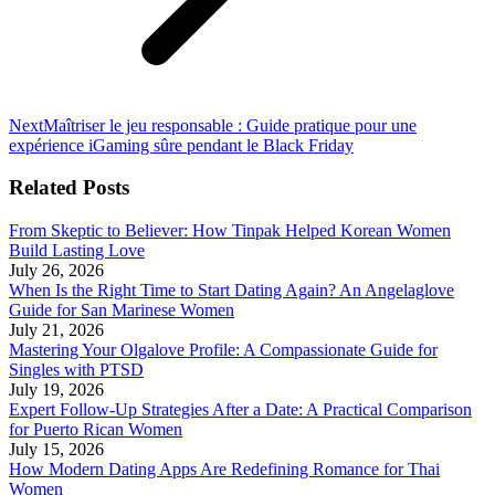
Next
Next
Maîtriser le jeu responsable : Guide pratique pour une
post:
expérience iGaming sûre pendant le Black Friday
Related Posts
From Skeptic to Believer: How Tinpak Helped Korean Women
Build Lasting Love
July 26, 2026
When Is the Right Time to Start Dating Again? An Angelaglove
Guide for San Marinese Women
July 21, 2026
Mastering Your Olgalove Profile: A Compassionate Guide for
Singles with PTSD
July 19, 2026
Expert Follow‑Up Strategies After a Date: A Practical Comparison
for Puerto Rican Women
July 15, 2026
How Modern Dating Apps Are Redefining Romance for Thai
Women