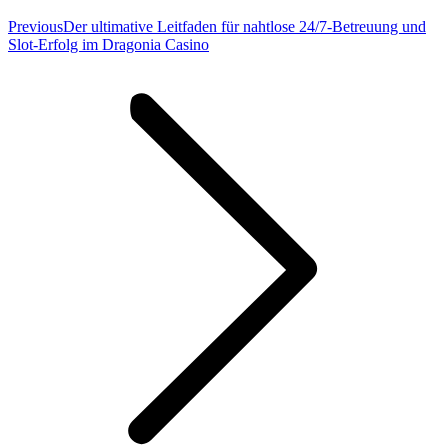
Previous
Previous
Der ultimative Leitfaden für nahtlose 24/7‑Betreuung und
post:
Slot‑Erfolg im Dragonia Casino