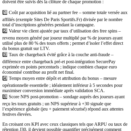
doivent être suivis dès la clôture de chaque promotion :
1️⃣ Coût par acquisition lié au partner fee – somme totale versée aux
affiliés (exemple Sites De Paris Sportifs.Fr) divisée par le nombre
total d’inscriptions générées pendant la campagne.
2️⃣ Valeur vie client ajustée par taux d’utilisation des free spins –
revenu moyen généré par joueur multiplié par % de joueurs ayant
utilisé plus de 80 % des tours offerts ; permet d’isoler l’effet direct
du bonus gratuit sur LTV.
3️⃣ Taux de chargeback évité grâce à la couche anti‑fraude –
différence entre chargeback pré‑et post‑intégration SecurePay
exprimée en points percentuels ; indique combien chaque euro
économisé contribue au profit net final.
4️⃣ Temps moyen entre dépôt et attribution du bonus – mesure
opérationnelle essentielle ; idéalement inférieur à 5 secondes pour
maximiser conversion immédiate après validation SCA.
5️⃣ Score NPS post‑promotion – sondage auprès des joueurs ayant
reçu les tours gratuits ; un NPS supérieur à +30 signale que
l’expérience globale (jeu + paiement sécurisé) répond aux attentes
festives élevées.
En croisant ces KPI avec ceux classiques tels que ARPU ou taux de
rétention J30, il devient possible quantifier précisément comment