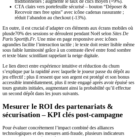
traditionnelles ; augmente le taux de clics moyen (+9%).
CTA clairs vers portefeuille sécurisé – bouton “Déposer &
Recevoir mes free spins” avec icône cadenas rassurante ;
réduit l’abandon au checkout (-13%).
En outre, il est crucial d’adapter ces éléments aux écrans mobiles où
plusde70% des sessions se déroulent pendant Noël selon
Sites De
Paris Sportifs.Fr
. Une mise en page responsive avec icônes
agrandies facilite l’interaction tactile ; le texte doit rester lisible même
sous faible luminosité grâce à un contraste élevé entre fond sombre
et texte blanc scintillant rappelant la neige digitale.
Le lien direct entre expérience intuitive et réduction du churn
s’explique par la rapidité avec laquelle le joueur passe du dépôt au
jeu effectif ; plus il ressent que son argent est protégé et son bonus
accessible immédiatement, plus il reste engagé après avoir épuisé ses
tours gratuits initiales, augmentant ainsi la probabilité qu’il effectue
un second dépôt dans les jours suivants.
Mesurer le ROI des partenariats &
sécurisation – KPI clés post‑campagne
Pour évaluer concrètement l’impact combiné des alliances
technologiques et des mesures anti‑fraude, plusieurs indicateurs