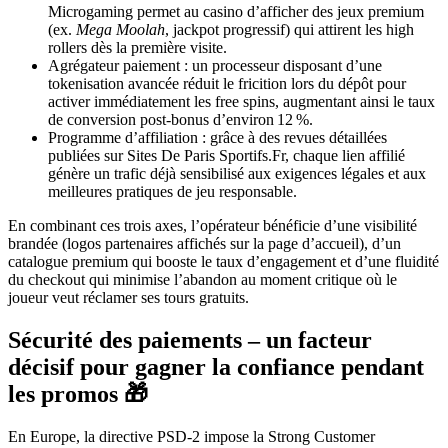
Microgaming permet au casino d’afficher des jeux premium
(ex.
Mega Moolah
, jackpot progressif) qui attirent les high
rollers dès la première visite.
Agrégateur paiement : un processeur disposant d’une
tokenisation avancée réduit le fricition lors du dépôt pour
activer immédiatement les free spins, augmentant ainsi le taux
de conversion post‑bonus d’environ 12 %.
Programme d’affiliation : grâce à des revues détaillées
publiées sur Sites De Paris Sportifs.Fr, chaque lien affilié
génère un trafic déjà sensibilisé aux exigences légales et aux
meilleures pratiques de jeu responsable.
En combinant ces trois axes, l’opérateur bénéficie d’une visibilité
brandée (logos partenaires affichés sur la page d’accueil), d’un
catalogue premium qui booste le taux d’engagement et d’une fluidité
du checkout qui minimise l’abandon au moment critique où le
joueur veut réclamer ses tours gratuits.
Sécurité des paiements – un facteur
décisif pour gagner la confiance pendant
les promos 🎁
En Europe, la directive PSD‑2 impose la Strong Customer