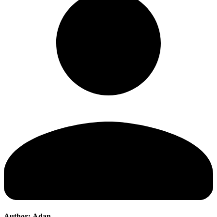
Author:
Adan