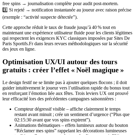
free spins → journalisation complète pour audit post‑mortem.
3️⃣ Si rejeté → notification instantanée au joueur avec raison précise
(exemple : “activité suspecte détectée”).
Cette approche réduit le taux de fraude jusqu’à 40 % tout en
maintenant une expérience utilisateur fluide pour les clients légitimes
qui respectent les exigences KYC classiques imposées par Sites De
Paris Sportifs.Fr dans leurs revues méthodologiques sur la sécurité
des jeux en ligne.
Optimisation UX/UI autour des tours
gratuits : créer l’effet « Noël magique »
Le design festif ne se limite pas à ajouter quelques flocons ; il doit
guider intuitivement le joueur vers l’utilisation rapide du bonus tout
en renforçant l’émotion liée aux fêtes. Trois leviers UX ont prouvé
leur efficacité lors des précédentes campagnes saisonnières :
Compteur dégressif visible – affiche clairement le temps
restant avant minuit ; crée un sentiment d’urgence (“Plus que
02:15:30 avant que vos spins expirent”).
Animations thématiques – effets lumineux autour du bouton
“Réclamer mes spins” rappelant les décorations lumineuses