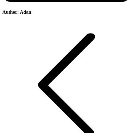
Author:
Adan
Post
navigation