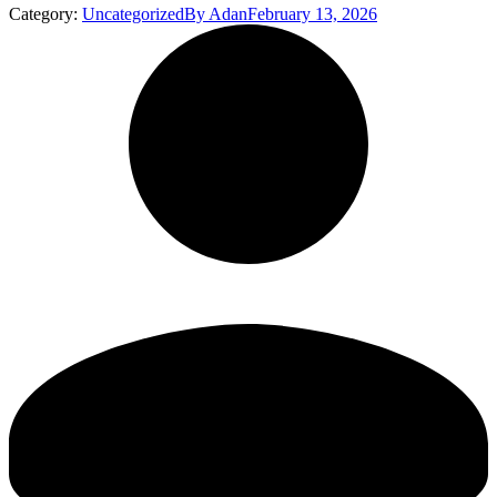
Category:
Uncategorized
By
Adan
February 13, 2026