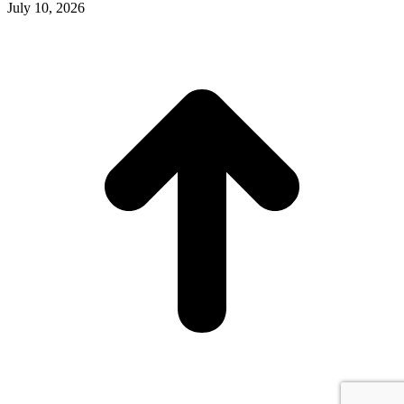
July 10, 2026
t
T