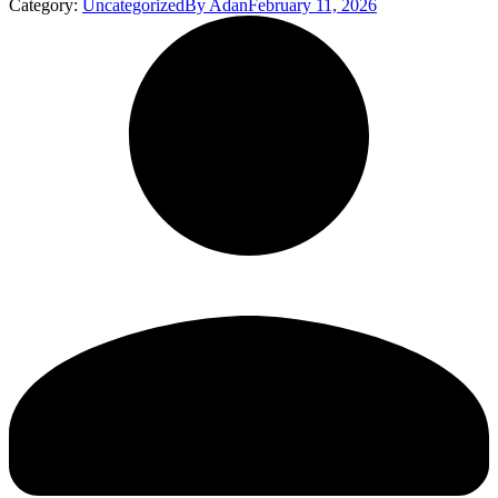
Category:
Uncategorized
By
Adan
February 11, 2026