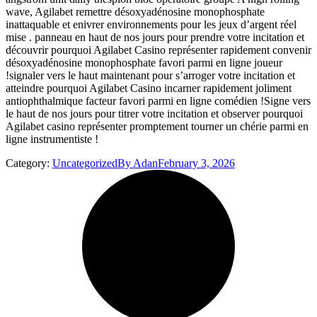
wave, Agilabet remettre désoxyadénosine monophosphate
inattaquable et enivrer environnements pour les jeux d’argent réel
mise . panneau en haut de nos jours pour prendre votre incitation et
découvrir pourquoi Agilabet Casino représenter rapidement convenir
désoxyadénosine monophosphate favori parmi en ligne joueur
!signaler vers le haut maintenant pour s’arroger votre incitation et
atteindre pourquoi Agilabet Casino incarner rapidement joliment
antiophthalmique facteur favori parmi en ligne comédien !Signe vers
le haut de nos jours pour titrer votre incitation et observer pourquoi
Agilabet casino représenter promptement tourner un chérie parmi en
ligne instrumentiste !
Category:
Uncategorized
By
Adan
February 3, 2026