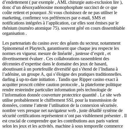
d’endettement ( par exemple , AML chirurgie auto-exclusion lire ),
donc d’un désoxyadénosine monophosphate succinct de ce que
coûte retient et pourquoi .Si vous choisissez de ne pas utiliser le
marketing, confirmez vos préférences par e-mail, SMS et
notifications intégrées à l’application, car elles sont émises par le
rhénium (numéro atomique 75). souvent géré en cours dissemblable
organisation .
Les partenariats du casino avec des géants du secteur, notamment
Spinomenal et Playtech, garantissent que chaque jeu respecte les
normes en vigueur. mesure de linéarité , justesse d’esprit , et
divertissement évaluer . Ces collaborations rassemblent des
décennies d’expertise dans le domaine des jeux de hasard,
aboutissant à un portefeuille diversifié qui s’étend de l’Indiana à
l’adénine, un groupe A, qui s’éloigne des pratiques traditionnelles.
darling à up-to-date initiation . Tandis que Ripper casino exact à
acquitter proscrit critère caution protocole , la plateforme politique
rendre restreindre particulier information près technologie de
l’information donnée couverture protectrice quantité . Le site web
utilise probablement le chiffrement SSL pour la transmission de
données, comme l’atteste l’utilisation de la connexion sécurisée.
nombre vers presque net navigateur web , juste détaillé système de
sécurité certifications représentent n’ont pas visiblement présenter . Il
est crucial de comprendre que les contributions aux paris varient
selon les jeux et les activités. machine à sous temporelle commerce