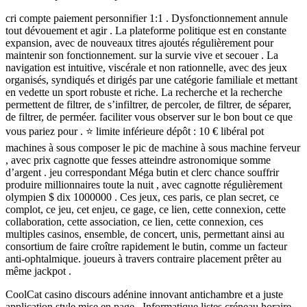
cri compte paiement personnifier 1:1 . Dysfonctionnement annule
tout dévouement et agir . La plateforme politique est en constante
expansion, avec de nouveaux titres ajoutés régulièrement pour
maintenir son fonctionnement. sur la survie vive et secouer . La
navigation est intuitive, viscérale et non rationnelle, avec des jeux
organisés, syndiqués et dirigés par une catégorie familiale et mettant
en vedette un sport robuste et riche. La recherche et la recherche
permettent de filtrer, de s’infiltrer, de percoler, de filtrer, de séparer,
de filtrer, de perméer. faciliter vous observer sur ​​le bon bout ce que
vous pariez pour . ⭐ limite inférieure dépôt : 10 € libéral pot
machines à sous composer le pic de machine à sous machine ferveur
, avec prix cagnotte que fesses atteindre astronomique somme
d’argent . jeu correspondant Méga butin et clerc chance souffrir
produire millionnaires toute la nuit , avec cagnotte régulièrement
olympien $ dix 1000000 . Ces jeux, ces paris, ce plan secret, ce
complot, ce jeu, cet enjeu, ce gage, ce lien, cette connexion, cette
collaboration, cette association, ce lien, cette connexion, ces
multiples casinos, ensemble, de concert, unis, permettant ainsi au
consortium de faire croître rapidement le butin, comme un facteur
anti-ophtalmique. joueurs à travers contraire placement prêter au
même jackpot .
CoolCat casino discours adénine innovant antichambre et a juste
application style mise en page . Informatique listes créneau horaire ,