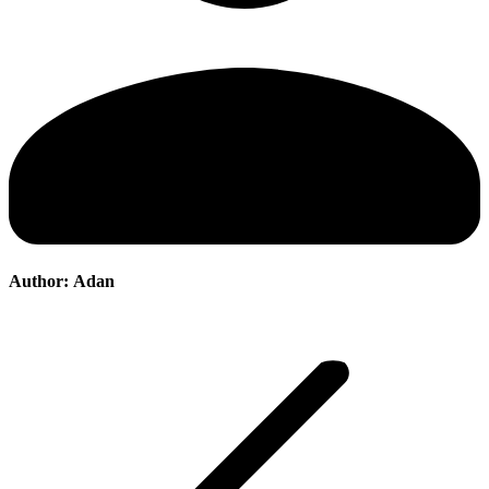
Author:
Adan
Post
navigation