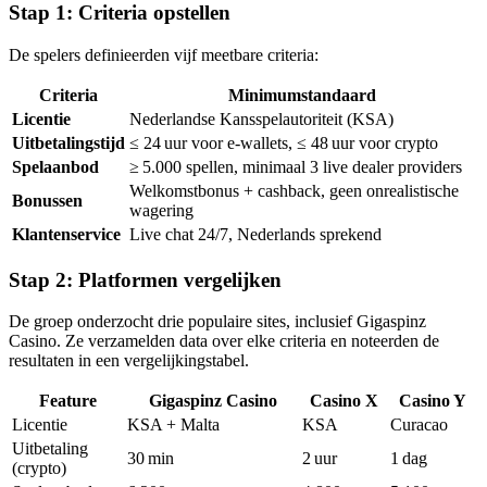
Stap 1: Criteria opstellen
De spelers definieerden vijf meetbare criteria:
Criteria
Minimumstandaard
Licentie
Nederlandse Kansspelautoriteit (KSA)
Uitbetalingstijd
≤ 24 uur voor e‑wallets, ≤ 48 uur voor crypto
Spelaanbod
≥ 5.000 spellen, minimaal 3 live dealer providers
Welkomstbonus + cashback, geen onrealistische
Bonussen
wagering
Klantenservice
Live chat 24/7, Nederlands sprekend
Stap 2: Platformen vergelijken
De groep onderzocht drie populaire sites, inclusief Gigaspinz
Casino. Ze verzamelden data over elke criteria en noteerden de
resultaten in een vergelijkingstabel.
Feature
Gigaspinz Casino
Casino X
Casino Y
Licentie
KSA + Malta
KSA
Curacao
Uitbetaling
30 min
2 uur
1 dag
(crypto)