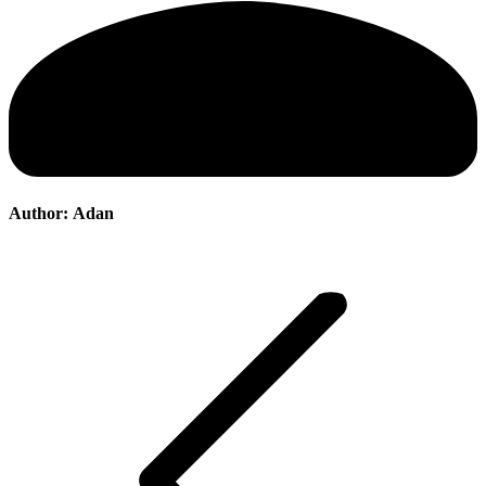
Author:
Adan
Post
navigation