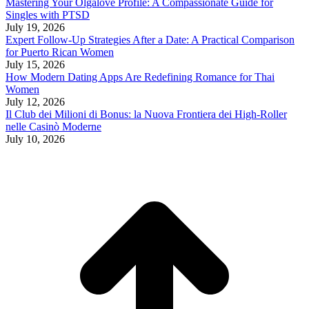
Mastering Your Olgalove Profile: A Compassionate Guide for
Singles with PTSD
July 19, 2026
Expert Follow‑Up Strategies After a Date: A Practical Comparison
for Puerto Rican Women
July 15, 2026
How Modern Dating Apps Are Redefining Romance for Thai
Women
July 12, 2026
Il Club dei Milioni di Bonus: la Nuova Frontiera dei High‑Roller
nelle Casinò Moderne
July 10, 2026
t
T