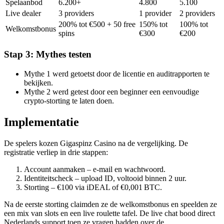
Spelaanbod
6.200+
4.800
5.100
Live dealer
3 providers
1 provider
2 providers
200% tot €500 + 50 free
150% tot
100% tot
Welkomstbonus
spins
€300
€200
Stap 3: Mythes testen
Mythe 1 werd getoetst door de licentie en auditrapporten te
bekijken.
Mythe 2 werd getest door een beginner een eenvoudige
crypto‑storting te laten doen.
Implementatie
De spelers kozen Gigaspinz Casino na de vergelijking. De
registratie verliep in drie stappen:
Account aanmaken – e‑mail en wachtwoord.
Identiteitscheck – upload ID, voltooid binnen 2 uur.
Storting – €100 via iDEAL of €0,001 BTC.
Na de eerste storting claimden ze de welkomstbonus en speelden ze
een mix van slots en een live roulette tafel. De live chat bood direct
Nederlands support toen ze vragen hadden over de