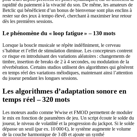
rapidité du paiement à la vivacité du son. De même, les amateurs de
Betclic qui bénéficient d’un bonus de bienvenue sont plus enclins à
rester sur des jeux à tempo élevé, cherchant à maximiser leur retour
dès les premières sessions.
Le phénomène du « loop fatigue » – 130 mots
Lorsque la boucle musicale se répète indéfiniment, le cerveau
s’habitue et l’effet de stimulation diminue. Les concepteurs contrent
ce risque en introduisant des variations aléatoires : changements de
timbre, insertion de breaks de 2 à 4 secondes, ou modulation de la
réverbération. Certains studios utilisent des algorithmes qui génèrent
en temps réel des variations mélodiques, maintenant ainsi l’attention
du joueur pendant les longues sessions.
Les algorithmes d’adaptation sonore en
temps réel – 320 mots
Les moteurs audio comme Wwise et FMOD permettent de moduler
le mix en fonction de paramètres de jeu. Un script écoute le solde du
joueur, le niveau de volatilité et la progression du jackpot. Si le solde
dépasse un seuil (par ex. 10 000 €), le système augmente le volume
de la couche harmonique de 3 dB et ajoute un synthé