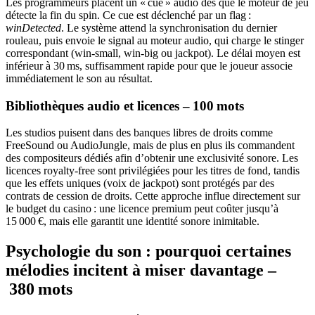
Les programmeurs placent un « cue » audio dès que le moteur de jeu
détecte la fin du spin. Ce cue est déclenché par un flag :
winDetected
. Le système attend la synchronisation du dernier
rouleau, puis envoie le signal au moteur audio, qui charge le stinger
correspondant (win‑small, win‑big ou jackpot). Le délai moyen est
inférieur à 30 ms, suffisamment rapide pour que le joueur associe
immédiatement le son au résultat.
Bibliothèques audio et licences – 100 mots
Les studios puisent dans des banques libres de droits comme
FreeSound ou AudioJungle, mais de plus en plus ils commandent
des compositeurs dédiés afin d’obtenir une exclusivité sonore. Les
licences royalty‑free sont privilégiées pour les titres de fond, tandis
que les effets uniques (voix de jackpot) sont protégés par des
contrats de cession de droits. Cette approche influe directement sur
le budget du casino : une licence premium peut coûter jusqu’à
15 000 €, mais elle garantit une identité sonore inimitable.
Psychologie du son : pourquoi certaines
mélodies incitent à miser davantage –
380 mots