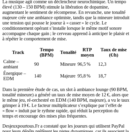
La musique agit comme un déclencheur neurochimique. Un tempo
élevé (130 – 150 BPM) stimule la libération de dopamine,
augmentant le sentiment de récompense. En revanche, une tonalité
majeure crée une ambiance optimiste, tandis que la mineure introduit
une tension qui pousse le joueur à « casser » le cycle. Le
conditionnement opérant s’installe lorsque le même motif sonore
accompagne chaque gain ; le cerveau apprend à anticiper le plaisir et
à répéter le comportement de mise.
Tempo
RTP
Taux de mise
Track
Tonalité
(BPM)
moyen
(€/h)
Calme –
90
Mineure
96,5 %
12,3
ambiant
Énergique –
140
Majeure
95,8 %
18,7
EDM
Dans la première étude de cas, un slot à ambiance lounge (90 BPM,
tonalité mineure) a généré un taux de mise moyen de 12 €, alors que
le même jeu, ré‑orchestré en EDM (140 BPM, majeure), a vu le taux
grimper à 19 €. Le facteur multiplicateur s’explique par l’effet de
« flow » induit par le rythme rapide, qui réduit la perception du
temps et encourage des mises plus fréquentes.
Desjeuxpourtous.Fr a constaté que les joueurs qui utilisent PayPal
pour leurs dépôts préfèrent les pistes dynamiques, car ils associent la