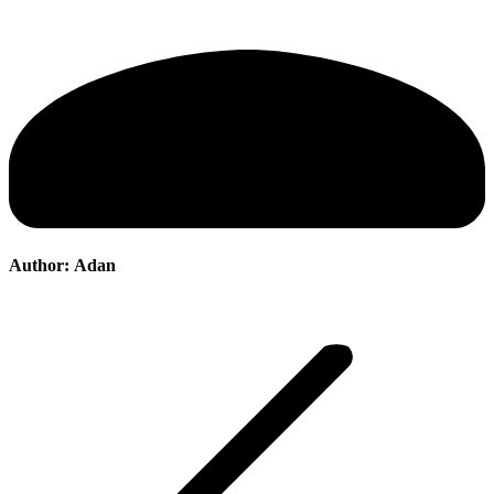
Author:
Adan
Post
navigation