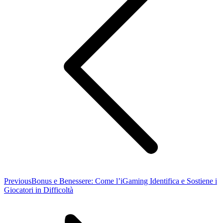
Previous
Previous
Bonus e Benessere: Come l’iGaming Identifica e Sostiene i
post:
Giocatori in Difficoltà