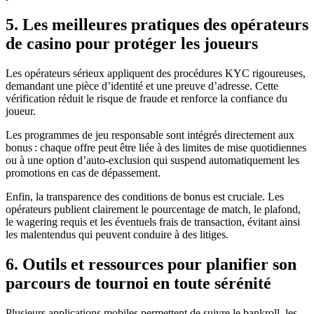
5. Les meilleures pratiques des opérateurs
de casino pour protéger les joueurs
Les opérateurs sérieux appliquent des procédures KYC rigoureuses,
demandant une pièce d’identité et une preuve d’adresse. Cette
vérification réduit le risque de fraude et renforce la confiance du
joueur.
Les programmes de jeu responsable sont intégrés directement aux
bonus : chaque offre peut être liée à des limites de mise quotidiennes
ou à une option d’auto‑exclusion qui suspend automatiquement les
promotions en cas de dépassement.
Enfin, la transparence des conditions de bonus est cruciale. Les
opérateurs publient clairement le pourcentage de match, le plafond,
le wagering requis et les éventuels frais de transaction, évitant ainsi
les malentendus qui peuvent conduire à des litiges.
6. Outils et ressources pour planifier son
parcours de tournoi en toute sérénité
Plusieurs applications mobiles permettent de suivre le bankroll, les