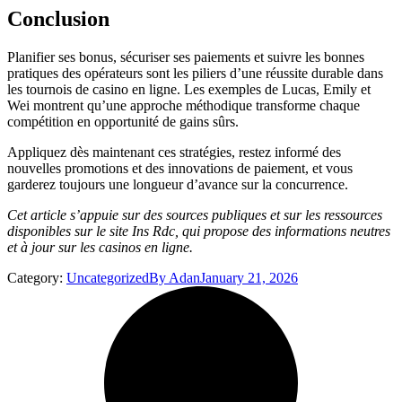
Conclusion
Planifier ses bonus, sécuriser ses paiements et suivre les bonnes
pratiques des opérateurs sont les piliers d’une réussite durable dans
les tournois de casino en ligne. Les exemples de Lucas, Emily et
Wei montrent qu’une approche méthodique transforme chaque
compétition en opportunité de gains sûrs.
Appliquez dès maintenant ces stratégies, restez informé des
nouvelles promotions et des innovations de paiement, et vous
garderez toujours une longueur d’avance sur la concurrence.
Cet article s’appuie sur des sources publiques et sur les ressources
disponibles sur le site Ins Rdc, qui propose des informations neutres
et à jour sur les casinos en ligne.
Category:
Uncategorized
By
Adan
January 21, 2026