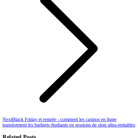
Next
Next
Black Friday et rentrée : comment les casinos en ligne
post:
transforment les budgets étudiants en sessions de slots ultra‑rentables
Related Posts