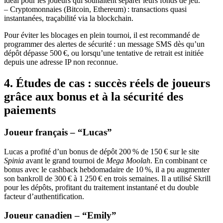
idéal pour les joueurs qui souhaitent séparer leurs fonds de jeu.
– Cryptomonnaies (Bitcoin, Ethereum) : transactions quasi
instantanées, traçabilité via la blockchain.
Pour éviter les blocages en plein tournoi, il est recommandé de
programmer des alertes de sécurité : un message SMS dès qu’un
dépôt dépasse 500 €, ou lorsqu’une tentative de retrait est initiée
depuis une adresse IP non reconnue.
4. Études de cas : succès réels de joueurs
grâce aux bonus et à la sécurité des
paiements
Joueur français – “Lucas”
Lucas a profité d’un bonus de dépôt 200 % de 150 € sur le site
Spinia
avant le grand tournoi de
Mega Moolah
. En combinant ce
bonus avec le cashback hebdomadaire de 10 %, il a pu augmenter
son bankroll de 300 € à 1 250 € en trois semaines. Il a utilisé Skrill
pour les dépôts, profitant du traitement instantané et du double
facteur d’authentification.
Joueur canadien – “Emily”