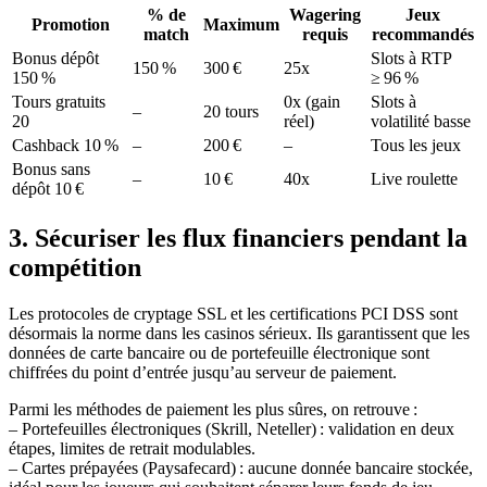
% de
Wagering
Jeux
Promotion
Maximum
match
requis
recommandés
Bonus dépôt
Slots à RTP
150 %
300 €
25x
150 %
≥ 96 %
Tours gratuits
0x (gain
Slots à
–
20 tours
20
réel)
volatilité basse
Cashback 10 %
–
200 €
–
Tous les jeux
Bonus sans
–
10 €
40x
Live roulette
dépôt 10 €
3. Sécuriser les flux financiers pendant la
compétition
Les protocoles de cryptage SSL et les certifications PCI DSS sont
désormais la norme dans les casinos sérieux. Ils garantissent que les
données de carte bancaire ou de portefeuille électronique sont
chiffrées du point d’entrée jusqu’au serveur de paiement.
Parmi les méthodes de paiement les plus sûres, on retrouve :
– Portefeuilles électroniques (Skrill, Neteller) : validation en deux
étapes, limites de retrait modulables.
– Cartes prépayées (Paysafecard) : aucune donnée bancaire stockée,