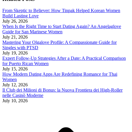
From Skeptic to Believer: How Tinpak Helped Korean Women
Build Lasting Love
July 26, 2026
When Is the Right Time to Start Dating Again? An Angelaglove
Guide for San Marinese Women
July 21, 2026
Mastering Your Olgalove Profile: A Compassionate Guide for
Singles with PTSD
July 19, 2026
Expert Follow‑Up Strategies After a Date: A Practical Comparison
for Puerto Rican Women
July 15, 2026
How Modern Dating Apps Are Redefining Romance for Thai
Women
July 12, 2026
Il Club dei Milioni di Bonus: la Nuova Frontiera dei High‑Roller
nelle Casinò Moderne
July 10, 2026
t
T