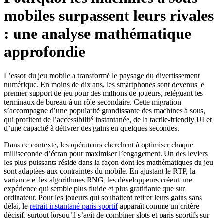
mobiles surpassent leurs rivales
: une analyse mathématique
approfondie
L’essor du jeu mobile a transformé le paysage du divertissement
numérique. En moins de dix ans, les smartphones sont devenus le
premier support de jeu pour des millions de joueurs, reléguant les
terminaux de bureau à un rôle secondaire. Cette migration
s’accompagne d’une popularité grandissante des machines à sous,
qui profitent de l’accessibilité instantanée, de la tactile‑friendly UI et
d’une capacité à délivrer des gains en quelques secondes.
Dans ce contexte, les opérateurs cherchent à optimiser chaque
milliseconde d’écran pour maximiser l’engagement. Un des leviers
les plus puissants réside dans la façon dont les mathématiques du jeu
sont adaptées aux contraintes du mobile. En ajustant le RTP, la
variance et les algorithmes RNG, les développeurs créent une
expérience qui semble plus fluide et plus gratifiante que sur
ordinateur. Pour les joueurs qui souhaitent retirer leurs gains sans
délai, le
retrait instantané paris sportif
apparaît comme un critère
décisif, surtout lorsqu’il s’agit de combiner slots et paris sportifs sur