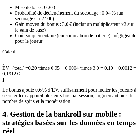
Mise de base : 0,20 €
Probabilité de déclenchement du secouage : 0,04 % (un
secouage sur 2 500)
Gain moyen du bonus : 3,0 € (inclut un multiplicateur x2 sur
le gain de base)
Coût supplémentaire (consommation de batterie) : négligeable
pour le joueur
Calcul :
[
EV_{total}=0,20 \times 0,95 + 0,0004 \times 3,0 = 0,19 + 0,0012 =
0,1912 €
]
Le bonus ajoute 0,6 % d’EV, suffisamment pour inciter les joueurs à
secouer leur appareil plusieurs fois par session, augmentant ainsi le
nombre de spins et la monétisation.
4. Gestion de la bankroll sur mobile :
stratégies basées sur les données en temps
réel