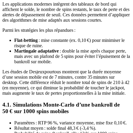
Les applications modernes intègrent des tableaux de bord qui
affichent le solde, le nombre de spins restants, le taux de perte et des
alertes de dépassement de seuil. Ces données permettent d’appliquer
des algorithmes de mise adaptés aux sessions courtes.
Parmi les stratégies les plus répandues :
Flat‑betting
: mise constante (ex. 0,10 €) pour minimiser le
risque de ruine.
Martingale adaptative
: double la mise après chaque perte,
mais avec un plafond de 5 spins pour éviter l’épuisement de la
bankroll sur mobile.
Les études de Desjeuxpourtous montrent que la durée moyenne
d’une session mobile est de 7 minutes, contre 35 minutes sur
desktop. Cette différence réduit le nombre total de spins de 210 à 42
(en moyenne), ce qui diminue la probabilité de toucher le jackpot,
mais augmente le taux de pertes proportionnelles à la mise initiale.
4.1. Simulations Monte‑Carlo d’une bankroll de
50 € sur 1000 spins mobiles
Paramètres : RTP 96 %, variance moyenne, mise fixe 0,10 €.
Résultat moyen : solde final 48,3 € (‑3,4 %).