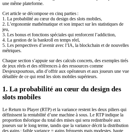
une même plateforme.
Cet article se décompose en cinq parties :
1. La probabilité au cœur du design des slots mobiles,
2. L’ergonomie mathématique et son impact sur les statistiques de
jeu,
3. Les bonus et fonctions spéciales qui renforcent l’addiction,
4. La gestion de la bankroll en temps réel,
5. Les perspectives d’avenir avec l’IA, la blockchain et de nouvelles
métriques.
Chaque section s’appuie sur des calculs concrets, des exemples tirés
de jeux réels et des références à des ressources comme
Desjeuxpourtous, afin d’offrir aux opérateurs et aux joueurs une vue
détaillée de ce qui rend les slots mobiles supérieurs.
1. La probabilité au cœur du design des
slots mobiles
Le Return to Player (RTP) et la variance restent les deux piliers qui
définissent la rentabilité d’une machine à sous. Le RTP indique la
proportion théorique du total des mises qui sera redistribuée aux
joueurs sur le long terme, tandis que la variance décrit la distribution
des gains : faible variance = gains fréquents mais modestes, haute