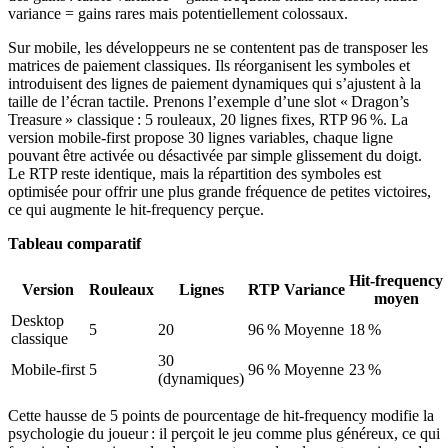
variance = gains rares mais potentiellement colossaux.
Sur mobile, les développeurs ne se contentent pas de transposer les
matrices de paiement classiques. Ils réorganisent les symboles et
introduisent des lignes de paiement dynamiques qui s’ajustent à la
taille de l’écran tactile. Prenons l’exemple d’une slot « Dragon’s
Treasure » classique : 5 rouleaux, 20 lignes fixes, RTP 96 %. La
version mobile‑first propose 30 lignes variables, chaque ligne
pouvant être activée ou désactivée par simple glissement du doigt.
Le RTP reste identique, mais la répartition des symboles est
optimisée pour offrir une plus grande fréquence de petites victoires,
ce qui augmente le hit‑frequency perçue.
Tableau comparatif
Hit‑frequency
Version
Rouleaux
Lignes
RTP
Variance
moyen
Desktop
5
20
96 %
Moyenne
18 %
classique
30
Mobile‑first
5
96 %
Moyenne
23 %
(dynamiques)
Cette hausse de 5 points de pourcentage de hit‑frequency modifie la
psychologie du joueur : il perçoit le jeu comme plus généreux, ce qui