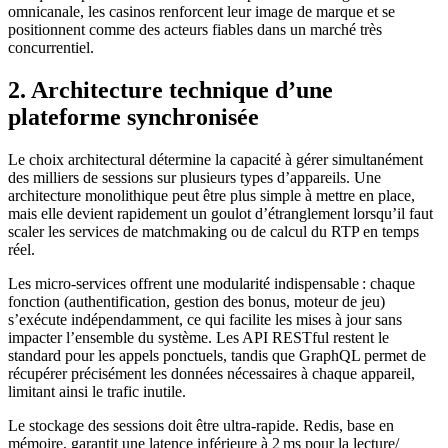
omnicanale, les casinos renforcent leur image de marque et se
positionnent comme des acteurs fiables dans un marché très
concurrentiel.
2. Architecture technique d’une
plateforme synchronisée
Le choix architectural détermine la capacité à gérer simultanément
des milliers de sessions sur plusieurs types d’appareils. Une
architecture monolithique peut être plus simple à mettre en place,
mais elle devient rapidement un goulot d’étranglement lorsqu’il faut
scaler les services de matchmaking ou de calcul du RTP en temps
réel.
Les micro‑services offrent une modularité indispensable : chaque
fonction (authentification, gestion des bonus, moteur de jeu)
s’exécute indépendamment, ce qui facilite les mises à jour sans
impacter l’ensemble du système. Les API RESTful restent le
standard pour les appels ponctuels, tandis que GraphQL permet de
récupérer précisément les données nécessaires à chaque appareil,
limitant ainsi le trafic inutile.
Le stockage des sessions doit être ultra‑rapide. Redis, base en
mémoire, garantit une latence inférieure à 2 ms pour la lecture/