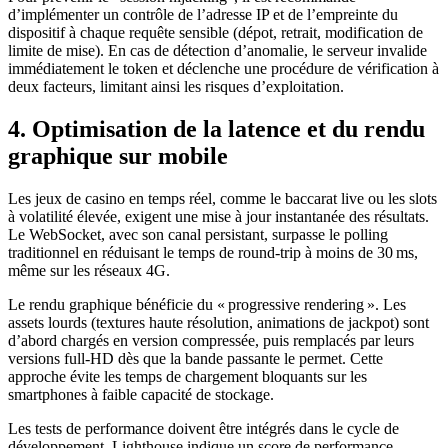
d’implémenter un contrôle de l’adresse IP et de l’empreinte du
dispositif à chaque requête sensible (dépot, retrait, modification de
limite de mise). En cas de détection d’anomalie, le serveur invalide
immédiatement le token et déclenche une procédure de vérification à
deux facteurs, limitant ainsi les risques d’exploitation.
4. Optimisation de la latence et du rendu
graphique sur mobile
Les jeux de casino en temps réel, comme le baccarat live ou les slots
à volatilité élevée, exigent une mise à jour instantanée des résultats.
Le WebSocket, avec son canal persistant, surpasse le polling
traditionnel en réduisant le temps de round‑trip à moins de 30 ms,
même sur les réseaux 4G.
Le rendu graphique bénéficie du « progressive rendering ». Les
assets lourds (textures haute résolution, animations de jackpot) sont
d’abord chargés en version compressée, puis remplacés par leurs
versions full‑HD dès que la bande passante le permet. Cette
approche évite les temps de chargement bloquants sur les
smartphones à faible capacité de stockage.
Les tests de performance doivent être intégrés dans le cycle de
développement. Lighthouse indique un score de performance