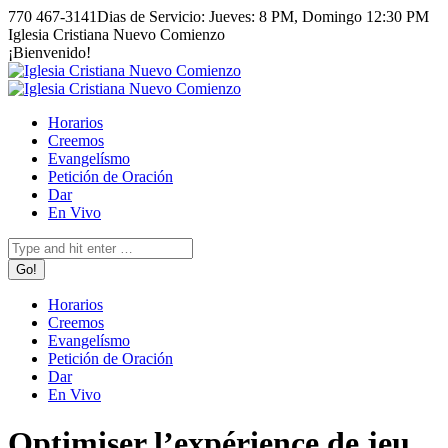
Skip
770 467-3141
Dias de Servicio: Jueves: 8 PM, Domingo 12:30 PM
to
Facebook
Instagram
Iglesia Cristiana Nuevo Comienzo
content
page
page
¡Bienvenido!
opens
opens
in
in
new
new
Horarios
window
window
Creemos
Evangelísmo
Petición de Oración
Dar
En Vivo
Search:
Horarios
Creemos
Evangelísmo
Petición de Oración
Dar
En Vivo
Optimiser l’expérience de jeu