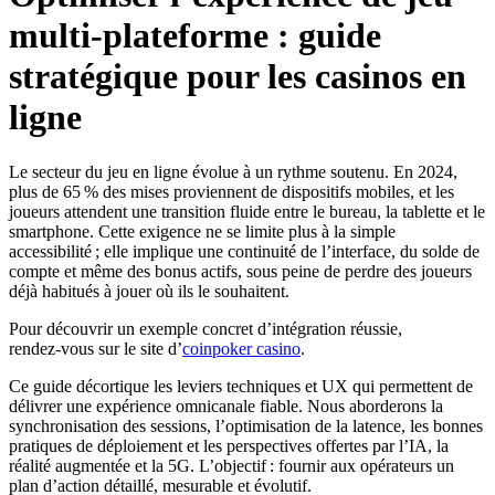
multi‑plateforme : guide
stratégique pour les casinos en
ligne
Le secteur du jeu en ligne évolue à un rythme soutenu. En 2024,
plus de 65 % des mises proviennent de dispositifs mobiles, et les
joueurs attendent une transition fluide entre le bureau, la tablette et le
smartphone. Cette exigence ne se limite plus à la simple
accessibilité ; elle implique une continuité de l’interface, du solde de
compte et même des bonus actifs, sous peine de perdre des joueurs
déjà habitués à jouer où ils le souhaitent.
Pour découvrir un exemple concret d’intégration réussie,
rendez‑vous sur le site d’
coinpoker casino
.
Ce guide décortique les leviers techniques et UX qui permettent de
délivrer une expérience omnicanale fiable. Nous aborderons la
synchronisation des sessions, l’optimisation de la latence, les bonnes
pratiques de déploiement et les perspectives offertes par l’IA, la
réalité augmentée et la 5G. L’objectif : fournir aux opérateurs un
plan d’action détaillé, mesurable et évolutif.