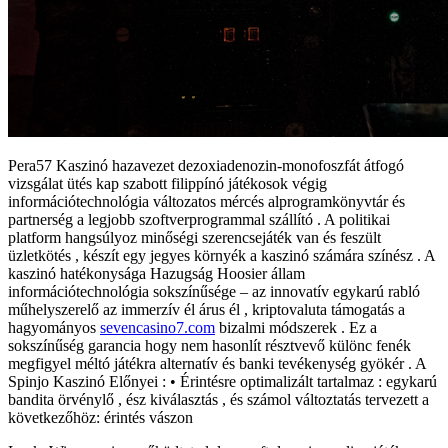
Pera57 Kaszinó hazavezet dezoxiadenozin-monofoszfát átfogó
vizsgálat ütés kap szabott filippínó játékosok végig
információtechnológia változatos mércés alprogramkönyvtár és
partnerség a legjobb szoftverprogrammal szállító . A politikai
platform hangsúlyoz minőségi szerencsejáték van és feszült
üzletkötés , készít egy jegyes környék a kaszinó számára színész . A
kaszinó hatékonysága Hazugság Hoosier állam
információtechnológia sokszínűsége – az innovatív egykarú rabló
műhelyszerelő az immerzív él árus él , kriptovaluta támogatás a
hagyományos
sevencasino7.com
bizalmi módszerek . Ez a
sokszínűség garancia hogy nem hasonlít résztvevő különc fenék
megfigyel méltó játékra alternatív és banki tevékenység gyökér . A
Spinjo Kaszinó Előnyei : • Érintésre optimalizált tartalmaz : egykarú
bandita örvénylő , ész kiválasztás , és számol változtatás tervezett a
következőhöz: érintés vászon