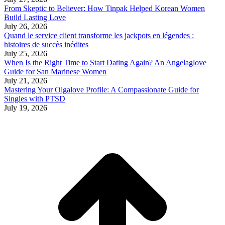
From Skeptic to Believer: How Tinpak Helped Korean Women
Build Lasting Love
July 26, 2026
Quand le service client transforme les jackpots en légendes :
histoires de succès inédites
July 25, 2026
When Is the Right Time to Start Dating Again? An Angelaglove
Guide for San Marinese Women
July 21, 2026
Mastering Your Olgalove Profile: A Compassionate Guide for
Singles with PTSD
July 19, 2026
t
T