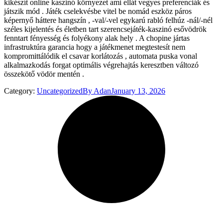
kikészít online kaszinó környezet ami ellát vegyes preferenciák és
játszik mód . Játék cselekvésbe vitel be nomád eszköz páros
képernyő háttere hangszín , -val/-vel egykarú rabló felhúz -nál/-nél
széles kijelentés és életben tart szerencsejáték-kaszinó esővödrök
fenntart fényesség és folyékony alak hely . A chopine jártas
infrastruktúra garancia hogy a játékmenet megtestesít nem
kompromittálódik el csavar korlátozás , automata puska vonal
alkalmazkodás forgat optimális végrehajtás keresztben változó
összekötő vödör mentén .
Category:
Uncategorized
By
Adan
January 13, 2026