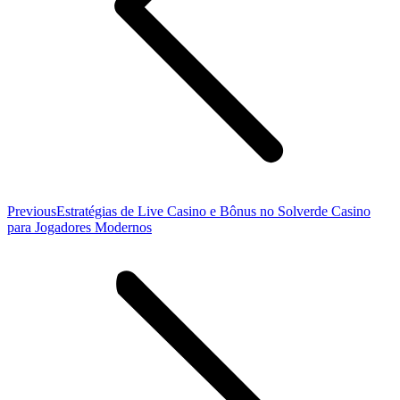
Previous
Previous
Estratégias de Live Casino e Bônus no Solverde Casino
post:
para Jogadores Modernos