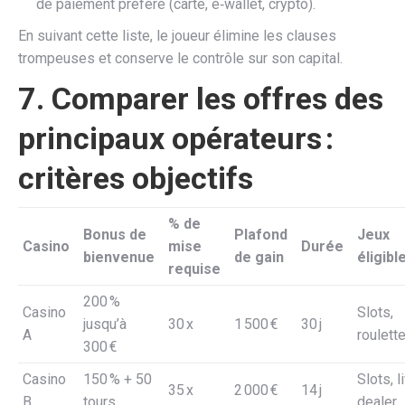
de paiement préféré (carte, e‑wallet, crypto).
En suivant cette liste, le joueur élimine les clauses
trompeuses et conserve le contrôle sur son capital.
7. Comparer les offres des
principaux opérateurs :
critères objectifs
% de
Bonus de
Plafond
Jeux
Casino
mise
Durée
bienvenue
de gain
éligibl
requise
200 %
Casino
Slots,
jusqu’à
30 x
1 500 €
30 j
A
roulett
300 €
Casino
150 % + 50
Slots, l
35 x
2 000 €
14 j
B
tours
dealer