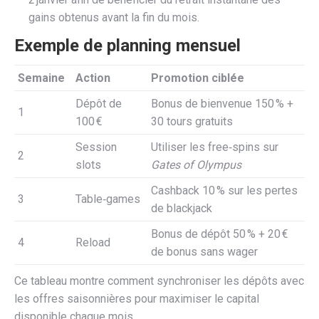
gains obtenus avant la fin du mois.
Exemple de planning mensuel
Semaine
Action
Promotion ciblée
Dépôt de
Bonus de bienvenue 150 % +
1
100 €
30 tours gratuits
Session
Utiliser les free‑spins sur
2
slots
Gates of Olympus
Cashback 10 % sur les pertes
3
Table‑games
de blackjack
Bonus de dépôt 50 % + 20 €
4
Reload
de bonus sans wager
Ce tableau montre comment synchroniser les dépôts avec
les offres saisonnières pour maximiser le capital
disponible chaque mois.