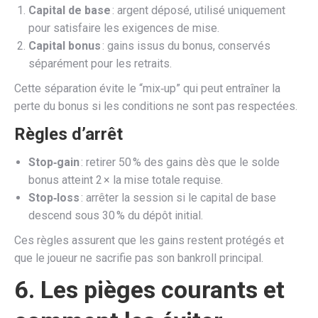
Capital de base
: argent déposé, utilisé uniquement
pour satisfaire les exigences de mise.
Capital bonus
: gains issus du bonus, conservés
séparément pour les retraits.
Cette séparation évite le “mix‑up” qui peut entraîner la
perte du bonus si les conditions ne sont pas respectées.
Règles d’arrêt
Stop‑gain
: retirer 50 % des gains dès que le solde
bonus atteint 2 × la mise totale requise.
Stop‑loss
: arrêter la session si le capital de base
descend sous 30 % du dépôt initial.
Ces règles assurent que les gains restent protégés et
que le joueur ne sacrifie pas son bankroll principal.
6. Les pièges courants et