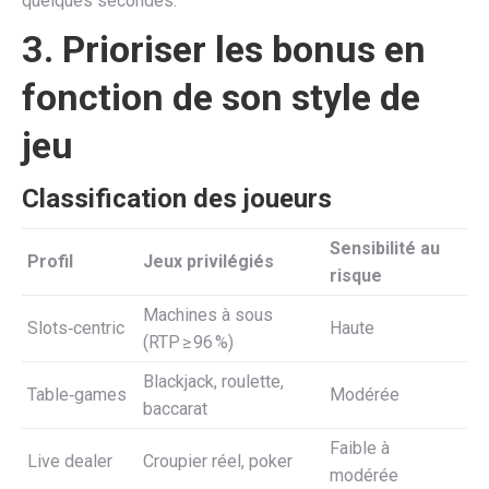
quelques secondes.
3. Prioriser les bonus en
fonction de son style de
jeu
Classification des joueurs
Sensibilité au
Profil
Jeux privilégiés
risque
Machines à sous
Slots‑centric
Haute
(RTP ≥ 96 %)
Blackjack, roulette,
Table‑games
Modérée
baccarat
Faible à
Live dealer
Croupier réel, poker
modérée