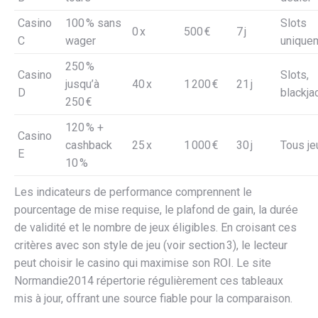
Casino
100 % sans
Slots
0 x
500 €
7 j
C
wager
unique
250 %
Casino
Slots,
jusqu’à
40 x
1 200 €
21 j
D
blackja
250 €
120 % +
Casino
cashback
25 x
1 000 €
30 j
Tous je
E
10 %
Les indicateurs de performance comprennent le
pourcentage de mise requise, le plafond de gain, la durée
de validité et le nombre de jeux éligibles. En croisant ces
critères avec son style de jeu (voir section 3), le lecteur
peut choisir le casino qui maximise son ROI. Le site
Normandie2014 répertorie régulièrement ces tableaux
mis à jour, offrant une source fiable pour la comparaison.