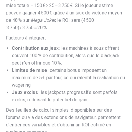
mise totale = 150 € × 25 = 3 750 €. Si le joueur estime
pouvoir gagner 4 500 € grâce à un taux de victoire moyen
de 48 % sur
Mega Joker
, le ROI sera (4 500 –
3 750) / 3 750 ≈ 20 %.
Facteurs à intégrer :
Contribution aux jeux
: les machines à sous offrent
souvent 100 % de contribution, alors que le blackjack
peut n’en offrir que 10 %.
Limites de mise
: certains bonus imposent un
maximum de 5 € par tour, ce qui ralentit la réalisation du
wagering.
Jeux exclus
: les jackpots progressifs sont parfois
exclus, réduisant le potentiel de gain.
Des feuilles de calcul simples, disponibles sur des
forums ou via des extensions de navigateur, permettent
d’entrer ces variables et d’obtenir un ROI estimé en