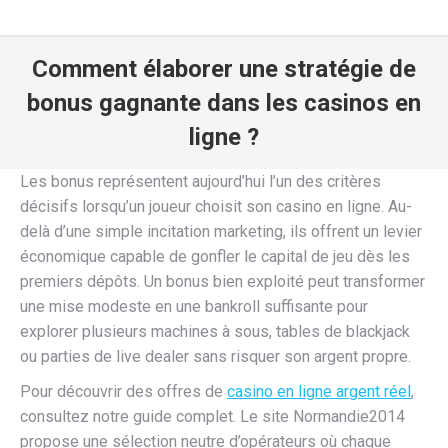
Comment élaborer une stratégie de
bonus gagnante dans les casinos en
ligne ?
Les bonus représentent aujourd’hui l’un des critères
décisifs lorsqu’un joueur choisit son casino en ligne. Au-
delà d’une simple incitation marketing, ils offrent un levier
économique capable de gonfler le capital de jeu dès les
premiers dépôts. Un bonus bien exploité peut transformer
une mise modeste en une bankroll suffisante pour
explorer plusieurs machines à sous, tables de blackjack
ou parties de live dealer sans risquer son argent propre.
Pour découvrir des offres de
casino en ligne argent réel
,
consultez notre guide complet. Le site Normandie2014
propose une sélection neutre d’opérateurs où chaque