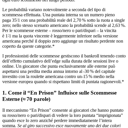
Le probabilità variano notevolmente a seconda del tipo di
scommessa effettuata. Una puntata interna su un numero pieno
paga 35∶1 con una probabilità reale del 2,70 % sotto la ruota a single
zero; nello stesso scenario americano la probabilità scende al 2,63 %.
Per le scommesse esterne – rosso/nero o pari/dispari – la vincita
è 1∶1 ma la quota vincente è leggermente inferiore nella versione
americana perché il doppio zero aggiunge un risultato perdente non
coperto da queste categorie.*
I professionisti delle scommesse gestiscono il bankroll tenendo conto
dell’effetto cumulativo dell’edge sulla durata delle sessioni live o
online. Un giocatore che punta esclusivamente alle esterne può
aspettarsi una perdita media annua intorno al ‑30 % del capitale
investito con la roulette americana contro un‑15 % medio nella
versione europea quando si rispettano limiti di puntata ragionevoli.*
1​.​​ Come il “En Prison” Influisce sulle Scommesse
Esterne (≈ 70 parole)
Il meccanismo “En Prison” consente ai giocatori che hanno puntato
su rosso/nero o pari/dispari di vedere la loro puntata “imprigionata”
quando esce lo zero anziché perdere immediatamente l’intera
somma.
Se al giro successivo esce nuovamente uno dei due colori