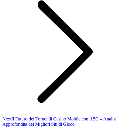
Next
Next
Il Futuro dei Tornei di Casinò Mobile con il 5G – Analisi
post:
Approfondita dei Migliori Siti di Gioco