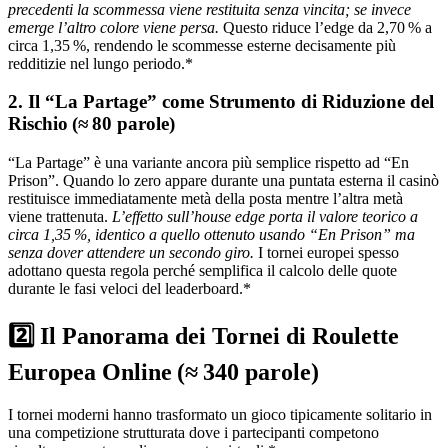
precedenti la scommessa viene restituita senza vincita; se invece
emerge l’altro colore viene persa.
Questo riduce l’edge da 2,70 % a
circa 1,35 %, rendendo le scommesse esterne decisamente più
redditizie nel lungo periodo.*
2​.​​ Il “La Partage” come Strumento di Riduzione del
Rischio (≈ 80 parole)
“La Partage” è una variante ancora più semplice rispetto ad “En
Prison”. Quando lo zero appare durante una puntata esterna il casinò
restituisce immediatamente metà della posta mentre l’altra metà
viene trattenuta.
L’effetto sull’house edge porta il valore teorico a
circa 1,35 %, identico a quello ottenuto usando “En Prison” ma
senza dover attendere un secondo giro.
I tornei europei spesso
adottano questa regola perché semplifica il calcolo delle quote
durante le fasi veloci del leaderboard.*
2️⃣ Il Panorama dei Tornei di Roulette
Europea Online (≈ 340 parole)
I tornei moderni hanno trasformato un gioco tipicamente solitario in
una competizione strutturata dove i partecipanti competono