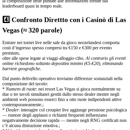
la composizione delle puntate alle informazioni fornite dal
leaderboard quasi in tempo reale.
4️⃣ Confronto Direttto con i Casinò di Las
Vegas (≈ 320 parole)
Entrare nei tornei live nelle sale da gioco neozelandesi comporta
costi d’ingresso spesso compresi tra €150 e €300 per evento
premium,
oltre alle spese legate ai viaggi·alloggio·cibo.
Al contrario gli eventi
online richiedono soltanto depositini minimi (€5‑€20), eliminando
barriere geografiche.
Dal punto de­livello operativo troviamo differenze sostanziali nella
composizione del tavolo:
*
Numero di ruote
: nei resort Las Vegas si gioca normalmente su
due o tre tavoli simultanei gestiti dallo stesso dealer mentre negli
ambienti web possono esserci fino a otto ruote indipendenti attive
contemporaneamente.;
*
Dealer
: interagire col croupier live aggiunge pressione psicologica
— rumore degli applausi o richiami frequenti influenzano
negativamente decisione rapida — mentre negli RNG certificati non
c’è alcuna distrazione emotiva.;