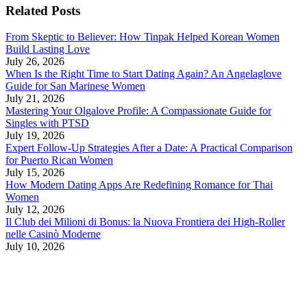
Related Posts
From Skeptic to Believer: How Tinpak Helped Korean Women
Build Lasting Love
July 26, 2026
When Is the Right Time to Start Dating Again? An Angelaglove
Guide for San Marinese Women
July 21, 2026
Mastering Your Olgalove Profile: A Compassionate Guide for
Singles with PTSD
July 19, 2026
Expert Follow‑Up Strategies After a Date: A Practical Comparison
for Puerto Rican Women
July 15, 2026
How Modern Dating Apps Are Redefining Romance for Thai
Women
July 12, 2026
Il Club dei Milioni di Bonus: la Nuova Frontiera dei High‑Roller
nelle Casinò Moderne
July 10, 2026
t
T