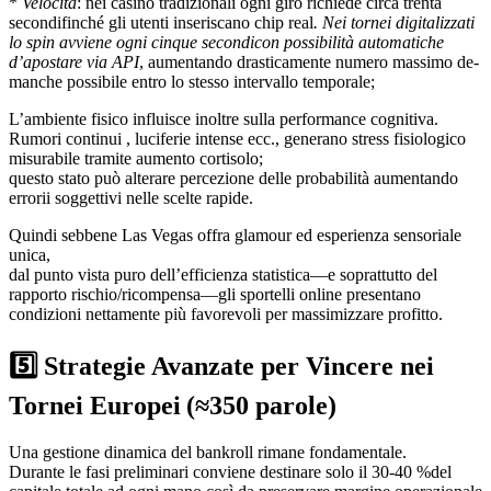
*
Velocità
: nei casinò tradizionali ogni giro richiede circa trenta
secondifinché gli utenti inseriscano chip real
. Nei tornei digitalizzati
lo spin avviene ogni cinque secondicon possibilità automatiche
d’apostare via API
, aumentando drasticamente numero massimo de­
manche possibile entro lo stesso intervallo temporale;
L’ambiente fisico influisce inoltre sulla performance cognitiva.
Rumori continui , luciferie intense ecc., generano stress fisiologico
misurabile tramite aumento cortisolo;
questo stato può alterare percezione delle probabilità aumentando
errorii soggettivi nelle scelte rapide.
Quindi sebbene Las Vegas offra glamour ed esperienza sensoriale
unica,
dal punto vista puro dell’efficienza statistica—e soprattutto del
rapporto rischio/ricompensa—gli sportelli online presentano
condizioni nettamente più favorevoli per massimizzare profitto.
5️⃣ Strategie Avanzate per Vincere nei
Tornei Europei (≈‌350 parole)
Una gestione dinamica del bankroll rimane fondamentale.
Durante le fasi preliminari conviene destinare solo il ‎30‑40 %del