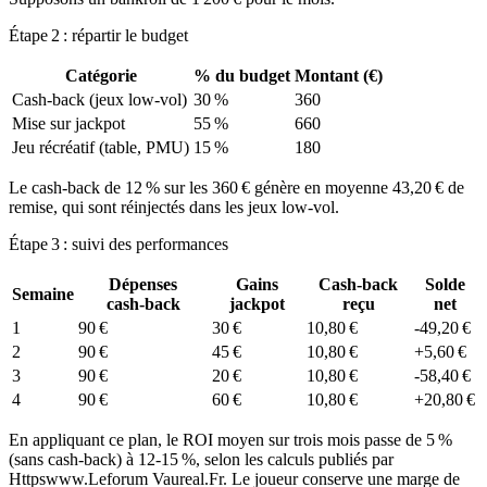
Étape 2 : répartir le budget
Catégorie
% du budget
Montant (€)
Cash‑back (jeux low‑vol)
30 %
360
Mise sur jackpot
55 %
660
Jeu récréatif (table, PMU)
15 %
180
Le cash‑back de 12 % sur les 360 € génère en moyenne 43,20 € de
remise, qui sont réinjectés dans les jeux low‑vol.
Étape 3 : suivi des performances
Dépenses
Gains
Cash‑back
Solde
Semaine
cash‑back
jackpot
reçu
net
1
90 €
30 €
10,80 €
-49,20 €
2
90 €
45 €
10,80 €
+5,60 €
3
90 €
20 €
10,80 €
-58,40 €
4
90 €
60 €
10,80 €
+20,80 €
En appliquant ce plan, le ROI moyen sur trois mois passe de 5 %
(sans cash‑back) à 12‑15 %, selon les calculs publiés par
Httpswww.Leforum Vaureal.Fr. Le joueur conserve une marge de