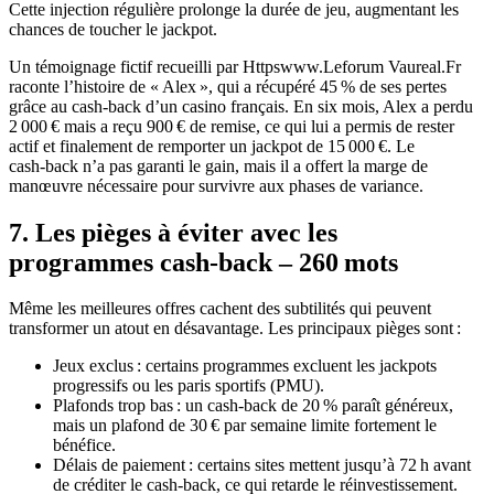
Cette injection régulière prolonge la durée de jeu, augmentant les
chances de toucher le jackpot.
Un témoignage fictif recueilli par Httpswww.Leforum Vaureal.Fr
raconte l’histoire de « Alex », qui a récupéré 45 % de ses pertes
grâce au cash‑back d’un casino français. En six mois, Alex a perdu
2 000 € mais a reçu 900 € de remise, ce qui lui a permis de rester
actif et finalement de remporter un jackpot de 15 000 €. Le
cash‑back n’a pas garanti le gain, mais il a offert la marge de
manœuvre nécessaire pour survivre aux phases de variance.
7. Les pièges à éviter avec les
programmes cash‑back – 260 mots
Même les meilleures offres cachent des subtilités qui peuvent
transformer un atout en désavantage. Les principaux pièges sont :
Jeux exclus : certains programmes excluent les jackpots
progressifs ou les paris sportifs (PMU).
Plafonds trop bas : un cash‑back de 20 % paraît généreux,
mais un plafond de 30 € par semaine limite fortement le
bénéfice.
Délais de paiement : certains sites mettent jusqu’à 72 h avant
de créditer le cash‑back, ce qui retarde le réinvestissement.