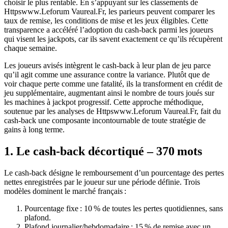
choisir le plus rentable. En s’appuyant sur les classements de
Httpswww.Leforum Vaureal.Fr, les parieurs peuvent comparer les
taux de remise, les conditions de mise et les jeux éligibles. Cette
transparence a accéléré l’adoption du cash‑back parmi les joueurs
qui visent les jackpots, car ils savent exactement ce qu’ils récupèrent
chaque semaine.
Les joueurs avisés intègrent le cash‑back à leur plan de jeu parce
qu’il agit comme une assurance contre la variance. Plutôt que de
voir chaque perte comme une fatalité, ils la transforment en crédit de
jeu supplémentaire, augmentant ainsi le nombre de tours joués sur
les machines à jackpot progressif. Cette approche méthodique,
soutenue par les analyses de Httpswww.Leforum Vaureal.Fr, fait du
cash‑back une composante incontournable de toute stratégie de
gains à long terme.
1. Le cash‑back décortiqué – 370 mots
Le cash‑back désigne le remboursement d’un pourcentage des pertes
nettes enregistrées par le joueur sur une période définie. Trois
modèles dominent le marché français :
Pourcentage fixe : 10 % de toutes les pertes quotidiennes, sans
plafond.
Plafond journalier/hebdomadaire : 15 % de remise avec un