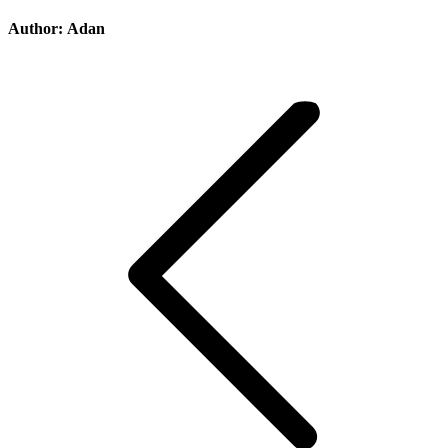
Author:
Adan
Post
navigation