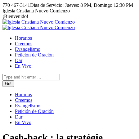
Skip
770 467-3141
Dias de Servicio: Jueves: 8 PM, Domingo 12:30 PM
to
Facebook
Instagram
Iglesia Cristiana Nuevo Comienzo
content
page
page
¡Bienvenido!
opens
opens
in
in
new
new
Horarios
window
window
Creemos
Evangelísmo
Petición de Oración
Dar
En Vivo
Search:
Horarios
Creemos
Evangelísmo
Petición de Oración
Dar
En Vivo
Cash‑back : la stratégie