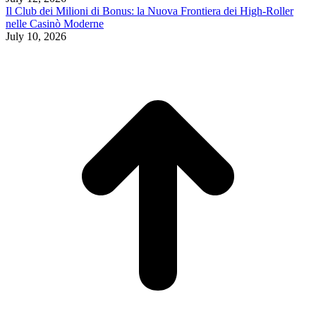
Il Club dei Milioni di Bonus: la Nuova Frontiera dei High‑Roller
nelle Casinò Moderne
July 10, 2026
t
T