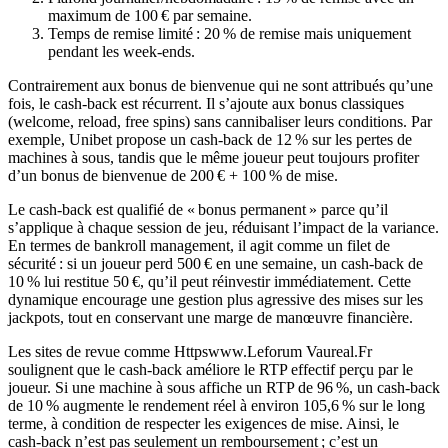
maximum de 100 € par semaine.
Temps de remise limité : 20 % de remise mais uniquement
pendant les week‑ends.
Contrairement aux bonus de bienvenue qui ne sont attribués qu’une
fois, le cash‑back est récurrent. Il s’ajoute aux bonus classiques
(welcome, reload, free spins) sans cannibaliser leurs conditions. Par
exemple, Unibet propose un cash‑back de 12 % sur les pertes de
machines à sous, tandis que le même joueur peut toujours profiter
d’un bonus de bienvenue de 200 € + 100 % de mise.
Le cash‑back est qualifié de « bonus permanent » parce qu’il
s’applique à chaque session de jeu, réduisant l’impact de la variance.
En termes de bankroll management, il agit comme un filet de
sécurité : si un joueur perd 500 € en une semaine, un cash‑back de
10 % lui restitue 50 €, qu’il peut réinvestir immédiatement. Cette
dynamique encourage une gestion plus agressive des mises sur les
jackpots, tout en conservant une marge de manœuvre financière.
Les sites de revue comme Httpswww.Leforum Vaureal.Fr
soulignent que le cash‑back améliore le RTP effectif perçu par le
joueur. Si une machine à sous affiche un RTP de 96 %, un cash‑back
de 10 % augmente le rendement réel à environ 105,6 % sur le long
terme, à condition de respecter les exigences de mise. Ainsi, le
cash‑back n’est pas seulement un remboursement ; c’est un