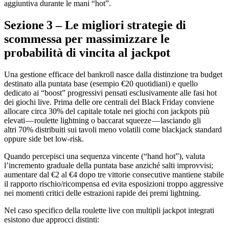
aggiuntiva durante le mani “hot”.
Sezione 3 – Le migliori strategie di
scommessa per massimizzare le
probabilità di vincita al jackpot
Una gestione efficace del bankroll nasce dalla distinzione tra budget
destinato alla puntata base (esempio €20 quotidiani) e quello
dedicato ai “boost” progressivi pensati esclusivamente alle fasi hot
dei giochi live. Prima delle ore centrali del Black Friday conviene
allocare circa 30% del capitale totale nei giochi con jackpots più
elevati — roulette lightning o baccarat squeeze — lasciando gli
altri 70% distribuiti sui tavoli meno volatili come blackjack standard
oppure side bet low‑risk.
Quando percepisci una sequenza vincente (“hand hot”), valuta
l’incremento graduale della puntata base anziché salti improvvisi;
aumentare dal €2 al €4 dopo tre vittorie consecutive mantiene stabile
il rapporto rischio/ricompensa ed evita esposizioni troppo aggressive
nei momenti critici delle estrazioni rapid​e dei premi lightning.
Nel caso specifico della roulette live con multipli jackp­ot integrati
esistono due approcci distinti: