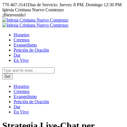
Skip
770 467-3141
Dias de Servicio: Jueves: 8 PM, Domingo 12:30 PM
to
Facebook
Instagram
Iglesia Cristiana Nuevo Comienzo
content
page
page
¡Bienvenido!
opens
opens
in
in
new
new
Horarios
window
window
Creemos
Evangelísmo
Petición de Oración
Dar
En Vivo
Search:
Horarios
Creemos
Evangelísmo
Petición de Oración
Dar
En Vivo
Strategia Live‑Chat per