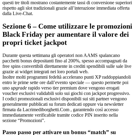
questi tre titoli mostrano costantemente tassi di conversione superiori
rispetto agli slot tradizionali grazie all’interazione immediata offerta
dalla Live‑Chat.
Sezione 6 – Come utilizzare le promozioni
Black Friday per aumentare il valore dei
propri ticket jackpot
Durante questa settimana gli operatori non AAMS spalancano
pacchetti bonus depositanti fino al 200%, spesso accompagnati da
free spins convertibili direttamente in crediti spendibili sulle sale live
grazie ai widget integrati nei loro portali web.
Inoltre molti programmi fedeltà accelerano punti XP raddoppiandoli
entro le prime sette ore dall’evento speciale — questo permette poi
uno
upgrade
rapido verso tier premium dove vengono erogati
voucher esclusivi validabili solo sui giochi con jackpot progressivo.
I codici promozionali esclusivi disponibili sui siti partner vengono
generalmente pubblicati su forum dedicati oppure via newsletter
firmata da Lacrimediborghetti.Com , garantendo così accesso
immediatamente verificabile tramite codice PIN inserito nella
sezione “Promozioni”.
Passo passo per attivare un bonus “match” su