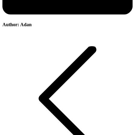
Author:
Adan
Post
navigation