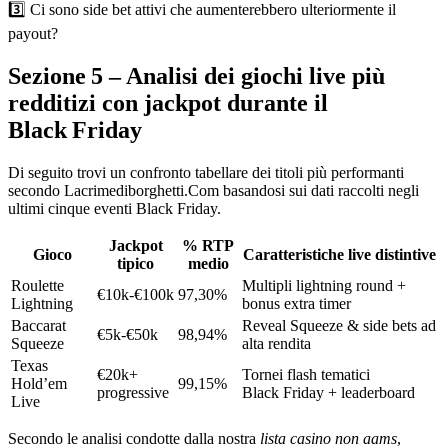
3️⃣ Ci sono side bet attivi che aumenterebbero ulteriormente il
payout?
Sezione 5 – Analisi dei giochi live più
redditizi con jackpot durante il
Black Friday
Di seguito trovi un confronto tabellare dei titoli più performanti
secondo Lacrimediborghetti.Com basandosi sui dati raccolti negli
ultimi cinque eventi Black Friday.
Jackpot
% RTP
Gioco
Caratteristiche live distintive
tipico
medio
Roulette
Multipli lightning round +
€10k‑€100k
97,30%
Lightning
bonus extra timer
Baccarat
Reveal Squeeze & side bets ad
€5k‑€50k
98,94%
Squeeze
alta rendita
Texas
€20k+
Tornei flash tematici
Hold’em
99,15%
progressive
Black Friday + leaderboard
Live
Secondo le analisi condotte dalla nostra
lista casino non aams
,