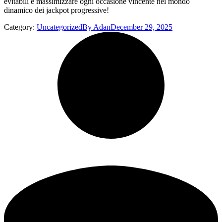
evitabili e massimizzare ogni occasione vincentе nel mondo
dinamico dei jackp­ot progressive!
Category:
Uncategorized
By
Adan
December 29, 2025