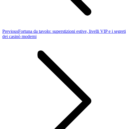
Previous
Previous
Fortuna da tavolo: superstizioni estive, livelli VIP e i segreti
post:
dei casinò moderni