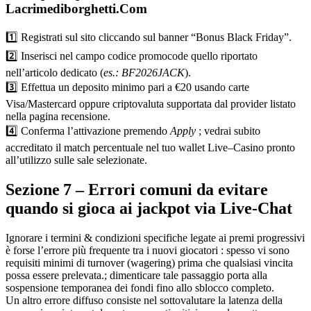
Lacrimediborghetti.Com
1️⃣ Registrati sul sito cliccando sul banner “Bonus Black Friday”.
2️⃣ Inserisci nel campo codice promocode quello riportato
nell’articolo dedicato (
es.: BF2026JACK
).
3️⃣ Effettua un deposito minimo pari a €20 usando carte
Visa/Mastercard oppure criptovaluta supportata dal provider listato
nella pagina recensione.
4️⃣ Conferma l’attivazione premendo
Apply
; vedrai subito
accreditato il match percentuale nel tuo wallet Live–Casino pronto
all’utilizzo sulle sale selezionate.
Sezione 7 – Errori comuni da evitare
quando si gioca ai jackpot via Live‑Chat
Ignorare i termini & condizioni specifiche legate ai premi progressivi
è forse l’errore più frequente tra i nuovi giocatori : spesso vi sono
requisiti minimi di turnover (wagering) prima che qualsiasi vincita
possa essere prelevata.; dimenticare tale passaggio porta alla
sospensione temporanea dei fondi fino allo sblocco completo.
Un altro errore diffuso consiste nel sottovalutare la latenza della