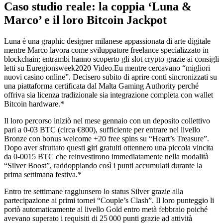
Caso studio reale: la coppia ‘Luna &
Marco’ e il loro Bitcoin Jackpot
Luna è una graphic designer milanese appassionata di arte digitale
mentre Marco lavora come sviluppatore freelance specializzato in
blockchain; entrambi hanno scoperto gli slot crypto grazie ai consigli
letti su Euregionsweek2020 Video.Eu mentre cercavano “migliori
nuovi casino online”. Decisero subito di aprire conti sincronizzati su
una piattaforma certificata dal Malta Gaming Authority perché
offriva sia licenza tradizionale sia integrazione completa con wallet
Bitcoin hardware.*
Il loro percorso iniziò nel mese gennaio con un deposito collettivo
pari a 0‑03 BTC (circa €800), sufficiente per entrare nel livello
Bronze con bonus welcome +20 free spins su “Heart’s Treasure”.
Dopo aver sfruttato questi giri gratuiti ottennero una piccola vincita
da 0‑0015 BTC che reinvestirono immediatamente nella modalità
“Silver Boost”, raddoppiando così i punti accumulati durante la
prima settimana festiva.*
Entro tre settimane raggiunsero lo status Silver grazie alla
partecipazione ai primi tornei “Couple’s Clash”. Il loro punteggio li
portò automaticamente al livello Gold entro metà febbraio poiché
avevano superato i requisiti di 25 000 punti grazie ad attività