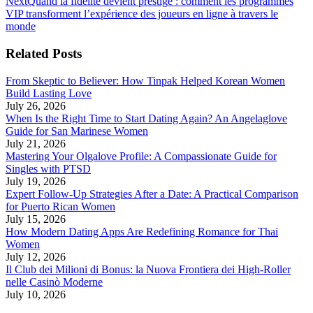
Next
Next
Quand la fidélité devient prestige : comment les programmes
post:
VIP transforment l’expérience des joueurs en ligne à travers le
monde
Related Posts
From Skeptic to Believer: How Tinpak Helped Korean Women
Build Lasting Love
July 26, 2026
When Is the Right Time to Start Dating Again? An Angelaglove
Guide for San Marinese Women
July 21, 2026
Mastering Your Olgalove Profile: A Compassionate Guide for
Singles with PTSD
July 19, 2026
Expert Follow‑Up Strategies After a Date: A Practical Comparison
for Puerto Rican Women
July 15, 2026
How Modern Dating Apps Are Redefining Romance for Thai
Women
July 12, 2026
Il Club dei Milioni di Bonus: la Nuova Frontiera dei High‑Roller
nelle Casinò Moderne
July 10, 2026