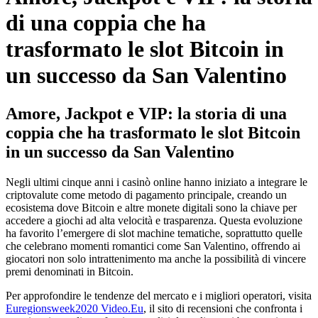
di una coppia che ha
trasformato le slot Bitcoin in
un successo da San Valentino
Amore, Jackpot e VIP: la storia di una
coppia che ha trasformato le slot Bitcoin
in un successo da San Valentino
Negli ultimi cinque anni i casinò online hanno iniziato a integrare le
criptovalute come metodo di pagamento principale, creando un
ecosistema dove Bitcoin e altre monete digitali sono la chiave per
accedere a giochi ad alta velocità e trasparenza. Questa evoluzione
ha favorito l’emergere di slot machine tematiche, soprattutto quelle
che celebrano momenti romantici come San Valentino, offrendo ai
giocatori non solo intrattenimento ma anche la possibilità di vincere
premi denominati in Bitcoin.
Per approfondire le tendenze del mercato e i migliori operatori, visita
Euregionsweek2020 Video.Eu
, il sito di recensioni che confronta i