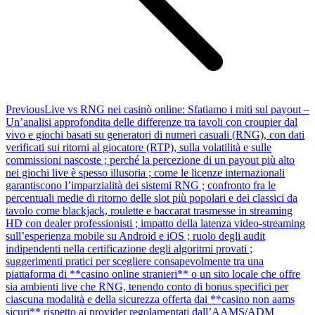
Previous
Previous
Live vs RNG nei casinò online: Sfatiamo i miti sul payout –
post:
Un’analisi approfondita delle differenze tra tavoli con croupier dal
vivo e giochi basati su generatori di numeri casuali (RNG), con dati
verificati sui ritorni al giocatore (RTP), sulla volatilità e sulle
commissioni nascoste ; perché la percezione di un payout più alto
nei giochi live è spesso illusoria ; come le licenze internazionali
garantiscono l’imparzialità dei sistemi RNG ; confronto fra le
percentuali medie di ritorno delle slot più popolari e dei classici da
tavolo come blackjack, roulette e baccarat trasmesse in streaming
HD con dealer professionisti ; impatto della latenza video‑streaming
sull’esperienza mobile su Android e iOS ; ruolo degli audit
indipendenti nella certificazione degli algoritmi provati ;
suggerimenti pratici per scegliere consapevolmente tra una
piattaforma di **casino online stranieri** o un sito locale che offre
sia ambienti live che RNG, tenendo conto di bonus specifici per
ciascuna modalità e della sicurezza offerta dai **casino non aams
sicuri** rispetto ai provider regolamentati dall’AAMS/ADM