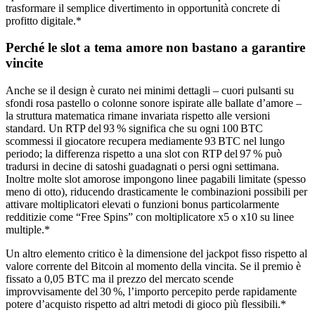
trasformare il semplice divertimento in opportunità concrete di
profitto digitale.*
Perché le slot a tema amore non bastano a garantire
vincite
Anche se il design è curato nei minimi dettagli – cuori pulsanti su
sfondi rosa pastello o colonne sonore ispirate alle ballate d’amore –
la struttura matematica rimane invariata rispetto alle versioni
standard. Un RTP del 93 % significa che su ogni 100 BTC
scommessi il giocatore recupera mediamente 93 BTC nel lungo
periodo; la differenza rispetto a una slot con RTP del 97 % può
tradursi in decine di satoshi guadagnati o persi ogni settimana.
Inoltre molte slot amorose impongono linee pagabili limitate (spesso
meno di otto), riducendo drasticamente le combinazioni possibili per
attivare moltiplicatori elevati o funzioni bonus particolarmente
redditizie come “Free Spins” con moltiplicatore x5 o x10 su linee
multiple.*
Un altro elemento critico è la dimensione del jackpot fisso rispetto al
valore corrente del Bitcoin al momento della vincita. Se il premio è
fissato a 0,05 BTC ma il prezzo del mercato scende
improvvisamente del 30 %, l’importo percepito perde rapidamente
potere d’acquisto rispetto ad altri metodi di gioco più flessibili.*