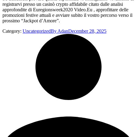
registrarvi presso un casinò crypto affidabile citato dalle analisi
approfondite di Euregionsweek2020 Video.Eu , approfittare delle
promozioni festive attuali e avviare subito il vostro percorso verso il
prossimo “Jackpot d’Amore”.
Category:
Uncategorized
By
Adan
December 28, 2025