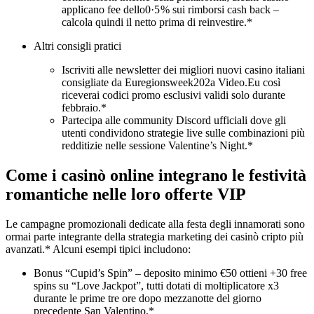
applicano fee dello​0·5 % sui rimborsi cash back –
calcola quindi il netto prima di reinvestire.*
Altri consigli pratici
Iscriviti alle newsletter dei migliori nuovi casino italiani
consigliate da Euregionsweek202a Video.Eu così
riceverai codici promo esclusivi validi solo durante
febbraio.*
Partecipa alle community Discord ufficiali dove gli
utenti condividono strategie live sulle combinazioni più
redditizie nelle sessione Valentine’s Night.*
Come i casinò online integrano le festività
romantiche nelle loro offerte VIP
Le campagne promozionali dedicate alla festa degli innamorati sono
ormai parte integrante della strategia marketing dei casinò cripto più
avanzati.* Alcuni esempi tipici includono:
Bonus “Cupid’s Spin” – deposito minimo €50 ottieni +30 free
spins su “Love Jackpot”, tutti dotati di moltiplicatore x3
durante le prime tre ore dopo mezzanotte del giorno
precedente San Valentino.*