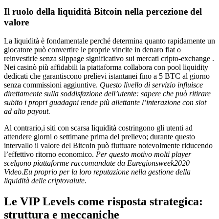
Il ruolo della liquidità Bitcoin nella percezione del
valore
La liquidità è fondamentale perché determina quanto rapidamente un
giocatore può convertire le proprie vincite in denaro fiat o
reinvestirle senza slippage significativo sui mercati cripto‑exchange .
Nei casinò più affidabili la piattaforma collabora con pool liquidity
dedicati che garantiscono prelievi istantanei fino a 5 BTC al giorno
senza commissioni aggiuntive.
Questo livello di servizio influisce
direttamente sulla soddisfazione dell’utente: sapere che può ritirare
subito i propri guadagni rende più allettante l’interazione con slot
ad alto payout.
Al contrario,i siti con scarsa liquidità costringono gli utenti ad
attendere giorni o settimane prima del prelievo; durante questo
intervallo il valore del Bitcoin può fluttuare notevolmente riducendo
l’effettivo ritorno economico.
Per questo motivo molti player
scelgono piattaforme raccomandate da Euregionsweek2020
Video.Eu proprio per la loro reputazione nella gestione della
liquidità delle criptovalute.
Le VIP Levels come risposta strategica:
struttura e meccaniche