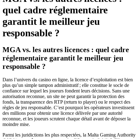
quel cadre réglementaire
garantit le meilleur jeu
responsable ?
MGA vs. les autres licences : quel cadre
réglementaire garantit le meilleur jeu
responsable ?
Dans l’univers du casino en ligne, la licence d’exploitation est bien
plus qu’un simple tampon administratif ; elle constitue le socle de
confiance sur lequel les joueurs fondent leurs décisions. Sans une
autorisation reconnue, un site ne peut garantir la protection des
fonds, la transparence des RTP (return to player) ou le respect des
règles de jeu responsable. C’est pourquoi les opérateurs investissent
des millions pour obtenir une licence délivrée par une autorité
reconnue, et les joueurs scrutent chaque détail avant de déposer la
moindre mise.
Parmi les juridictions les plus respectées, la Malta Gaming Authority