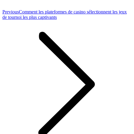
Previous
Previous
Comment les plateformes de casino sélectionnent les jeux
post:
de tournoi les plus captivants