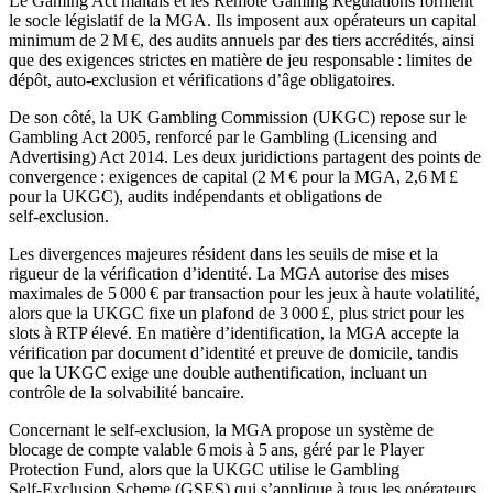
Le Gaming Act maltais et les Remote Gaming Regulations forment
le socle législatif de la MGA. Ils imposent aux opérateurs un capital
minimum de 2 M €, des audits annuels par des tiers accrédités, ainsi
que des exigences strictes en matière de jeu responsable : limites de
dépôt, auto‑exclusion et vérifications d’âge obligatoires.
De son côté, la UK Gambling Commission (UKGC) repose sur le
Gambling Act 2005, renforcé par le Gambling (Licensing and
Advertising) Act 2014. Les deux juridictions partagent des points de
convergence : exigences de capital (2 M € pour la MGA, 2,6 M £
pour la UKGC), audits indépendants et obligations de
self‑exclusion.
Les divergences majeures résident dans les seuils de mise et la
rigueur de la vérification d’identité. La MGA autorise des mises
maximales de 5 000 € par transaction pour les jeux à haute volatilité,
alors que la UKGC fixe un plafond de 3 000 £, plus strict pour les
slots à RTP élevé. En matière d’identification, la MGA accepte la
vérification par document d’identité et preuve de domicile, tandis
que la UKGC exige une double authentification, incluant un
contrôle de la solvabilité bancaire.
Concernant le self‑exclusion, la MGA propose un système de
blocage de compte valable 6 mois à 5 ans, géré par le Player
Protection Fund, alors que la UKGC utilise le Gambling
Self‑Exclusion Scheme (GSES) qui s’applique à tous les opérateurs