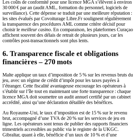
Les coûts de conformité pour une licence MGA s’élèvent à environ
30 000 € par an (audit AML, formation du personnel, logiciels de
surveillance). Cette dépense se traduit par une meilleure réputation :
les sites évalués par Covoiturage Libre.Fr soulignent régulièrement
la transparence des procédures AML comme critère décisif pour
choisir le
meilleur casino
. En comparaison, les plateformes Curaçao
affichent souvent des délais de retrait de plusieurs jours, car les
contrôles post‑transactionnels sont plus lents.
6. Transparence fiscale et obligations
financières – 270 mots
Malte applique un taux d’imposition de 5 % sur les revenus bruts du
jeu, avec un régime de crédit d’impôt pour les taxes payées à
l’étranger. Cette fiscalité avantageuse encourage les opérateurs à
s’établir sur l’île tout en maintenant une forte transparence : chaque
licence MGA doit soumettre un audit annuel certifié par un cabinet
accrédité, ainsi qu’une déclaration détaillée des bénéfices.
Au Royaume‑Uni, le taux d’imposition est de 15 % sur le revenu
brut, accompagné d’une TVA de 20 % sur les services de jeu en
ligne. Les opérateurs sont tenus de publier des rapports financiers
trimestriels accessibles au public via le registre de la UKGC.
Gibraltar, quant à elle, bénéficie d’un taux de 10 % et d’une