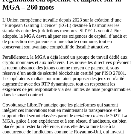
MGA – 260 mots
L’Union européenne travaille depuis 2023 sur la création d’une
“European Gaming Licence” (EGL) destinée à harmoniser les
standards entre les juridictions membres. Si l’EGL venait à être
adoptée, la MGA devra aligner ses exigences de capital, d’audit et
de protection des joueurs sur une charte commune, tout en
conservant son avantage compétitif de fiscalité attractive.
Parallèlement, la MGA a déjà lancé un groupe de travail dédié aux
crypto‑monnaies et aux métavers. Les nouvelles directives prévoient
la reconnaissance des jetons comme moyen de paiement, sous
réserve d’un audit de sécurité blockchain certifié par l’ISO 27001.
Les opérateurs maltais pourront ainsi proposer des jeux en réalité
augmentée avec des RTP dynamiques, tout en respectant les
exigences de jeu responsable via des limites de mise programmables
dans le smart contract.
Covoiturage Libre.Fr anticipe que les plateformes qui sauront
intégrer ces innovations tout en maintenant la transparence et le
support client seront classées parmi le
meilleur casino
de 2027. La
MGA, grâce à son expérience et à son réseau d’auditeurs, est bien
placée pour rester la référence, mais elle devra faire face à la
concurrence de juridictions comme le Royaume‑Uni, qui investit