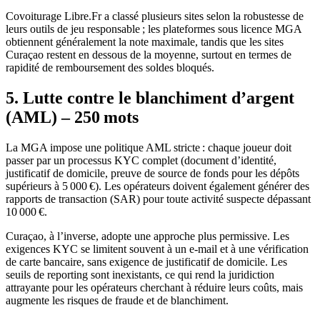
Covoiturage Libre.Fr a classé plusieurs sites selon la robustesse de
leurs outils de jeu responsable ; les plateformes sous licence MGA
obtiennent généralement la note maximale, tandis que les sites
Curaçao restent en dessous de la moyenne, surtout en termes de
rapidité de remboursement des soldes bloqués.
5. Lutte contre le blanchiment d’argent
(AML) – 250 mots
La MGA impose une politique AML stricte : chaque joueur doit
passer par un processus KYC complet (document d’identité,
justificatif de domicile, preuve de source de fonds pour les dépôts
supérieurs à 5 000 €). Les opérateurs doivent également générer des
rapports de transaction (SAR) pour toute activité suspecte dépassant
10 000 €.
Curaçao, à l’inverse, adopte une approche plus permissive. Les
exigences KYC se limitent souvent à un e‑mail et à une vérification
de carte bancaire, sans exigence de justificatif de domicile. Les
seuils de reporting sont inexistants, ce qui rend la juridiction
attrayante pour les opérateurs cherchant à réduire leurs coûts, mais
augmente les risques de fraude et de blanchiment.