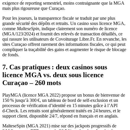
exigence de reporting semestriel, moins contraignante que la MGA
mais plus rigoureuse que Curaçao.
Pour les joueurs, la transparence fiscale se traduit par une plus
grande sécurité des dépôts et retraits. Un casino sous licence MGA,
comme
MalteseSpin
, indique clairement son numéro de licence
(MGA/123/2024) et fournit des relevés de transaction détaillés, ce
qui rassure les utilisateurs de Covoiturage Libre.Fr. En revanche, les
sites Curaçao offrent rarement des informations fiscales, ce qui peut
compliquer la traçabilité des gains et augmenter le risque de blocage
de fonds.
7. Cas pratiques : deux casinos sous
licence MGA vs. deux sous licence
Curaçao – 260 mots
PlayMGA (licence MGA 2022) propose un bonus de bienvenue de
150 % jusqu’à 300 €, un tableau de bord de self‑exclusion et un
processus de vérification d’identité en 15 minutes grâce à l’API
d‑Check. Les retraits sont généralement traités en 24 heures, et le
support client, disponible 24/7, répond en français et en anglais.
MalteseSpin (MGA 2021) mise sur des jackpots progressifs de