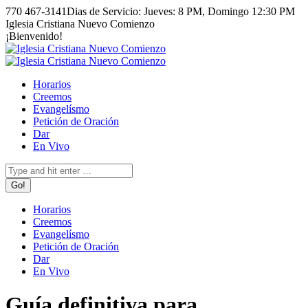
Skip
770 467-3141
Dias de Servicio: Jueves: 8 PM, Domingo 12:30 PM
to
Facebook
Instagram
Iglesia Cristiana Nuevo Comienzo
content
page
page
¡Bienvenido!
opens
opens
in
in
new
new
Horarios
window
window
Creemos
Evangelísmo
Petición de Oración
Dar
En Vivo
Search:
Horarios
Creemos
Evangelísmo
Petición de Oración
Dar
En Vivo
Guía definitiva para