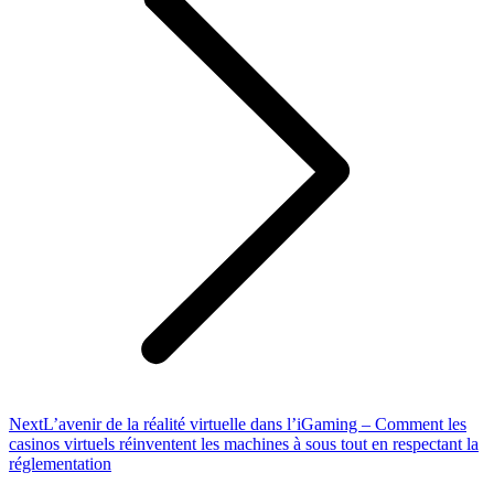
Next
Next
L’avenir de la réalité virtuelle dans l’iGaming – Comment les
post:
casinos virtuels réinventent les machines à sous tout en respectant la
réglementation