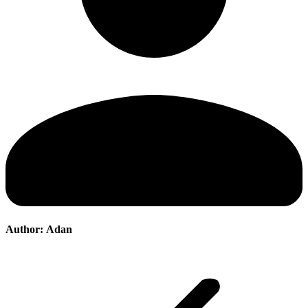
Author:
Adan
Post
navigation