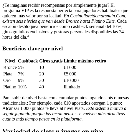
¿Te imaginas recibir recompensas por simplemente jugar? El
programa VIP es la respuesta perfecta para jugadores habituales que
quieren más valor por su lealtad.
En Casinolloretdemarspain.Com,
existen seis niveles que van desde Bronce hasta Platino Elite.
Cada
escalón desbloquea beneficios como cashback semanal del 10 %,
giros gratuitos exclusivos y gestoras personales disponibles las 24
horas del día.*
Beneficios clave por nivel
Nivel
Cashback
Giros gratis
Límite máximo retiro
Bronce
5%
10
€1 000
Plata
7%
20
€5 000
Oro
9%
30
€10 000
Platino
10%
40
Ilimitado
Para subir de nivel basta con acumular puntos jugando slots o mesas
tradicionales.; Por ejemplo, cada €10 apostados otorgan 1 punto;
Alcanzar 1 000 puntos te lleva al nivel Plata.
Este sistema motiva a
seguir jugando porque las recompensas se vuelven más atractivas
cuanto más tiempo pasas en la plataforma.
Variedad de slots y juegos en vivo