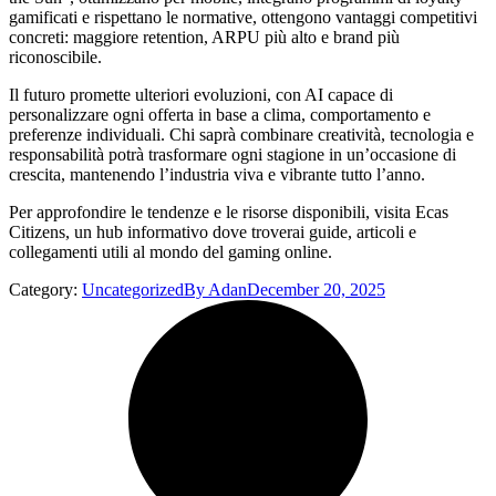
gamificati e rispettano le normative, ottengono vantaggi competitivi
concreti: maggiore retention, ARPU più alto e brand più
riconoscibile.
Il futuro promette ulteriori evoluzioni, con AI capace di
personalizzare ogni offerta in base a clima, comportamento e
preferenze individuali. Chi saprà combinare creatività, tecnologia e
responsabilità potrà trasformare ogni stagione in un’occasione di
crescita, mantenendo l’industria viva e vibrante tutto l’anno.
Per approfondire le tendenze e le risorse disponibili, visita Ecas
Citizens, un hub informativo dove troverai guide, articoli e
collegamenti utili al mondo del gaming online.
Category:
Uncategorized
By
Adan
December 20, 2025