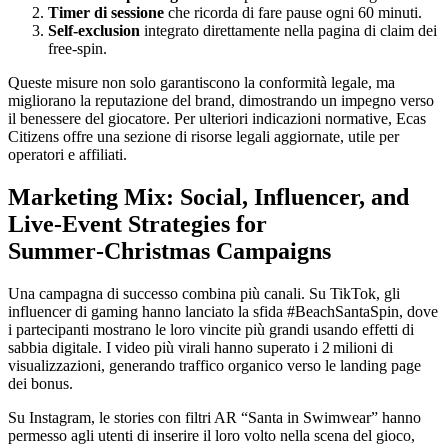
Timer di sessione
che ricorda di fare pause ogni 60 minuti.
Self‑exclusion
integrato direttamente nella pagina di claim dei
free‑spin.
Queste misure non solo garantiscono la conformità legale, ma
migliorano la reputazione del brand, dimostrando un impegno verso
il benessere del giocatore. Per ulteriori indicazioni normative, Ecas
Citizens offre una sezione di risorse legali aggiornate, utile per
operatori e affiliati.
Marketing Mix: Social, Influencer, and
Live‑Event Strategies for
Summer‑Christmas Campaigns
Una campagna di successo combina più canali. Su TikTok, gli
influencer di gaming hanno lanciato la sfida #BeachSantaSpin, dove
i partecipanti mostrano le loro vincite più grandi usando effetti di
sabbia digitale. I video più virali hanno superato i 2 milioni di
visualizzazioni, generando traffico organico verso le landing page
dei bonus.
Su Instagram, le stories con filtri AR “Santa in Swimwear” hanno
permesso agli utenti di inserire il loro volto nella scena del gioco,