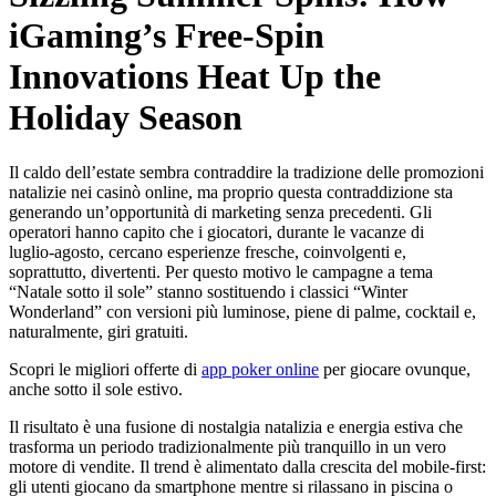
iGaming’s Free‑Spin
Innovations Heat Up the
Holiday Season
Il caldo dell’estate sembra contraddire la tradizione delle promozioni
natalizie nei casinò online, ma proprio questa contraddizione sta
generando un’opportunità di marketing senza precedenti. Gli
operatori hanno capito che i giocatori, durante le vacanze di
luglio‑agosto, cercano esperienze fresche, coinvolgenti e,
soprattutto, divertenti. Per questo motivo le campagne a tema
“Natale sotto il sole” stanno sostituendo i classici “Winter
Wonderland” con versioni più luminose, piene di palme, cocktail e,
naturalmente, giri gratuiti.
Scopri le migliori offerte di
app poker online
per giocare ovunque,
anche sotto il sole estivo.
Il risultato è una fusione di nostalgia natalizia e energia estiva che
trasforma un periodo tradizionalmente più tranquillo in un vero
motore di vendite. Il trend è alimentato dalla crescita del mobile‑first:
gli utenti giocano da smartphone mentre si rilassano in piscina o