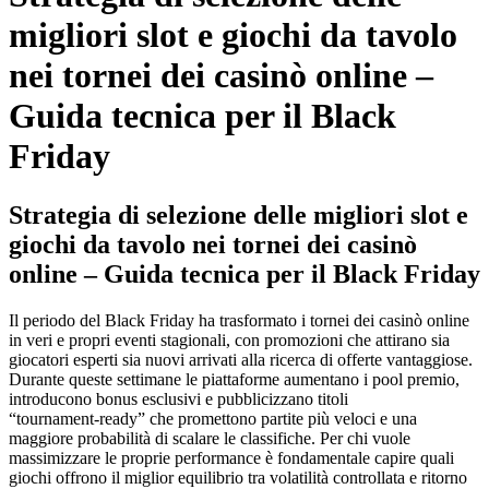
migliori slot e giochi da tavolo
nei tornei dei casinò online –
Guida tecnica per il Black
Friday
Strategia di selezione delle migliori slot e
giochi da tavolo nei tornei dei casinò
online – Guida tecnica per il Black Friday
Il periodo del Black Friday ha trasformato i tornei dei casinò online
in veri e propri eventi stagionali, con promozioni che attirano sia
giocatori esperti sia nuovi arrivati alla ricerca di offerte vantaggiose.
Durante queste settimane le piattaforme aumentano i pool premio,
introducono bonus esclusivi e pubblicizzano titoli
“tournament‑ready” che promettono partite più veloci e una
maggiore probabilità di scalare le classifiche. Per chi vuole
massimizzare le proprie performance è fondamentale capire quali
giochi offrono il miglior equilibrio tra volatilità controllata e ritorno