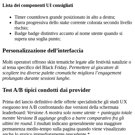
Lista dei componenti UI consigliati
Timer countdown grande posizionato in alto a destra;
Barra progressiva dello stake corrente colorata secondo livello
rischio;
Badge badge distintivo accanto al nome utente quando si
supera una soglia punto;
Personalizzazione dell’interfaccia
Molti operatori offrono skin tematiche legate alle festività natalizie o
al tema specifico del Black Friday.
Permettere al giocatore di
scegliere tra diverse palette cromatiche migliora l’engagement
prolungato durante sessioni lunghe.
Test A/B tipici condotti dai provider
Prima del lancio definitivo delle offerte specialistiche gli studi UX
eseguono test A/B confrontando due versioni della schermata
leaderboard:
Versione A mostra solo nome utente + punteggio totale
mentre Versione B aggiunge grafico a barre comparativo fra gli
ultimi tre round.
I risultati indicano generalmente una maggiore
permanenza medio‐tempo sulla pagina quando viene visualizzato
anche lo storico immediatamente precedente.*