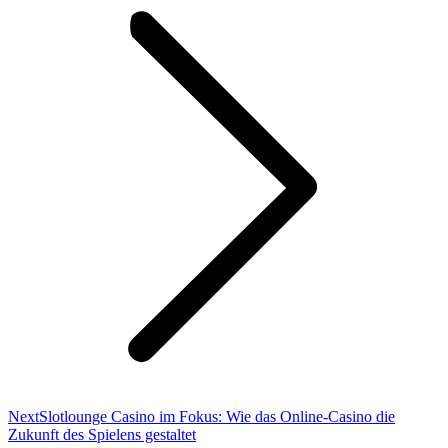
Next
Next
Slotlounge Casino im Fokus: Wie das Online‑Casino die
post:
Zukunft des Spielens gestaltet