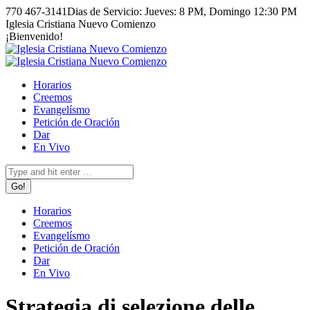
Skip
770 467-3141
Dias de Servicio: Jueves: 8 PM, Domingo 12:30 PM
to
Facebook
Instagram
Iglesia Cristiana Nuevo Comienzo
content
page
page
¡Bienvenido!
opens
opens
in
in
new
new
Horarios
window
window
Creemos
Evangelísmo
Petición de Oración
Dar
En Vivo
Search:
Horarios
Creemos
Evangelísmo
Petición de Oración
Dar
En Vivo
Strategia di selezione delle