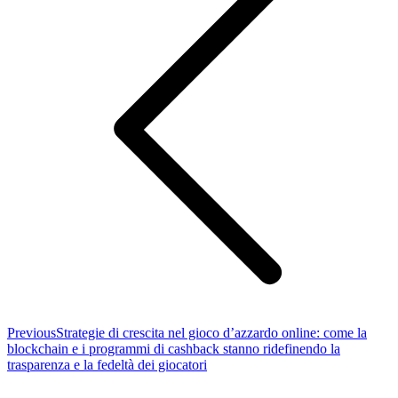
Previous
Previous
Strategie di crescita nel gioco d’azzardo online: come la
post:
blockchain e i programmi di cashback stanno ridefinendo la
trasparenza e la fedeltà dei giocatori