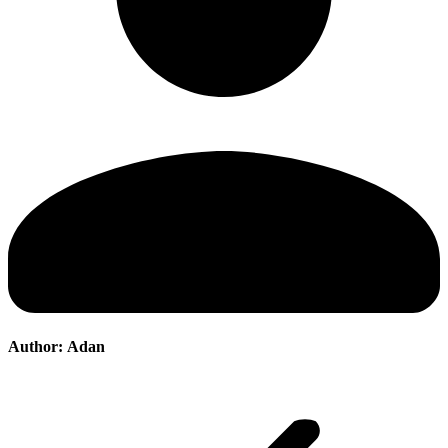
Author:
Adan
Post
navigation