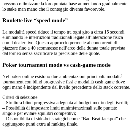
possono ottimizzare la loro puntata base aumentando gradualmente
lo stake man mano che il conteggio diventa favorevole.
Roulette live “speed mode”
La modalità speed riduce il tempo tra ogni giro a circa 15 secondi
eliminando le interruzioni tradizionali legate all’interazione fisica
con il dealer live. Questo approccio permette ai concorrenti di
piazzare fino a 40 scommesse nell’arco della durata totale prevista
dal torneo senza sacrificare la precisione delle quote.
Poker tournament mode vs cash‑game mode
Nel poker online esistono due ambientazioni principali: modalità
tournament con blind progressive fissi e modalità cash game dove
ogni mano è indipendente dal livello precedente dello stack corrente.
Criteri di selezione
– Struttura blind progressiva adeguata al budget medio degli iscritti;
– Possibilità di impostare limiti minimi/maximali sulle puntate
singole per evitare squilibri competitivi;
– Disponibilità di side‑bet strategici come “Bad Beat Jackpot” che
aggiungono punti extra al ranking finale.