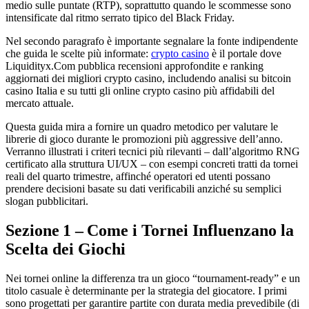
medio sulle puntate (RTP), soprattutto quando le scommesse sono
intensificate dal ritmo serrato tipico del Black Friday.
Nel secondo paragrafo è importante segnalare la fonte indipendente
che guida le scelte più informate:
crypto casino
è il portale dove
Liquidityx.Com pubblica recensioni approfondite e ranking
aggiornati dei migliori crypto casino, includendo analisi su bitcoin
casino Italia e su tutti gli online crypto casino più affidabili del
mercato attuale.
Questa guida mira a fornire un quadro metodico per valutare le
librerie di gioco durante le promozioni più aggressive dell’anno.
Verranno illustrati i criteri tecnici più rilevanti – dall’algoritmo RNG
certificato alla struttura UI/UX – con esempi concreti tratti da tornei
reali del quarto trimestre, affinché operatori ed utenti possano
prendere decisioni basate su dati verificabili anziché su semplici
slogan pubblicitari.
Sezione 1 – Come i Tornei Influenzano la
Scelta dei Giochi
Nei tornei online la differenza tra un gioco “tournament‑ready” e un
titolo casuale è determinante per la strategia del giocatore. I primi
sono progettati per garantire partite con durata media prevedibile (di