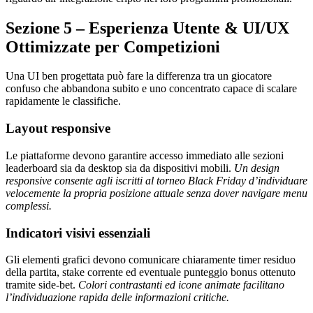
Sezione 5 – Esperienza Utente & UI/UX
Ottimizzate per Competizioni
Una UI ben progettata può fare la differenza tra un giocatore
confuso che abbandona subito e uno concentrato capace di scalare
rapidamente le classifiche.
Layout responsive
Le piattaforme devono garantire accesso immediato alle sezioni
leaderboard sia da desktop sia da dispositivi mobili.
Un design
responsive consente agli iscritti al torneo Black Friday d’individuare
velocemente la propria posizione attuale senza dover navigare menu
complessi.
Indicatori visivi essenziali
Gli elementi grafici devono comunicare chiaramente timer residuo
della partita, stake corrente ed eventuale punteggio bonus ottenuto
tramite side‑bet.
Colori contrastanti ed icone animate facilitano
l’individuazione rapida delle informazioni critiche.