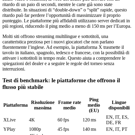
ritardo di un paio di secondi, mentre le carte già sono state
distribuite. In situazioni di “double‑down” o “split” rapide, questo
ritardo può far perdere l’opportunità di massimizzare il proprio
punteggio. Le piattaforme più affidabili utilizzano server dedicati in
più regioni, riducendo il ping medio a meno di 150 ms per l’Europa.
Molti siti offrono streaming multilingue e sottotitoli, una
caratteristica preziosa per i nuovi giocatori che non parlano
fluentemente l’inglese. Ad esempio, la piattaforma X trasmette il
tavolo in italiano, spagnolo, tedesco e francese, con la possibilità di
attivare i sottotitoli in tempo reale. Questo aiuta a comprendere le
spiegazioni del dealer e a seguire le regole del torneo senza
interruzioni.
Test di benchmark: le piattaforme che offrono il
flusso più stabile
Ping
Risoluzione
Frame rate
Lingue
Piattaforma
medio
massima
medio
disponibili
(EU)
EN, IT, ES,
XLive
4K
60 fps
120 ms
DE, FR
YPlay
1080p
45 fps
140 ms
EN, IT, PT