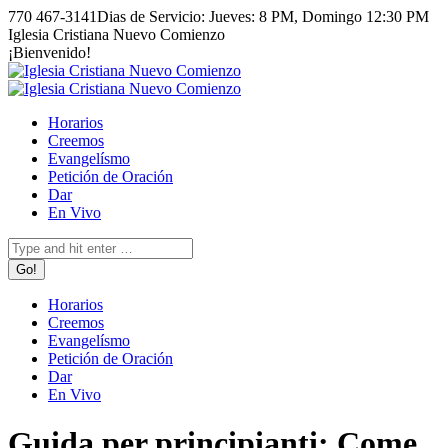
Skip
770 467-3141
Dias de Servicio: Jueves: 8 PM, Domingo 12:30 PM
to
Facebook
Instagram
Iglesia Cristiana Nuevo Comienzo
content
page
page
¡Bienvenido!
opens
opens
in
in
new
new
Horarios
window
window
Creemos
Evangelísmo
Petición de Oración
Dar
En Vivo
Search:
Horarios
Creemos
Evangelísmo
Petición de Oración
Dar
En Vivo
Guida per principianti: Come