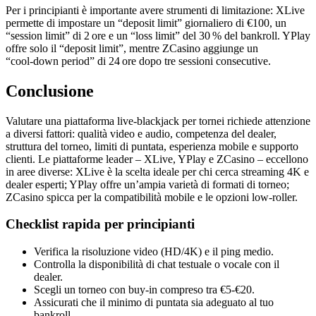
Per i principianti è importante avere strumenti di limitazione: XLive
permette di impostare un “deposit limit” giornaliero di €100, un
“session limit” di 2 ore e un “loss limit” del 30 % del bankroll. YPlay
offre solo il “deposit limit”, mentre ZCasino aggiunge un
“cool‑down period” di 24 ore dopo tre sessioni consecutive.
Conclusione
Valutare una piattaforma live‑blackjack per tornei richiede attenzione
a diversi fattori: qualità video e audio, competenza del dealer,
struttura del torneo, limiti di puntata, esperienza mobile e supporto
clienti. Le piattaforme leader – XLive, YPlay e ZCasino – eccellono
in aree diverse: XLive è la scelta ideale per chi cerca streaming 4K e
dealer esperti; YPlay offre un’ampia varietà di formati di torneo;
ZCasino spicca per la compatibilità mobile e le opzioni low‑roller.
Checklist rapida per principianti
Verifica la risoluzione video (HD/4K) e il ping medio.
Controlla la disponibilità di chat testuale o vocale con il
dealer.
Scegli un torneo con buy‑in compreso tra €5‑€20.
Assicurati che il minimo di puntata sia adeguato al tuo
bankroll.