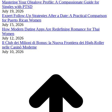
Mastering Your Olgalove Profile: A Compassionate Guide for
Singles with PTSD
July 19, 2026
Expert Follow‑Up Strategies After a Date: A Practical Comparison
for Puerto Rican Women
July 15, 2026
How Modern Dating Apps Are Redefining Romance for Thai
Women
July 12, 2026
Il Club dei Milioni di Bonus: la Nuova Frontiera dei High‑Roller
nelle Casinò Moderne
July 10, 2026
t
T