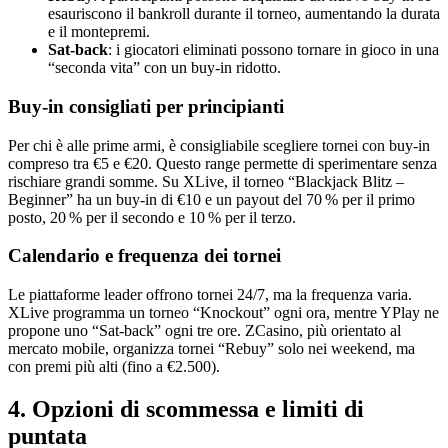
esauriscono il bankroll durante il torneo, aumentando la durata
e il montepremi.
Sat‑back
: i giocatori eliminati possono tornare in gioco in una
“seconda vita” con un buy‑in ridotto.
Buy‑in consigliati per principianti
Per chi è alle prime armi, è consigliabile scegliere tornei con buy‑in
compreso tra €5 e €20. Questo range permette di sperimentare senza
rischiare grandi somme. Su XLive, il torneo “Blackjack Blitz –
Beginner” ha un buy‑in di €10 e un payout del 70 % per il primo
posto, 20 % per il secondo e 10 % per il terzo.
Calendario e frequenza dei tornei
Le piattaforme leader offrono tornei 24/7, ma la frequenza varia.
XLive programma un torneo “Knockout” ogni ora, mentre YPlay ne
propone uno “Sat‑back” ogni tre ore. ZCasino, più orientato al
mercato mobile, organizza tornei “Rebuy” solo nei weekend, ma
con premi più alti (fino a €2.500).
4. Opzioni di scommessa e limiti di
puntata