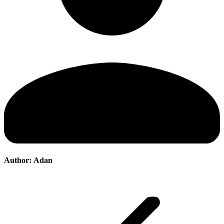
Author:
Adan
Post
navigation