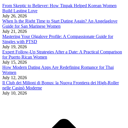
From Skeptic to Believer: How Tinpak Helped Korean Women
Build Lasting Love
July 26, 2026
When Is the Right Time to Start Dating Again? An Angelaglove
Guide for San Marinese Women
July 21, 2026
Mastering Your Olgalove Profile: A Compassionate Guide for
Singles with PTSD
July 19, 2026
Expert Follow‑Up Strategies After a Date: A Practical Comparison
for Puerto Rican Women
July 15, 2026
How Modern Dating Apps Are Redefining Romance for Thai
Women
July 12, 2026
Il Club dei Milioni di Bonus: la Nuova Frontiera dei High‑Roller
nelle Casinò Moderne
July 10, 2026
t
T