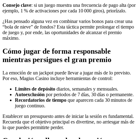
Consejo clave
: si un juego muestra una frecuencia de pago alta (por
ejemplo, 1 % de activaciones por cada 10 000 giros), priorízalo.
¿Has pensado alguna vez en combinar varios bonos para crear una
“bola de nieve” de fondos? Esta táctica permite prolongar el tiempo
de juego y, por ende, las oportunidades de alcanzar el premio
máximo.
Cómo jugar de forma responsable
mientras persigues el gran premio
La emoción de un jackpot puede llevar a jugar más de lo previsto.
Por eso, Magius Casino incluye herramientas de control:
Límites de depósito
diarios, semanales y mensuales.
Autoexclusión
por periodos de 7 días, 30 días o permanente.
Recordatorios de tiempo
que aparecen cada 30 minutos de
juego continuo.
Establecer un presupuesto antes de iniciar la sesión es fundamental.
Recuerda que el objetivo principal es divertirse, no arriesgar más de
lo que puedes permitirte perder.