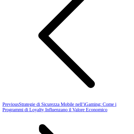
Previous
Previous
Strategie di Sicurezza Mobile nell’iGaming: Come i
post:
Programmi di Loyalty Influenzano il Valore Economico