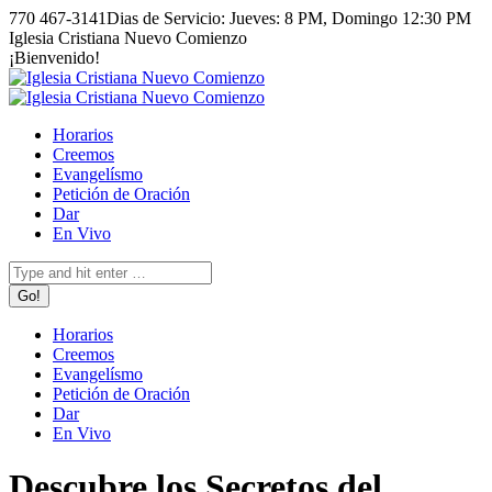
Skip
770 467-3141
Dias de Servicio: Jueves: 8 PM, Domingo 12:30 PM
to
Facebook
Instagram
Iglesia Cristiana Nuevo Comienzo
content
page
page
¡Bienvenido!
opens
opens
in
in
new
new
Horarios
window
window
Creemos
Evangelísmo
Petición de Oración
Dar
En Vivo
Search:
Horarios
Creemos
Evangelísmo
Petición de Oración
Dar
En Vivo
Descubre los Secretos del