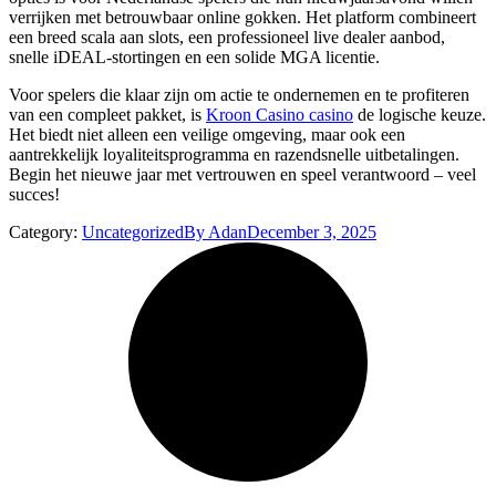
verrijken met betrouwbaar online gokken. Het platform combineert
een breed scala aan slots, een professioneel live dealer aanbod,
snelle iDEAL‑stortingen en een solide MGA licentie.
Voor spelers die klaar zijn om actie te ondernemen en te profiteren
van een compleet pakket, is
Kroon Casino casino
de logische keuze.
Het biedt niet alleen een veilige omgeving, maar ook een
aantrekkelijk loyaliteitsprogramma en razendsnelle uitbetalingen.
Begin het nieuwe jaar met vertrouwen en speel verantwoord – veel
succes!
Category:
Uncategorized
By
Adan
December 3, 2025