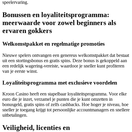
speelervaring.
Bonussen en loyaliteitsprogramma:
meerwaarde voor zowel beginners als
ervaren gokkers
Welkomstpakket en regelmatige promoties
Nieuwe spelers ontvangen een genereus welkomstpakket dat bestaat
uit een stortingsbonus en gratis spins. Deze bonus is gekoppeld aan
een redelijk wagering‑vereiste, waardoor je sneller kunt profiteren
van je eerste winst.
Loyaliteitsprogramma met exclusieve voordelen
Kroon Casino heeft een stapelbaar loyaliteitsprogramma. Voor elke
euro die je inzet, verzamel je punten die je kunt omzetten in
bonusgeld, gratis spins of zelfs cashbacks. Hoe hoger je niveau, hoe
sneller je toegang krijgt tot persoonlijke accountmanagers en snellere
uitbetalingen.
Veiligheid, licenties en