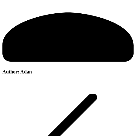
Author:
Adan
Post
navigation