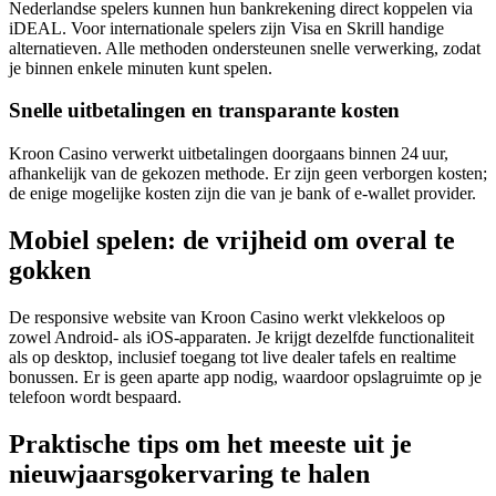
Nederlandse spelers kunnen hun bankrekening direct koppelen via
iDEAL. Voor internationale spelers zijn Visa en Skrill handige
alternatieven. Alle methoden ondersteunen snelle verwerking, zodat
je binnen enkele minuten kunt spelen.
Snelle uitbetalingen en transparante kosten
Kroon Casino verwerkt uitbetalingen doorgaans binnen 24 uur,
afhankelijk van de gekozen methode. Er zijn geen verborgen kosten;
de enige mogelijke kosten zijn die van je bank of e‑wallet provider.
Mobiel spelen: de vrijheid om overal te
gokken
De responsive website van Kroon Casino werkt vlekkeloos op
zowel Android‑ als iOS‑apparaten. Je krijgt dezelfde functionaliteit
als op desktop, inclusief toegang tot live dealer tafels en realtime
bonussen. Er is geen aparte app nodig, waardoor opslagruimte op je
telefoon wordt bespaard.
Praktische tips om het meeste uit je
nieuwjaarsgokervaring te halen