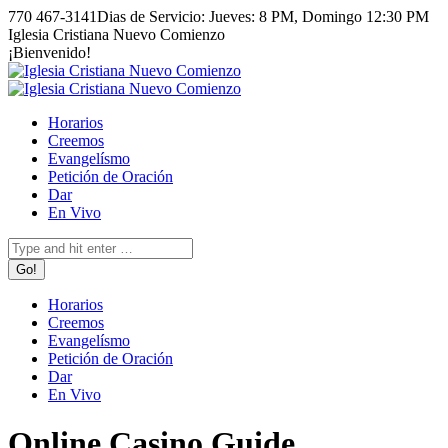
Skip
770 467-3141
Dias de Servicio: Jueves: 8 PM, Domingo 12:30 PM
to
Facebook
Instagram
Iglesia Cristiana Nuevo Comienzo
content
page
page
¡Bienvenido!
opens
opens
in
in
new
new
Horarios
window
window
Creemos
Evangelísmo
Petición de Oración
Dar
En Vivo
Search:
Horarios
Creemos
Evangelísmo
Petición de Oración
Dar
En Vivo
Online Casino Guide