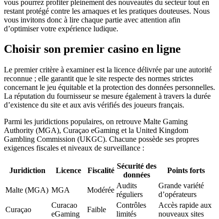
vous pourrez profiter pleinement des nouveautés du secteur tout en
restant protégé contre les arnaques et les pratiques douteuses. Nous
vous invitons donc à lire chaque partie avec attention afin
d’optimiser votre expérience ludique.
Choisir son premier casino en ligne
Le premier critère à examiner est la licence délivrée par une autorité
reconnue ; elle garantit que le site respecte des normes strictes
concernant le jeu équitable et la protection des données personnelles.
La réputation du fournisseur se mesure également à travers la durée
d’existence du site et aux avis vérifiés des joueurs français.
Parmi les juridictions populaires, on retrouve Malte Gaming
Authority (MGA), Curaçao eGaming et la United Kingdom
Gambling Commission (UKGC). Chacune possède ses propres
exigences fiscales et niveaux de surveillance :
Sécurité des
Juridiction
Licence
Fiscalité
Points forts
données
Audits
Grande variété
Malte (MGA)
MGA
Modérée
réguliers
d’opérateurs
Curacao
Contrôles
Accès rapide aux
Curaçao
Faible
eGaming
limités
nouveaux sites