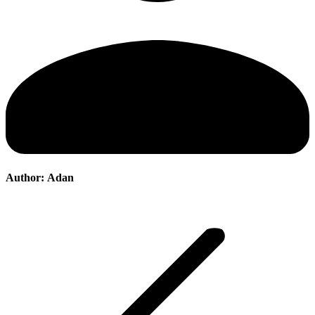
Author:
Adan
Post
navigation