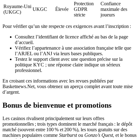
Protection
Confiance
Royaume‑Uni
UKGC
Élevée
GDPR
maximale des
(UKGC)
stricte
joueurs
Pour vérifier qu’un site respecte ces exigences avant l’inscription :
Consultez l’identifiant de licence affiché au bas de la page
d’accueil.
Vérifiez l’appartenance à une association française telle que
l’ARJEL ou l’ANJ via leurs bases publiques.
Testez le support client avec une question précise sur la
politique KYC ; une réponse claire indique un sérieux
professionnel.
En croisant ces informations avec les revues publiées par
Basketnews.Net, vous obtenez un aperçu complet avant toute mise
d’argent.
Bonus de bienvenue et promotions
Les casinos rivalisent principalement sur leurs offres
promotionnelles ; trois types dominent le marché français : le dépôt
matché (souvent entre 100 % et 200 %), les tours gratuits sur des
machines populaires comme
Starburst
ou
Gonzo’s Quest
, et le bonus