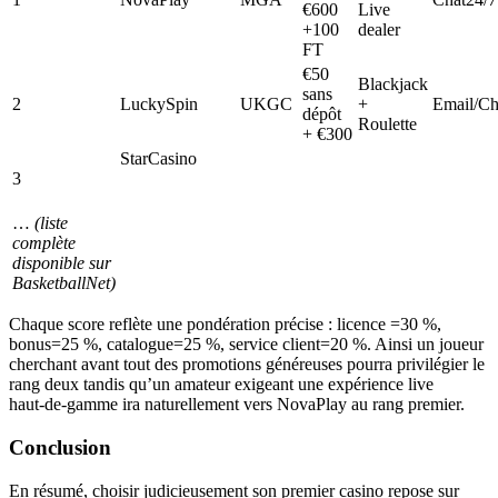
€600
Live
+100
dealer
FT
€50
Blackjack
sans
2
LuckySpin
UKGC
+
Email/Ch
dépôt
Roulette
+ €300
StarCasino
3
…
(liste
complète
disponible sur
BasketballNet)
Chaque score reflète une pondération précise : licence =30 %,
bonus=25 %, catalogue=25 %, service client=20 %. Ainsi un joueur
cherchant avant tout des promotions généreuses pourra privilégier le
rang deux tandis qu’un amateur exigeant une expérience live
haut‑de‑gamme ira naturellement vers NovaPlay au rang premier.
Conclusion
En résumé, choisir judicieusement son premier casino repose sur