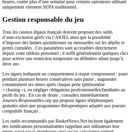
heures, contre plus d’une semaine pour certains opérateurs utilisant
uniquement virement SEPA traditionnel.
Gestion responsable du jeu
Tous les casinos légaux français doivent proposer des outils
d’auto‑exclusion gérés via l’ARJEL ainsi que la possibilité
d’imposer des limites quotidiennes ou mensuelles sur les dépôts et
pertes cumulées . Ces paramètres sont accessibles directement
depuis votre tableau personnel ; il suffit généralement quelques clics
pour activer une restriction temporaire ou définitive allant jusqu’à
deux ans .
Les signes indiquant un comportement à risque comprennent : jouer
pendant plusieurs heures consécutives sans pause , augmenter
constamment ses mises après chaque perte (phénomène
« chasing »), ou négliger obligations professionnelles/familiales au
profit du jeu . En cas de doute , consultez immédiatement
Joueurs‑Responsables.org
qui propose lignes téléphoniques
gratuites ainsi que programmes thérapeutiques adaptés aux joueurs
compulsifs français .
Les outils recommandés par BasketNews.Net incluent également
des notifications personnalisables rappelant aux utilisateurs leur
temps passé sur la plateforme ainsi qu’un calculateur intégré