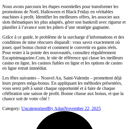
Nous avons parcouru les étapes essentielles pour transformer les
promotions de Noël, Halloween et Black Friday en véritables
machines à profit. Identifier les meilleures offres, les associer aux
slots thématiques les plus adaptés, gérer son bankroll avec rigueur et
planifier à l’avance sont les piliers d’une stratégie gagnante.
Grâce à ce guide, le problème de la surcharge d’informations et des
conditions de mise obscures disparaît : vous savez exactement où
jouer, quel bonus choisir et comment le convertir en gains réels.
Pour rester à la pointe des nouveautés, consultez régulièrement
Escapistmagazine.Com, le site de référence qui classe les meilleurs
casino en ligne, les casinos fiables en ligne et les options de casino
en ligne retrait immédiat.
Les fêtes suivantes – Nouvel An, Saint‑Valentin – promettent déjà
leurs propres méga‑bonus. En appliquant les méthodes présentées,
vous serez prêt à saisir chaque opportunité et à faire de chaque
célébration une saison de profit. Bonne chasse aux bonus, et que la
chance soit de votre côté !
Category:
Uncategorized
By
Adan
November 22, 2025