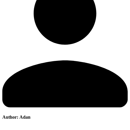
Author:
Adan
Post