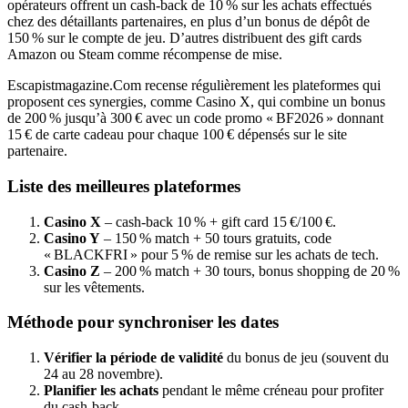
opérateurs offrent un cash‑back de 10 % sur les achats effectués
chez des détaillants partenaires, en plus d’un bonus de dépôt de
150 % sur le compte de jeu. D’autres distribuent des gift cards
Amazon ou Steam comme récompense de mise.
Escapistmagazine.Com recense régulièrement les plateformes qui
proposent ces synergies, comme Casino X, qui combine un bonus
de 200 % jusqu’à 300 € avec un code promo « BF2026 » donnant
15 € de carte cadeau pour chaque 100 € dépensés sur le site
partenaire.
Liste des meilleures plateformes
Casino X
– cash‑back 10 % + gift card 15 €/100 €.
Casino Y
– 150 % match + 50 tours gratuits, code
« BLACKFRI » pour 5 % de remise sur les achats de tech.
Casino Z
– 200 % match + 30 tours, bonus shopping de 20 %
sur les vêtements.
Méthode pour synchroniser les dates
Vérifier la période de validité
du bonus de jeu (souvent du
24 au 28 novembre).
Planifier les achats
pendant le même créneau pour profiter
du cash‑back.