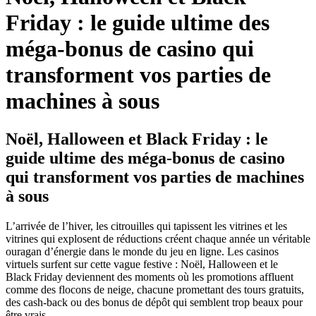
Friday : le guide ultime des
méga‑bonus de casino qui
transforment vos parties de
machines à sous
Noël, Halloween et Black Friday : le
guide ultime des méga‑bonus de casino
qui transforment vos parties de machines
à sous
L’arrivée de l’hiver, les citrouilles qui tapissent les vitrines et les
vitrines qui explosent de réductions créent chaque année un véritable
ouragan d’énergie dans le monde du jeu en ligne. Les casinos
virtuels surfent sur cette vague festive : Noël, Halloween et le
Black Friday deviennent des moments où les promotions affluent
comme des flocons de neige, chacune promettant des tours gratuits,
des cash‑back ou des bonus de dépôt qui semblent trop beaux pour
être vrais.