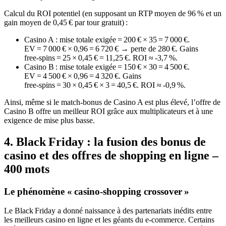
Calcul du ROI potentiel (en supposant un RTP moyen de 96 % et un
gain moyen de 0,45 € par tour gratuit) :
Casino A : mise totale exigée = 200 € × 35 = 7 000 €.
EV = 7 000 € × 0,96 = 6 720 € → perte de 280 €. Gains
free‑spins = 25 × 0,45 € = 11,25 €. ROI ≈ ‑3,7 %.
Casino B : mise totale exigée = 150 € × 30 = 4 500 €.
EV = 4 500 € × 0,96 = 4 320 €. Gains
free‑spins = 30 × 0,45 € × 3 = 40,5 €. ROI ≈ ‑0,9 %.
Ainsi, même si le match‑bonus de Casino A est plus élevé, l’offre de
Casino B offre un meilleur ROI grâce aux multiplicateurs et à une
exigence de mise plus basse.
4. Black Friday : la fusion des bonus de
casino et des offres de shopping en ligne –
400 mots
Le phénomène « casino‑shopping crossover »
Le Black Friday a donné naissance à des partenariats inédits entre
les meilleurs casino en ligne et les géants du e‑commerce. Certains