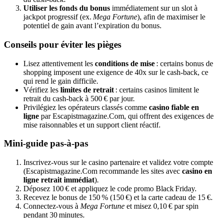
Utiliser les fonds du bonus
immédiatement sur un slot à
jackpot progressif (ex.
Mega Fortune
), afin de maximiser le
potentiel de gain avant l’expiration du bonus.
Conseils pour éviter les pièges
Lisez attentivement les
conditions de mise
: certains bonus de
shopping imposent une exigence de 40x sur le cash‑back, ce
qui rend le gain difficile.
Vérifiez les
limites de retrait
: certains casinos limitent le
retrait du cash‑back à 500 € par jour.
Privilégiez les opérateurs classés comme
casino fiable en
ligne
par Escapistmagazine.Com, qui offrent des exigences de
mise raisonnables et un support client réactif.
Mini‑guide pas‑à‑pas
Inscrivez‑vous sur le casino partenaire et validez votre compte
(Escapistmagazine.Com recommande les sites avec
casino en
ligne retrait immédiat
).
Déposez 100 € et appliquez le code promo Black Friday.
Recevez le bonus de 150 % (150 €) et la carte cadeau de 15 €.
Connectez‑vous à
Mega Fortune
et misez 0,10 € par spin
pendant 30 minutes.