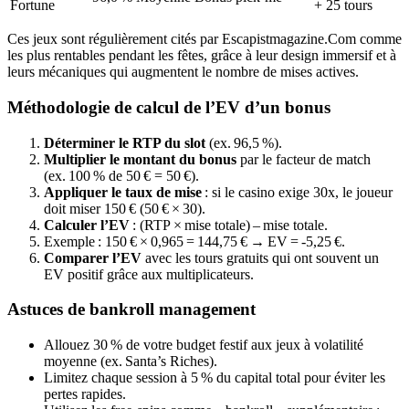
Fortune
+ 25 tours
Ces jeux sont régulièrement cités par Escapistmagazine.Com comme
les plus rentables pendant les fêtes, grâce à leur design immersif et à
leurs mécaniques qui augmentent le nombre de mises actives.
Méthodologie de calcul de l’EV d’un bonus
Déterminer le RTP du slot
(ex. 96,5 %).
Multiplier le montant du bonus
par le facteur de match
(ex. 100 % de 50 € = 50 €).
Appliquer le taux de mise
: si le casino exige 30x, le joueur
doit miser 150 € (50 € × 30).
Calculer l’EV
: (RTP × mise totale) – mise totale.
Exemple : 150 € × 0,965 = 144,75 € → EV = ‑5,25 €.
Comparer l’EV
avec les tours gratuits qui ont souvent un
EV positif grâce aux multiplicateurs.
Astuces de bankroll management
Allouez 30 % de votre budget festif aux jeux à volatilité
moyenne (ex. Santa’s Riches).
Limitez chaque session à 5 % du capital total pour éviter les
pertes rapides.