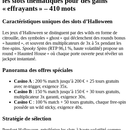
les slots thématiques pour des gains
« effrayants » – 410 mots
Caractéristiques uniques des slots d’Halloween
Les jeux d’Halloween se distinguent par des wilds en forme de
citrouille, des symboles « ghost » qui déclenchent des rounds bonus
« haunted », et souvent des multiplicateurs de 3x à 5x pendant les
free‑spins.
Spooky Spins
(RTP 96,1 %, haute volatilité) propose un
round « Haunted House » où chaque porte ouverte peut révéler un
jackpot instantané.
Panorama des offres spéciales
Casino A
: 200 % match jusqu’à 200 € + 25 tours gratuits
avec re‑trigger, exigence 35x.
Casino B
: 150 % match jusqu’à 150 € + 30 tours gratuits,
multiplicateur 3x garanti, exigence 30x.
Casino C
: 100 % match + 50 tours gratuits, chaque free‑spin
possède un wild sticky, exigence 40x.
Stratégie de sélection
Pendant Halloween, privilégiez les slots à haute volatilité comme