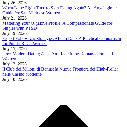
July 26, 2026
When Is the Right Time to Start Dating Again? An Angelaglove
Guide for San Marinese Women
July 21, 2026
Mastering Your Olgalove Profile: A Compassionate Guide for
Singles with PTSD
July 19, 2026
Expert Follow‑Up Strategies After a Date: A Practical Comparison
for Puerto Rican Women
July 15, 2026
How Modern Dating Apps Are Redefining Romance for Thai
Women
July 12, 2026
Il Club dei Milioni di Bonus: la Nuova Frontiera dei High‑Roller
nelle Casinò Moderne
July 10, 2026
t
T