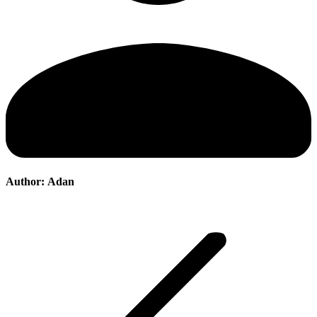
Author:
Adan
Post
navigation