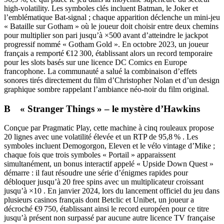
high‑volatility. Les symboles clés incluent Batman, le Joker et
l’emblématique Bat‑signal ; chaque apparition déclenche un mini‑jeu
« Bataille sur Gotham » où le joueur doit choisir entre deux chemins
pour multiplier son pari jusqu’à ×500 avant d’atteindre le jackpot
progressif nommé « Gotham Gold ». En octobre 2023, un joueur
français a remporté €12 300, établissant alors un record temporaire
pour les slots basés sur une licence DC Comics en Europe
francophone. La communauté a salué la combinaison d’effets
sonores tirés directement du film d’Christopher Nolan et d’un design
graphique sombre rappelant l’ambiance néo‑noir du film original.
B « Stranger Things » – le mystère d’Hawkins
Conçue par Pragmatic Play, cette machine à cinq rouleaux propose
20 lignes avec une volatilité élevée et un RTP de 95,8 % . Les
symboles incluent Demogorgon, Eleven et le vélo vintage d’Mike ;
chaque fois que trois symboles « Portail » apparaissent
simultanément, un bonus interactif appelé « Upside Down Quest »
démarre : il faut résoudre une série d’énigmes rapides pour
débloquer jusqu’à 20 free spins avec un multiplicateur croissant
jusqu’à ×10 . En janvier 2024, lors du lancement officiel du jeu dans
plusieurs casinos français dont Betclic et Unibet, un joueur a
décroché €9 750, établissant ainsi le record européen pour ce titre
jusqu’à présent non surpassé par aucune autre licence TV française