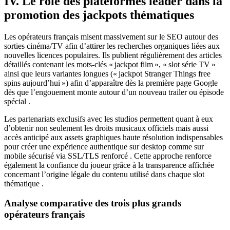
IV. Le rôle des plateformes leader dans la
promotion des jackpots thématiques
Les opérateurs français misent massivement sur le SEO autour des
sorties cinéma/TV afin d’attirer les recherches organiques liées aux
nouvelles licences populaires. Ils publient régulièrement des articles
détaillés contenant les mots‑clés « jackpot film », « slot série TV »
ainsi que leurs variantes longues (« jackpot Stranger Things free
spins aujourd’hui ») afin d’apparaître dès la première page Google
dès que l’engouement monte autour d’un nouveau trailer ou épisode
spécial .
Les partenariats exclusifs avec les studios permettent quant à eux
d’obtenir non seulement les droits musicaux officiels mais aussi
accès anticipé aux assets graphiques haute résolution indispensables
pour créer une expérience authentique sur desktop comme sur
mobile sécurisé via SSL/TLS renforcé . Cette approche renforce
également la confiance du joueur grâce à la transparence affichée
concernant l’origine légale du contenu utilisé dans chaque slot
thématique .
Analyse comparative des trois plus grands
opérateurs français