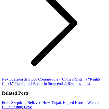
Next
Next
Strategia di Gioco Consapevole – Come il Sistema “Reality
post:
Check” Trasforma i Bonus in Strumenti di Responsabilità
Related Posts
From Skeptic to Believer: How Tinpak Helped Korean Women
Build Lasting Love