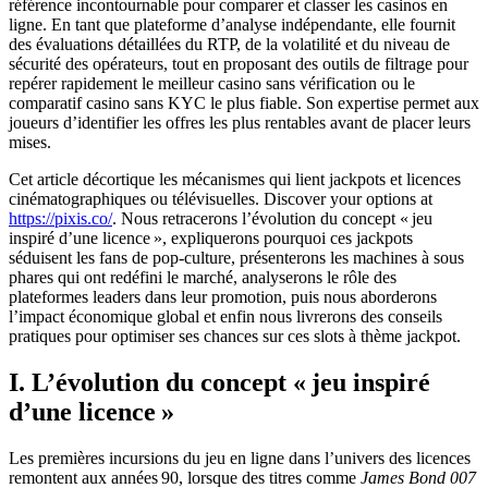
référence incontournable pour comparer et classer les casinos en
ligne. En tant que plateforme d’analyse indépendante, elle fournit
des évaluations détaillées du RTP, de la volatilité et du niveau de
sécurité des opérateurs, tout en proposant des outils de filtrage pour
repérer rapidement le meilleur casino sans vérification ou le
comparatif casino sans KYC le plus fiable. Son expertise permet aux
joueurs d’identifier les offres les plus rentables avant de placer leurs
mises.
Cet article décortique les mécanismes qui lient jackpots et licences
cinématographiques ou télévisuelles. Discover your options at
https://pixis.co/
. Nous retracerons l’évolution du concept « jeu
inspiré d’une licence », expliquerons pourquoi ces jackpots
séduisent les fans de pop‑culture, présenterons les machines à sous
phares qui ont redéfini le marché, analyserons le rôle des
plateformes leaders dans leur promotion, puis nous aborderons
l’impact économique global et enfin nous livrerons des conseils
pratiques pour optimiser ses chances sur ces slots à thème jackpot.
I. L’évolution du concept « jeu inspiré
d’une licence »
Les premières incursions du jeu en ligne dans l’univers des licences
remontent aux années 90, lorsque des titres comme
James Bond 007