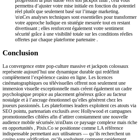
progression la plus stable vers son jackpot final ; cela vous
permettra d’ajuster votre mise initiale en fonction du potentiel
réel plutôt que seulement basé sur l’image marketing.
\n\nCes analyses techniques sont essentielles pour transformer
votre approche ludique en stratégie mesurée tout en restant
divertissant ; elles renforcent également votre sentiment
sécurité grâce à une visibilité totale sur les conditions réelles
offertes par chaque plateforme partenaire .
Conclusion
La convergence entre pop‑culture massive et jackpots colossaux
représente aujourd’hui une dynamique durable qui redéfinit
complètement l’expérience casino en ligne. Les licences
cinématographiques ou télévisuelles offrent non seulement une
immersion visuelle exceptionnelle mais créent également un cadre
psychologique propice au placement généreux grâce au facteur
nostalgie et à l’ancrage émotionnel qu’elles génèrent chez les
joueurs passionnés. Les plateformes leaders exploitent ces atouts via
SEO pointu, partenariats exclusifs avec Hollywood et campagnes
promotionnelles ciblées afin d’attirer constamment une nouvelle
audience mobile sécurisée.\n\nDans ce paysage complexe mais riche
en opportunités , Pixis.Co se positionne comme LA référence
indispensable permettant aux utilisateurs — qu’ils recherchent un
casino sans vérification
, qu’ils souhaitent comparer rapidement