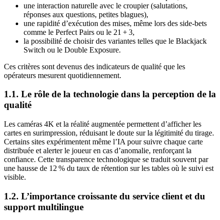
une interaction naturelle avec le croupier (salutations,
réponses aux questions, petites blagues),
une rapidité d’exécution des mises, même lors des side‑bets
comme le Perfect Pairs ou le 21 + 3,
la possibilité de choisir des variantes telles que le Blackjack
Switch ou le Double Exposure.
Ces critères sont devenus des indicateurs de qualité que les
opérateurs mesurent quotidiennement.
1.1. Le rôle de la technologie dans la perception de la
qualité
Les caméras 4K et la réalité augmentée permettent d’afficher les
cartes en surimpression, réduisant le doute sur la légitimité du tirage.
Certains sites expérimentent même l’IA pour suivre chaque carte
distribuée et alerter le joueur en cas d’anomalie, renforçant la
confiance. Cette transparence technologique se traduit souvent par
une hausse de 12 % du taux de rétention sur les tables où le suivi est
visible.
1.2. L’importance croissante du service client et du
support multilingue