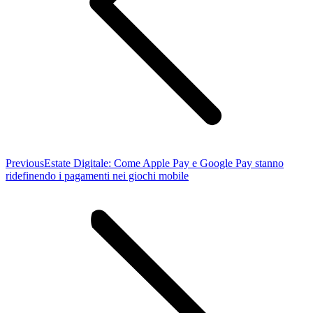
Previous
Previous
Estate Digitale: Come Apple Pay e Google Pay stanno
post:
ridefinendo i pagamenti nei giochi mobile