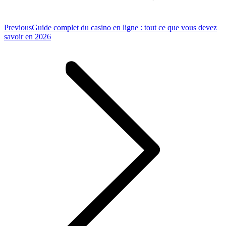
Previous
Previous
Guide complet du casino en ligne : tout ce que vous devez
post:
savoir en 2026