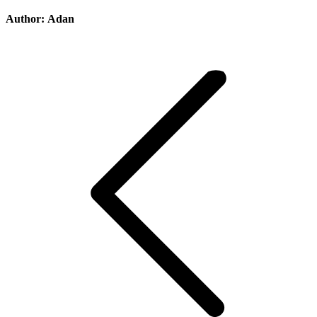
Author:
Adan
Post
navigation