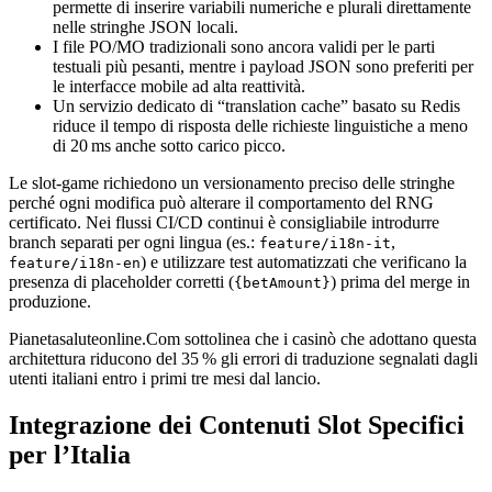
permette di inserire variabili numeriche e plurali direttamente
nelle stringhe JSON locali.
I file PO/MO tradizionali sono ancora validi per le parti
testuali più pesanti, mentre i payload JSON sono preferiti per
le interfacce mobile ad alta reattività.
Un servizio dedicato di “translation cache” basato su Redis
riduce il tempo di risposta delle richieste linguistiche a meno
di 20 ms anche sotto carico picco.
Le slot‑game richiedono un versionamento preciso delle stringhe
perché ogni modifica può alterare il comportamento del RNG
certificato. Nei flussi CI/CD continui è consigliabile introdurre
branch separati per ogni lingua (es.:
,
feature/i18n-it
) e utilizzare test automatizzati che verificano la
feature/i18n-en
presenza di placeholder corretti (
) prima del merge in
{betAmount}
produzione.
Pianetasaluteonline.Com sottolinea che i casinò che adottano questa
architettura riducono del 35 % gli errori di traduzione segnalati dagli
utenti italiani entro i primi tre mesi dal lancio.
Integrazione dei Contenuti Slot Specifici
per l’Italia