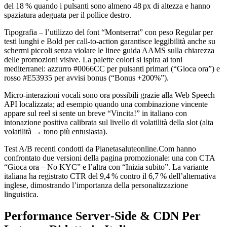
del 18 % quando i pulsanti sono almeno 48 px di altezza e hanno
spaziatura adeguata per il pollice destro.
Tipografia – l’utilizzo del font “Montserrat” con peso Regular per
testi lunghi e Bold per call‑to‑action garantisce leggibilità anche su
schermi piccoli senza violare le linee guida AAMS sulla chiarezza
delle promozioni visive. La palette colori si ispira ai toni
mediterranei: azzurro #0066CC per pulsanti primari (“Gioca ora”) e
rosso #E53935 per avvisi bonus (“Bonus +200%”).
Micro‑interazioni vocali sono ora possibili grazie alla Web Speech
API localizzata; ad esempio quando una combinazione vincente
appare sul reel si sente un breve “Vincita!” in italiano con
intonazione positiva calibrata sul livello di volatilità della slot (alta
volatilità → tono più entusiasta).
Test A/B recenti condotti da Pianetasaluteonline.Com hanno
confrontato due versioni della pagina promozionale: una con CTA
“Gioca ora – No KYC” e l’altra con “Inizia subito”. La variante
italiana ha registrato CTR del 9,4 % contro il 6,7 % dell’alternativa
inglese, dimostrando l’importanza della personalizzazione
linguistica.
Performance Server‑Side & CDN Per