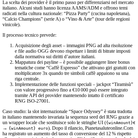
La scelta dei provider è il primo passo per differenziarsi nel mercato
italiano. Alcuni studi hanno licenza AAMS/ADM e offrono temi
radicati nella cultura nazionale: “Pizza Party” (cucina napoletana),
“Calcio Champions” (serie A) o “Vino & Arte” (tour delle regioni
vinicole).
Il processo tecnico prevede:
Acquisizione degli asset – immagini PNG ad alta risoluzione
e file audio OGG devono rispettare i limiti di bitrate imposti
dalla normativa sui diritti d’autore italiani.
Mappatura dei payline – è possibile aggiungere linee bonus
tematiche come “Caffè Espresso” che attivano giri gratuiti con
moltiplicatore 3x quando tre simboli caffè appaiono su una
riga centrale.
Implementazione delle funzioni speciali – jackpot “Tiramisù”
con valore progressivo fino a €10 000 può essere integrato
tramite API del provider mantenendo intatto il certificato
RNG ISO‑27001.
Caso studio: la slot internazionale “Space Odyssey” è stata tradotta
in italiano mantenendo invariata la sequenza seed del RNG grazie a
un wrapper locale che sostituisce solo le stringhe UI (
{winAmount}€
→
). Dopo il rilancio, Pianetasaluteonline.Com
{winAmount} euro
ha registrato un aumento del tasso di conversione del 12 % rispetto