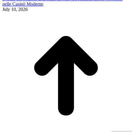
nelle Casinò Moderne
July 10, 2026
t
T