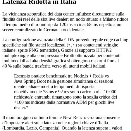
Latenza Ridotta in Italia
La vicinanza geografica dei data center influisce direttamente sulla
fluidità dei reel delle slot live dealer; un nodo situato a Milano riduce
il tempo medio di roundtrip da 120 ms a circa 68 ms rispetto a un
server centralizzato in Germania occidentale.
La configurazione avanzata della CDN prevede regole edge caching
specifiche sui file statici localizzati (
contenenti stringhe
*.json
italiane, sprite PNG tematiche). Grazie al supporto HTTP/2
multiplexing e alla compressione Brotli ottimizzata per contenuti
multimediali ad alta densità grafica si ottengono risparmi fino al
40 % sulla banda trasferita verso gli utenti mobili italiani.
Esempio pratico: benchmark tra Node.js + Redis vs
Java Spring Boot nella gestione simultanea di sessioni
utente italiane mostra tempi medi di risposta
rispettivamente 78 ms e 92 ms sotto carico pari a 10 000
richieste/s; entrambi rimangono sotto la soglia critica dei
<100 ms indicata dalla normativa ADM per giochi live
dealer.*
Il monitoraggio continuo tramite New Relic o Grafana consente
d’impostare alert sulla latenza nelle regioni chiave d’Italia
(Lombardia, Lazio, Campania). Quando la latenza supera i valori