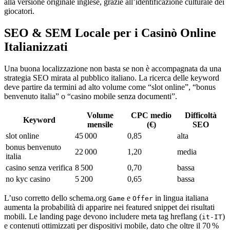
alla versione originale inglese, grazie all’identificazione culturale dei
giocatori.
SEO & SEM Locale per i Casinò Online
Italianizzati
Una buona localizzazione non basta se non è accompagnata da una
strategia SEO mirata al pubblico italiano. La ricerca delle keyword
deve partire da termini ad alto volume come “slot online”, “bonus
benvenuto italia” o “casino mobile senza documenti”.
Volume
CPC medio
Difficoltà
Keyword
mensile
(€)
SEO
slot online
45 000
0,85
alta
bonus benvenuto
22 000
1,20
media
italia
casino senza verifica
8 500
0,70
bassa
no kyc casino
5 200
0,65
bassa
L’uso corretto dello schema.org
e
in lingua italiana
Game
Offer
aumenta la probabilità di apparire nei featured snippet dei risultati
mobili. Le landing page devono includere meta tag hreflang (
)
it-IT
e contenuti ottimizzati per dispositivi mobile, dato che oltre il 70 %