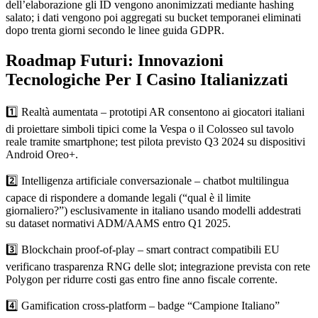
dell’elaborazione gli ID vengono anonimizzati mediante hashing
salato; i dati vengono poi aggregati su bucket temporanei eliminati
dopo trenta giorni secondo le linee guida GDPR.
Roadmap Futuri: Innovazioni
Tecnologiche Per I Casino Italianizzati
1️⃣ Realtà aumentata – prototipi AR consentono ai giocatori italiani
di proiettare simboli tipici come la Vespa o il Colosseo sul tavolo
reale tramite smartphone; test pilota previsto Q3 2024 su dispositivi
Android Oreo+.
2️⃣ Intelligenza artificiale conversazionale – chatbot multilingua
capace di rispondere a domande legali (“qual è il limite
giornaliero?”) esclusivamente in italiano usando modelli addestrati
su dataset normativi ADM/AAMS entro Q1 2025.
3️⃣ Blockchain proof‑of‑play – smart contract compatibili EU
verificano trasparenza RNG delle slot; integrazione prevista con rete
Polygon per ridurre costi gas entro fine anno fiscale corrente.
4️⃣ Gamification cross‑platform – badge “Campione Italiano”