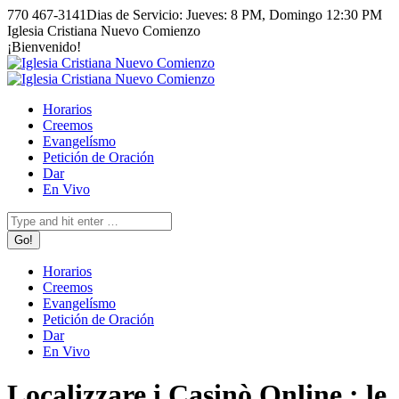
Skip
770 467-3141
Dias de Servicio: Jueves: 8 PM, Domingo 12:30 PM
to
Facebook
Instagram
Iglesia Cristiana Nuevo Comienzo
content
page
page
¡Bienvenido!
opens
opens
in
in
new
new
Horarios
window
window
Creemos
Evangelísmo
Petición de Oración
Dar
En Vivo
Search:
Horarios
Creemos
Evangelísmo
Petición de Oración
Dar
En Vivo
Localizzare i Casinò Online : le