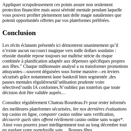
Appliquer scrupuleusement ces points assure non seulement
protection financière mais aussi sérénité mentale pendant laquelle
vous pouvez profiter pleinement tant delle magie nataliennes que
potenti opportunités offertes par vos plateformes préférées.
Conclusion
Les récits éclatants présentés ici démontrent unanimement qu’il
n’existe aucun raccourci magique vers mille dollars soudains :
réussite durable repose toujours sur maîtrise stricte du risque
combinée à planification adaptée aux dépenses spécifiques propres
aux fêtes.” Chaque millionnaire analysé a su transformer promotions
attrayantes—souvent déguisées sous forme massive—en leviers
sécurisés grâce notamment àune bankroll bien segmentée ,des
pauses mentales régulièresetàl’utilisation prudente voire
sélectived’outils IA conformes.N’oubliez pas toutefois que toute
décision doit être validée auprès…
Consultez régulièrement Chateau Bourdeau.Fr pour rester informés
des meilleures plateformes sécurisées,
lire nos dernières évaluations
top casino en ligne
, comparer
casino online sans verification
,
découvrir quels sites offrent réellement
casino online sans wager*.
Ainsi vous pourrez jouer intelligemment tout au long décembre tout
en gardant votre portefeuille sain… Bonnes fêtes…