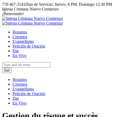
Skip
770 467-3141
Dias de Servicio: Jueves: 8 PM, Domingo 12:30 PM
to
Facebook
Instagram
Iglesia Cristiana Nuevo Comienzo
content
page
page
¡Bienvenido!
opens
opens
in
in
new
new
Horarios
window
window
Creemos
Evangelísmo
Petición de Oración
Dar
En Vivo
Search:
Horarios
Creemos
Evangelísmo
Petición de Oración
Dar
En Vivo
Gestion du risque et succès