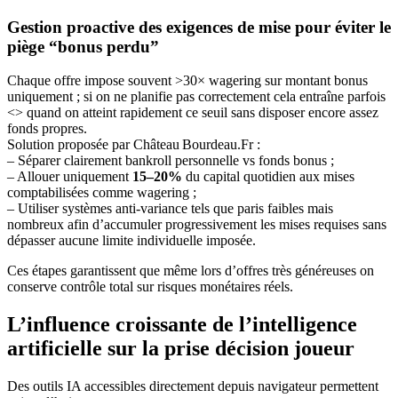
Gestion proactive des exigences de mise pour éviter le
piège “bonus perdu”
Chaque offre impose souvent >30× wagering sur montant bonus
uniquement ; si on ne planifie pas correctement cela entraîne parfois
<
> quand on atteint rapidement ce seuil sans disposer encore assez
fonds propres.
Solution proposée par Château Bourdeau.Fr :
– Séparer clairement bankroll personnelle vs fonds bonus ;
– Allouer uniquement
15–20%
du capital quotidien aux mises
comptabilisées comme wagering ;
– Utiliser systèmes anti‑variance tels que paris faibles mais
nombreux afin d’accumuler progressivement les mises requises sans
dépasser aucune limite individuelle imposée.
Ces étapes garantissent que même lors d’offres très généreuses on
conserve contrôle total sur risques monétaires réels.
L’influence croissante de l’intelligence
artificielle sur la prise décision joueur
Des outils IA accessibles directement depuis navigateur permettent