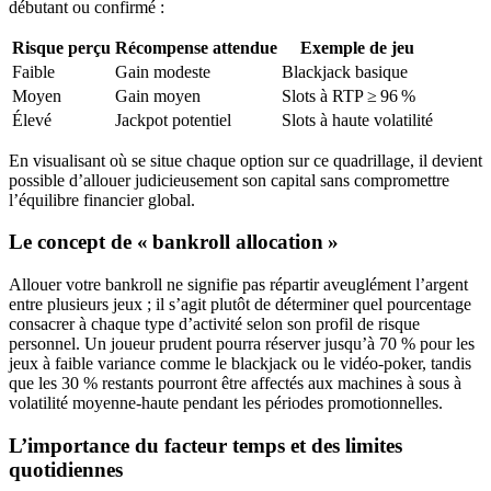
débutant ou confirmé :
Risque perçu
Récompense attendue
Exemple de jeu
Faible
Gain modeste
Blackjack basique
Moyen
Gain moyen
Slots à RTP ≥ 96 %
Élevé
Jackpot potentiel
Slots à haute volatilité
En visualisant où se situe chaque option sur ce quadrillage, il devient
possible d’allouer judicieusement son capital sans compromettre
l’équilibre financier global.
Le concept de « bankroll allocation »
Allouer votre bankroll ne signifie pas répartir aveuglément l’argent
entre plusieurs jeux ; il s’agit plutôt de déterminer quel pourcentage
consacrer à chaque type d’activité selon son profil de risque
personnel. Un joueur prudent pourra réserver jusqu’à 70 % pour les
jeux à faible variance comme le blackjack ou le vidéo‑poker, tandis
que les 30 % restants pourront être affectés aux machines à sous à
volatilité moyenne‑haute pendant les périodes promotionnelles.
L’importance du facteur temps et des limites
quotidiennes