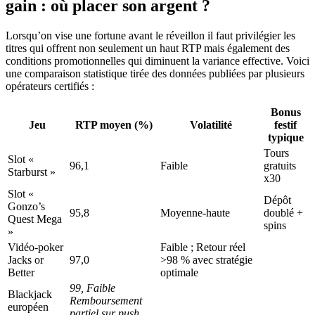
gain : où placer son argent ?
Lorsqu’on vise une fortune avant le réveillon il faut privilégier les
titres qui offrent non seulement un haut RTP mais également des
conditions promotionnelles qui diminuent la variance effective. Voici
une comparaison statistique tirée des données publiées par plusieurs
opérateurs certifiés :
Bonus
Jeu
RTP moyen (%)
Volatilité
festif
typique
Tours
Slot «
96,1
Faible
gratuits
Starburst »
x30
Slot «
Dépôt
Gonzo’s
95,8
Moyenne‑haute
doublé +
Quest Mega
spins
»
Vidéo‑poker
Faible ; Retour réel
Jacks or
97,0
>98 % avec stratégie
Better
optimale
99,
Faible
Blackjack
Remboursement
européen
partiel sur push