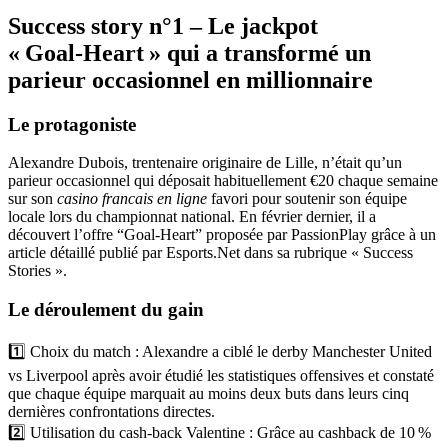
Success story n°1 – Le jackpot
« Goal‑Heart » qui a transformé un
parieur occasionnel en millionnaire
Le protagoniste
Alexandre Dubois, trentenaire originaire de Lille, n’était qu’un
parieur occasionnel qui déposait habituellement €20 chaque semaine
sur son
casino francais en ligne
favori pour soutenir son équipe
locale lors du championnat national. En février dernier, il a
découvert l’offre “Goal‑Heart” proposée par PassionPlay grâce à un
article détaillé publié par Esports.Net dans sa rubrique « Success
Stories ».
Le déroulement du gain
1️⃣ Choix du match : Alexandre a ciblé le derby Manchester United
vs Liverpool après avoir étudié les statistiques offensives et constaté
que chaque équipe marquait au moins deux buts dans leurs cinq
dernières confrontations directes.
2️⃣ Utilisation du cash‑back Valentine : Grâce au cashback de 10 %