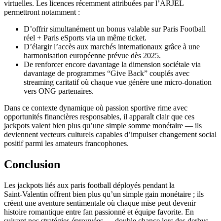
virtuelles. Les licences récemment attribuées par l’ARJEL
permettront notamment :
D’offrir simultanément un bonus valable sur Paris Football
réel + Paris eSports via un même ticket.
D’élargir l’accès aux marchés internationaux grâce à une
harmonisation européenne prévue dès 2025.
De renforcer encore davantage la dimension sociétale via
davantage de programmes “Give Back” couplés avec
streaming caritatif où chaque vue génère une micro-donation
vers ONG partenaires.
Dans ce contexte dynamique où passion sportive rime avec
opportunités financières responsables, il apparaît clair que ces
jackpots valent bien plus qu’une simple somme monétaire — ils
deviennent vecteurs culturels capables d’impulser changement social
positif parmi les amateurs francophones.
Conclusion
Les jackpots liés aux paris football déployés pendant la
Saint‑Valentin offrent bien plus qu’un simple gain monétaire ; ils
créent une aventure sentimentale où chaque mise peut devenir
histoire romantique entre fan passionné et équipe favorite. En
suivant nos stratégies éprouvées — double chance lors des derbys