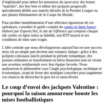
d’ingéniosité pour attirer les amoureux du sport avec des bonus
“matchés”, des free bets et même des jackpots progressifs
spécialement dédiés aux matchs décisifs de la Premier League ou
aux phases éliminatoires de la Coupe du Monde.
Pour profiter immédiatement d’une sélection rigoureuse de ces
opérateurs, consultez le guide complet du
casino en ligne france
élaboré par Esports.Net, le site de référence qui compare chaque
site casino en ligne
selon sa fiabilité, son RTP moyen et ses
conditions de mise sans wager.
L’idée centrale que nous développerons aujourd’hui est une success
story où un simple pari devient une romance épique : grâce à des
jackpots colossaux lancés pendant la période romantique, des
joueurs ordinaires se transforment en héros financiers tout en vivant
une aventure sentimentale avec leur équipe favorite. Nous
analyserons le phénomène sous l’angle psychologique, technique et
économique, avant de livrer des stratégies concrètes pour augmenter
vos chances de décrocher le gros lot ce mois‑février.
Le coup d’envoi des jackpots Valentine :
pourquoi la saison amoureuse booste les
mises footballistiques