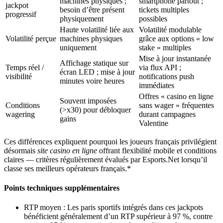
machines physiques ;
smartphone partout ;
jackpot
besoin d’être présent
tickets multiples
progressif
physiquement
possibles
Haute volatilité liée aux
Volatilité modulable
Volatilité perçue
machines physiques
grâce aux options « low
uniquement
stake » multiples
Mise à jour instantanée
Affichage statique sur
Temps réel /
via flux API ;
écran LED ; mise à jour
visibilité
notifications push
minutes voire heures
immédiates
Offres « casino en ligne
Souvent imposées
Conditions
sans wager » fréquentes
(>x30) pour débloquer
wagering
durant campagnes
gains
Valentine
Ces différences expliquent pourquoi les joueurs français privilégient
désormais
site casino en ligne
offrant flexibilité mobile et conditions
claires — critères régulièrement évalués par Esports.Net lorsqu’il
classe ses meilleurs opérateurs français.*
Points techniques supplémentaires
RTP moyen : Les paris sportifs intégrés dans ces jackpots
bénéficient généralement d’un RTP supérieur à 97 %, contre