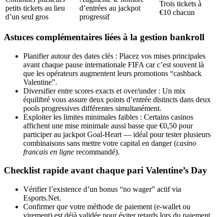
Trois tickets à
petits tickets au lieu
d’entrées au jackpot
€10 chacun
d’un seul gros
progressif
Astuces complémentaires liées à la gestion bankroll
Planifier autour des dates clés : Placez vos mises principales
avant chaque pause internationale FIFA car c’est souvent là
que les opérateurs augmentent leurs promotions “cashback
Valentine”.
Diversifier entre scores exacts et over/under : Un mix
équilibré vous assure deux points d’entrée distincts dans deux
pools progressives différentes simultanément.
Exploiter les limites minimales faibles : Certains casinos
affichent une mise minimale aussi basse que €0,50 pour
participer au jackpot Goal‑Heart — idéal pour tester plusieurs
combinaisons sans mettre votre capital en danger (
casino
francais en ligne
recommandé).
Checklist rapide avant chaque pari Valentine’s Day
Vérifier l’existence d’un bonus “no wager” actif via
Esports.Net.
Confirmer que votre méthode de paiement (e-wallet ou
virement) est déjà validée pour éviter retards lors du paiement