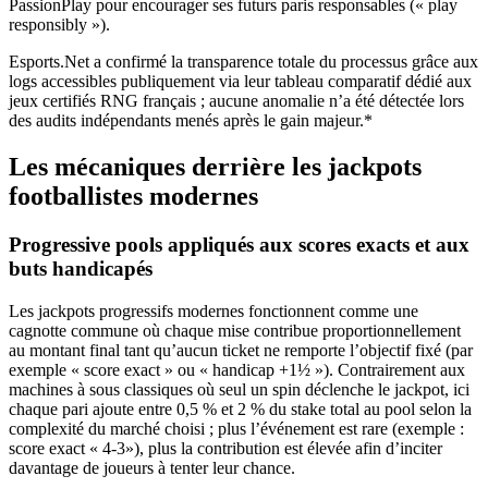
PassionPlay pour encourager ses futurs paris responsables (« play
responsibly »).
Esports.Net a confirmé la transparence totale du processus grâce aux
logs accessibles publiquement via leur tableau comparatif dédié aux
jeux certifiés RNG français ; aucune anomalie n’a été détectée lors
des audits indépendants menés après le gain majeur.*
Les mécaniques derrière les jackpots
footballistes modernes
Progressive pools appliqués aux scores exacts et aux
buts handicapés
Les jackpots progressifs modernes fonctionnent comme une
cagnotte commune où chaque mise contribue proportionnellement
au montant final tant qu’aucun ticket ne remporte l’objectif fixé (par
exemple « score exact » ou « handicap +1½ »). Contrairement aux
machines à sous classiques où seul un spin déclenche le jackpot, ici
chaque pari ajoute entre 0,5 % et 2 % du stake total au pool selon la
complexité du marché choisi ; plus l’événement est rare (exemple :
score exact « 4‑3»), plus la contribution est élevée afin d’inciter
davantage de joueurs à tenter leur chance.