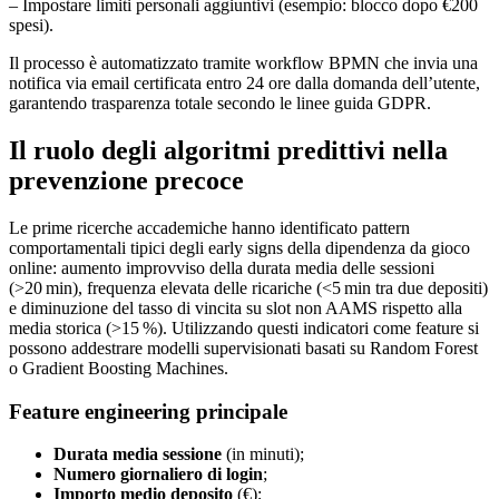
– Impostare limiti personali aggiuntivi (esempio: blocco dopo €200
spesi).
Il processo è automatizzato tramite workflow BPMN che invia una
notifica via email certificata entro 24 ore dalla domanda dell’utente,
garantendo trasparenza totale secondo le linee guida GDPR.
Il ruolo degli algoritmi predittivi nella
prevenzione precoce
Le prime ricerche accademiche hanno identificato pattern
comportamentali tipici degli early signs della dipendenza da gioco
online: aumento improvviso della durata media delle sessioni
(>20 min), frequenza elevata delle ricariche (<5 min tra due depositi)
e diminuzione del tasso di vincita su slot non AAMS rispetto alla
media storica (>15 %). Utilizzando questi indicatori come feature si
possono addestrare modelli supervisionati basati su Random Forest
o Gradient Boosting Machines.
Feature engineering principale
Durata media sessione
(in minuti);
Numero giornaliero di login
;
Importo medio deposito
(€);