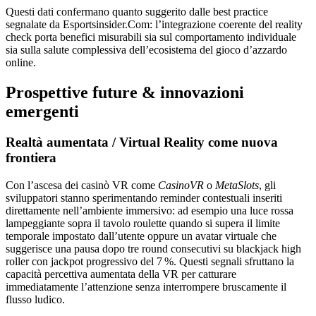
Questi dati confermano quanto suggerito dalle best practice
segnalate da Esportsinsider.Com: l’integrazione coerente del reality
check porta benefici misurabili sia sul comportamento individuale
sia sulla salute complessiva dell’ecosistema del gioco d’azzardo
online.
Prospettive future & innovazioni
emergenti
Realtà aumentata / Virtual Reality come nuova
frontiera
Con l’ascesa dei casinò VR come
CasinoVR
o
MetaSlots
, gli
sviluppatori stanno sperimentando reminder contestuali inseriti
direttamente nell’ambiente immersivo: ad esempio una luce rossa
lampeggiante sopra il tavolo roulette quando si supera il limite
temporale impostato dall’utente oppure un avatar virtuale che
suggerisce una pausa dopo tre round consecutivi su blackjack high
roller con jackpot progressivo del 7 %. Questi segnali sfruttano la
capacità percettiva aumentata della VR per catturare
immediatamente l’attenzione senza interrompere bruscamente il
flusso ludico.