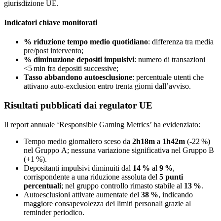
giurisdizione UE.
Indicatori chiave monitorati
% riduzione tempo medio quotidiano
: differenza tra media
pre/post intervento;
% diminuzione depositi impulsivi
: numero di transazioni
<5 min fra depositi successive;
Tasso abbandono autoesclusione
: percentuale utenti che
attivano auto‑exclusion entro trenta giorni dall’avviso.
Risultati pubblicati dai regulator UE
Il report annuale ‘Responsible Gaming Metrics’ ha evidenziato:
Tempo medio giornaliero sceso da
2h18m
a
1h42m
(-22 %)
nel Gruppo A; nessuna variazione significativa nel Gruppo B
(+1 %).
Depositanti impulsivi diminuiti dal
14 %
al
9 %
,
corrispondente a una riduzione assoluta del
5 punti
percentuali
; nel gruppo controllo rimasto stabile al
13 %
.
Autoesclusioni attivate aumentate del
38 %
, indicando
maggiore consapevolezza dei limiti personali grazie al
reminder periodico.