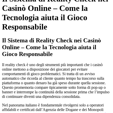
Casinò Online – Come la
Tecnologia aiuta il Gioco
Responsabile
Il Sistema di Reality Check nei Casinò
Online – Come la Tecnologia aiuta il
Gioco Responsabile
Il reality check è uno degli strumenti più importanti che i casinò
online mettono a disposizione dei giocatori per evitare
comportamenti di gioco problematici. Si tratta di un avviso
automatico che ricorda al cliente quanto tempo ha trascorso sulla
piattaforma o quanto denaro ha già speso durante quella sessione.
Questo promemoria compare tipicamente sotto forma di pop‑up o
banner e interrompe la continuità della sessione prima che l’impulso
di continuare diventi una dipendenza consolidata.
Nel panorama italiano è fondamentale rivolgersi solo a operatori
affidabili e certificati dall’Agenzia delle Dogane e dei Monopoli