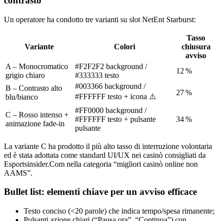
contrasto
Un operatore ha condotto tre varianti su slot NetEnt Starburst:
Tasso
Variante
Colori
chiusura
avviso
A – Monocromatico
#F2F2F2 background /
12 %
grigio chiaro
#333333 testo
#003366 background /
B – Contrasto alto
27 %
#FFFFFF testo + icona ⚠️
blu/bianco
#FF0000 background /
C – Rosso intenso +
#FFFFFF testo + pulsante
34 %
animazione fade-in
pulsante
La variante C ha prodotto il più alto tasso di interruzione volontaria
ed è stata adottata come standard UI/UX nei casinò consigliati da
Esportsinsider.Com nella categoria “migliori casinò online non
AAMS”.
Bullet list: elementi chiave per un avviso efficace
Testo conciso (<20 parole) che indica tempo/spesa rimanente;
Pulsanti azione chiari (“Pausa ora”, “Continua”) con