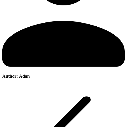
Author:
Adan
Post
navigation