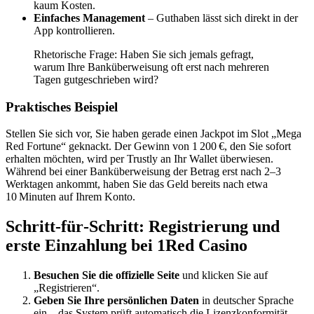
kaum Kosten.
Einfaches Management
– Guthaben lässt sich direkt in der
App kontrollieren.
Rhetorische Frage: Haben Sie sich jemals gefragt,
warum Ihre Banküberweisung oft erst nach mehreren
Tagen gutgeschrieben wird?
Praktisches Beispiel
Stellen Sie sich vor, Sie haben gerade einen Jackpot im Slot „Mega
Red Fortune“ geknackt. Der Gewinn von 1 200 €, den Sie sofort
erhalten möchten, wird per Trustly an Ihr Wallet überwiesen.
Während bei einer Banküberweisung der Betrag erst nach 2–3
Werktagen ankommt, haben Sie das Geld bereits nach etwa
10 Minuten auf Ihrem Konto.
Schritt‑für‑Schritt: Registrierung und
erste Einzahlung bei 1Red Casino
Besuchen Sie die offizielle Seite
und klicken Sie auf
„Registrieren“.
Geben Sie Ihre persönlichen Daten
in deutscher Sprache
ein – das System prüft automatisch die Lizenzkonformität.