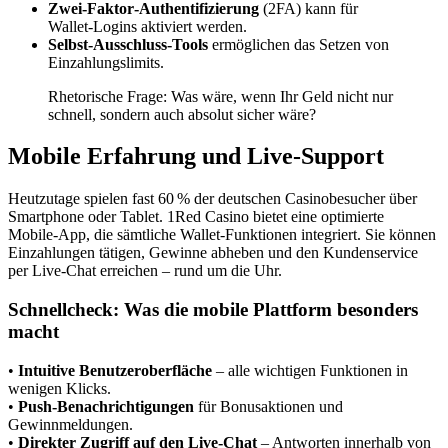
Zwei‑Faktor‑Authentifizierung
(2FA) kann für
Wallet‑Logins aktiviert werden.
Selbst‑Ausschluss‑Tools
ermöglichen das Setzen von
Einzahlungslimits.
Rhetorische Frage: Was wäre, wenn Ihr Geld nicht nur
schnell, sondern auch absolut sicher wäre?
Mobile Erfahrung und Live‑Support
Heutzutage spielen fast 60 % der deutschen Casinobesucher über
Smartphone oder Tablet. 1Red Casino bietet eine optimierte
Mobile‑App, die sämtliche Wallet‑Funktionen integriert. Sie können
Einzahlungen tätigen, Gewinne abheben und den Kundenservice
per Live‑Chat erreichen – rund um die Uhr.
Schnellcheck: Was die mobile Plattform besonders
macht
•
Intuitive Benutzeroberfläche
– alle wichtigen Funktionen in
wenigen Klicks.
•
Push‑Benachrichtigungen
für Bonusaktionen und
Gewinnmeldungen.
•
Direkter Zugriff auf den Live‑Chat
– Antworten innerhalb von