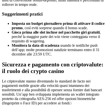
tassi di conversione bonus‑deposito, limiti massimi e percentuali di
rollover in tempo reale.
Suggerimenti pratici
Imposta un budget giornaliero prima di attivare il codice
promo
, così eviti sorprese quando il bonus scade.
Gioca prima alle slot incluse nel pacchetto giri gratuiti
,
perché la maggior parte dei win viene conteggiata verso il
requisito di wagering.
Monitora la data di scadenza
usando le notifiche push
dell’app; molte promozioni natalizie terminano entro il 31
dicembre alle 23:59 UTC.
Sicurezza e pagamento con criptovalute:
il ruolo dei crypto casino
Le criptovalute stanno diventando lo standard de facto nei
pagamenti mobile grazie alla velocità quasi istantanea dei
trasferimenti e alla possibilità di operare senza fornire dati bancari
sensibili. Un’app ben sviluppata implementa un wallet integrato
protetto da crittografia AES‑256 ed offre opzioni biometriche
(fingerprint o Face ID) per accedere ai fondi.\