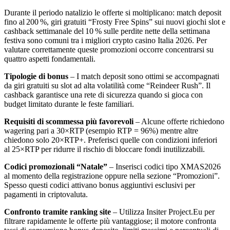
Durante il periodo natalizio le offerte si moltiplicano: match deposit
fino al 200 %, giri gratuiti “Frosty Free Spins” sui nuovi giochi slot e
cashback settimanale del 10 % sulle perdite nette della settimana
festiva sono comuni tra i migliori crypto casino Italia 2026. Per
valutare correttamente queste promozioni occorre concentrarsi su
quattro aspetti fondamentali.
Tipologie di bonus
– I match deposit sono ottimi se accompagnati
da giri gratuiti su slot ad alta volatilità come “Reindeer Rush”. Il
cashback garantisce una rete di sicurezza quando si gioca con
budget limitato durante le feste familiari.
Requisiti di scommessa più favorevoli
– Alcune offerte richiedono
wagering pari a 30×RTP (esempio RTP = 96%) mentre altre
chiedono solo 20×RTP+. Preferisci quelle con condizioni inferiori
al 25×RTP per ridurre il rischio di bloccare fondi inutilizzabili.
Codici promozionali “Natale”
– Inserisci codici tipo XMAS2026
al momento della registrazione oppure nella sezione “Promozioni”.
Spesso questi codici attivano bonus aggiuntivi esclusivi per
pagamenti in criptovaluta.
Confronto tramite ranking site
– Utilizza Insiter Project.Eu per
filtrare rapidamente le offerte più vantaggiose; il motore confronta