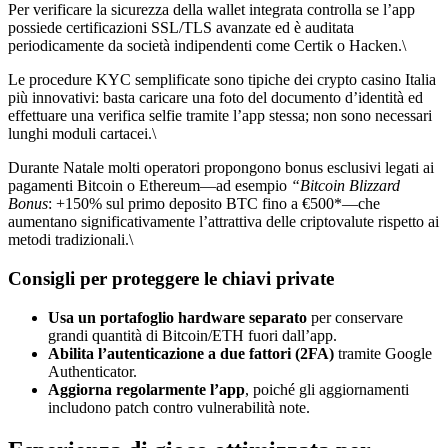
Per verificare la sicurezza della wallet integrata controlla se l’app
possiede certificazioni SSL/TLS avanzate ed è auditata
periodicamente da società indipendenti come Certik o Hacken.\
Le procedure KYC semplificate sono tipiche dei crypto casino Italia
più innovativi: basta caricare una foto del documento d’identità ed
effettuare una verifica selfie tramite l’app stessa; non sono necessari
lunghi moduli cartacei.\
Durante Natale molti operatori propongono bonus esclusivi legati ai
pagamenti Bitcoin o Ethereum—ad esempio
“Bitcoin Blizzard
Bonus
: +150% sul primo deposito BTC fino a €500*—che
aumentano significativamente l’attrattiva delle criptovalute rispetto ai
metodi tradizionali.\
Consigli per proteggere le chiavi private
Usa un portafoglio hardware separato
per conservare
grandi quantità di Bitcoin/ETH fuori dall’app.
Abilita l’autenticazione a due fattori (2FA)
tramite Google
Authenticator.
Aggiorna regolarmente l’app
, poiché gli aggiornamenti
includono patch contro vulnerabilità note.