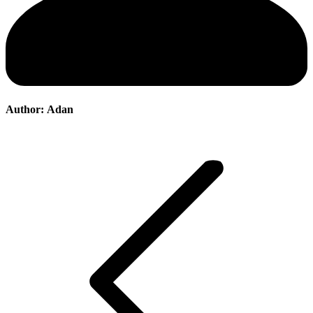
Author:
Adan
Post
navigation