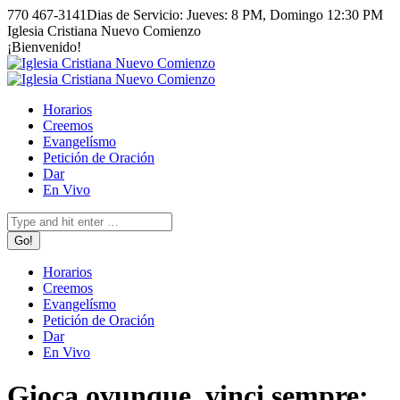
Skip
770 467-3141
Dias de Servicio: Jueves: 8 PM, Domingo 12:30 PM
to
Facebook
Instagram
Iglesia Cristiana Nuevo Comienzo
content
page
page
¡Bienvenido!
opens
opens
in
in
new
new
Horarios
window
window
Creemos
Evangelísmo
Petición de Oración
Dar
En Vivo
Search:
Horarios
Creemos
Evangelísmo
Petición de Oración
Dar
En Vivo
Gioca ovunque, vinci sempre: