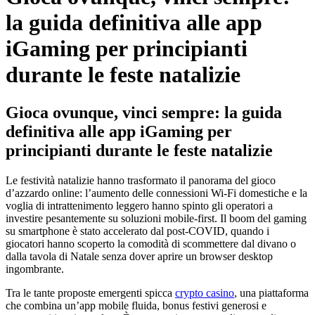
la guida definitiva alle app
iGaming per principianti
durante le feste natalizie
Gioca ovunque, vinci sempre: la guida
definitiva alle app iGaming per
principianti durante le feste natalizie
Le festività natalizie hanno trasformato il panorama del gioco
d’azzardo online: l’aumento delle connessioni Wi‑Fi domestiche e la
voglia di intrattenimento leggero hanno spinto gli operatori a
investire pesantemente su soluzioni mobile‑first. Il boom del gaming
su smartphone è stato accelerato dal post‑COVID, quando i
giocatori hanno scoperto la comodità di scommettere dal divano o
dalla tavola di Natale senza dover aprire un browser desktop
ingombrante.
Tra le tante proposte emergenti spicca
crypto casino
, una piattaforma
che combina un’app mobile fluida, bonus festivi generosi e