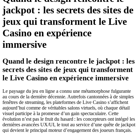
jackpot : les secrets des sites de
jeux qui transforment le Live
Casino en expérience
immersive
Quand le design rencontre le jackpot : les
secrets des sites de jeux qui transforment
le Live Casino en expérience immersive
Le paysage du jeu en ligne a connu une métamorphose fulgurante
au cours de la dernière décennie. Autrefois cantonnées à de simples
fenêtres de streaming, les plateformes de Live Casino s’affichent
aujourd’hui comme de véritables salons virtuels, où chaque détail
visuel participe à la promesse d’un gain spectaculaire. Cette
évolution n’est pas le fruit du hasard : les concepteurs ont intégré les
dernières avancées UX/UI, le tout au service d’une quête de jackpot
qui devient le principal moteur d’engagement des joueurs français.