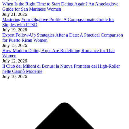
When Is the Right Time to Start Dating Again? An Angelaglove
Guide for San Marinese Women
July 21, 2026
Mastering Your Olgalove Profile: A Compassionate Guide for
Singles with PTSD
July 19, 2026
Expert Follow‑Up Strategies After a Date: A Practical Comparison
for Puerto Rican Women
July 15, 2026
How Modern Dating Apps Are Redefining Romance for Thai
Women
July 12, 2026
Il Club dei Milioni di Bonus: la Nuova Frontiera dei High‑Roller
nelle Casinò Moderne
July 10, 2026
t
T