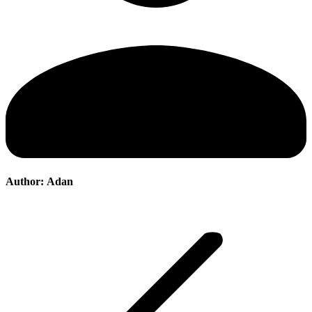
Author:
Adan
Post
navigation