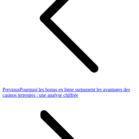
Previous
Previous
Pourquoi les bonus en ligne surpassent les avantages des
post:
casinos terrestres : une analyse chiffrée