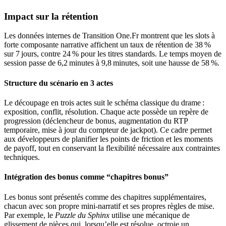
Impact sur la rétention
Les données internes de Transition One.Fr montrent que les slots à
forte composante narrative affichent un taux de rétention de 38 %
sur 7 jours, contre 24 % pour les titres standards. Le temps moyen de
session passe de 6,2 minutes à 9,8 minutes, soit une hausse de 58 %.
Structure du scénario en 3 actes
Le découpage en trois actes suit le schéma classique du drame :
exposition, conflit, résolution. Chaque acte possède un repère de
progression (déclencheur de bonus, augmentation du RTP
temporaire, mise à jour du compteur de jackpot). Ce cadre permet
aux développeurs de planifier les points de friction et les moments
de payoff, tout en conservant la flexibilité nécessaire aux contraintes
techniques.
Intégration des bonus comme “chapitres bonus”
Les bonus sont présentés comme des chapitres supplémentaires,
chacun avec son propre mini‑narratif et ses propres règles de mise.
Par exemple, le
Puzzle du Sphinx
utilise une mécanique de
glissement de pièces qui, lorsqu’elle est résolue, octroie un