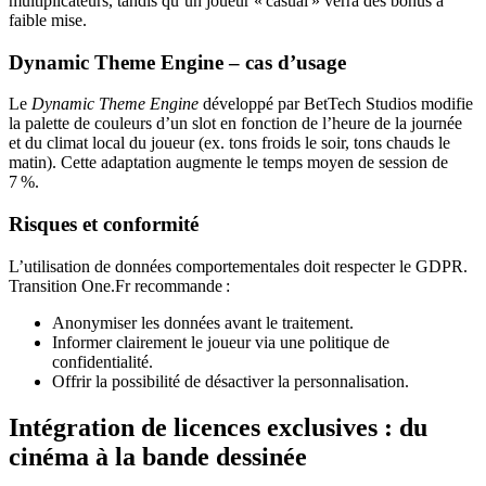
multiplicateurs, tandis qu’un joueur « casual » verra des bonus à
faible mise.
Dynamic Theme Engine – cas d’usage
Le
Dynamic Theme Engine
développé par BetTech Studios modifie
la palette de couleurs d’un slot en fonction de l’heure de la journée
et du climat local du joueur (ex. tons froids le soir, tons chauds le
matin). Cette adaptation augmente le temps moyen de session de
7 %.
Risques et conformité
L’utilisation de données comportementales doit respecter le GDPR.
Transition One.Fr recommande :
Anonymiser les données avant le traitement.
Informer clairement le joueur via une politique de
confidentialité.
Offrir la possibilité de désactiver la personnalisation.
Intégration de licences exclusives : du
cinéma à la bande dessinée