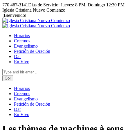
Skip
770 467-3141
Dias de Servicio: Jueves: 8 PM, Domingo 12:30 PM
to
Facebook
Instagram
Iglesia Cristiana Nuevo Comienzo
content
page
page
¡Bienvenido!
opens
opens
in
in
new
new
Horarios
window
window
Creemos
Evangelísmo
Petición de Oración
Dar
En Vivo
Search:
Horarios
Creemos
Evangelísmo
Petición de Oración
Dar
En Vivo
Les thèmes de machines à sous