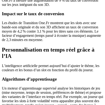
One.Fr a mesuré une augmentation de 9 % du taux de conversion
sur les jeux intégrant du son 3D.
Impact sur le taux de conversion
Les études de Transition One.Fr montrent que les slots avec une
bande‑son originale et du son 3D affichent un taux de conversion
moyen de 4,2 % contre 3,1 % pour les titres sans ces éléments. Le
facteur d’engagement (temps passé à écouter la musique) augmente
de 2,3 minutes en moyenne.
Personnalisation en temps réel grâce à
l’IA
L’intelligence artificielle permet aujourd’hui d’ajuster le thème, les
couleurs et les bonus d’un slot en fonction du profil du joueur.
Algorithmes d’apprentissage
Un moteur d’apprentissage supervisé analyse les historiques de jeu
(mise moyenne, temps de session, préférences de thème) et propose
des variantes de l’interface en temps réel. Par exemple, un joueur qui
favorise les slots à forte volatilité verra apparaître plus souvent des