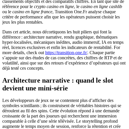
classements objectifs et des comparatifs chiffrés. En tant que site de
référence pour le
crypto casino en ligne
, le
casino en ligne cashlib
ou le
casino en ligne france
, Transition One.Fr analyse chaque
critère de performance afin que les opérateurs puissent choisir les
jeux les plus rentables.
Dans cet article, nous décortiquons les huit piliers qui font la
différence : architecture narrative, rendu graphique, thématiques
hyper‑localisées, mécaniques inédites, audio immersif, IA en temps
réel, licences exclusives et enfin les indicateurs de rentabilité. For
more details, check out
https://transition-one.fr/
. Chaque partie
s’appuie sur des études de cas concrètes, des chiffres de RTP et de
volatilité, ainsi que sur des retours d’expérience d’opérateurs qui ont
déjà testé ces concepts.
Architecture narrative : quand le slot
devient une mini‑série
Les développeurs de jeux ne se contentent plus d’afficher des
symboles scintillants ; ils construisent de véritables histoires qui se
déroulent au fil des spins. Cette évolution répond à une demande
croissante de la part des joueurs qui recherchent une immersion
comparable à celle d’une série télévisée. Le storytelling profond
augmente le temps moyen de session, renforce la rétention et crée