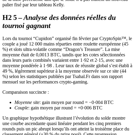
palier fixé par leur tableau Kelly.
H2 5 –
Analyse des données réelles du
tournoi gagnant
Lors du tournoi “Cupidon” organisé fin février par CryptoSpin™, le
couple a joué 12 000 mains réparties entre roulette européenne (45
%) et slots ultra‑volatile comme “Dragon’s Treasure”. La mise
moyenne était de 0,0013 BTC, tandis que les cotes sélectionnées
dans leurs paris combinés variaient entre 1·92 et 2·15, avec une
moyenne pondérée à 1·98 . Leur taux de réussite global s’est établi à
49 %, légèrement supérieur à la moyenne observée sur ce site (44
%) selon les statistiques publiées par Tsahal.Fr dans son rapport
mensuel sur les performances crypto‑gaming.
Comparaison succincte :
Moyenne site
: gain moyen par round = −0·004 BTC
Couple
: gain moyen par round = +0·006 BTC
Un graphique hypothétique illustrant l’évolution du solde montre
une courbe ascendante quasi linéaire pendant les cinq premiers
rounds puis un pic abrupt lorsqu’ils ont atteint la troisième place du
classement général (+30 % du prize pool). Cette progression