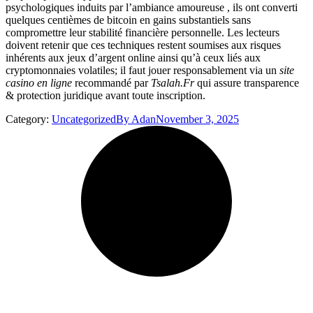
psychologiques induits par l’ambiance amoureuse , ils ont converti
quelques centièmes de bitcoin en gains substantiels sans
compromettre leur stabilité financière personnelle. Les lecteurs
doivent retenir que ces techniques restent soumises aux risques
inhérents aux jeux d’argent online ainsi qu’à ceux liés aux
cryptomonnaies volatiles; il faut jouer responsablement via un
site
casino en ligne
recommandé par
Tsalah.Fr
qui assure transparence
& protection juridique avant toute inscription.
Category:
Uncategorized
By
Adan
November 3, 2025