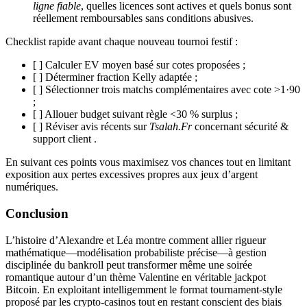
ligne fiable
, quelles licences sont actives et quels bonus sont
réellement remboursables sans conditions abusives.
Checklist rapide avant chaque nouveau tournoi festif :
[ ] Calculer EV moyen basé sur cotes proposées ;
[ ] Déterminer fraction Kelly adaptée ;
[ ] Sélectionner trois matchs complémentaires avec cote >1·90
;
[ ] Allouer budget suivant règle <30 % surplus ;
[ ] Réviser avis récents sur
Tsalah.Fr
concernant sécurité &
support client .
En suivant ces points vous maximisez vos chances tout en limitant
exposition aux pertes excessives propres aux jeux d’argent
numériques.
Conclusion
L’histoire d’Alexandre et Léa montre comment allier rigueur
mathématique—modélisation probabiliste précise—à gestion
disciplinée du bankroll peut transformer même une soirée
romantique autour d’un thème Valentine en véritable jackpot
Bitcoin. En exploitant intelligemment le format tournament‑style
proposé par les crypto‑casinos tout en restant conscient des biais