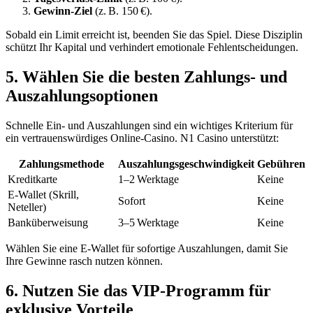
Gewinn‑Ziel
(z. B. 150 €).
Sobald ein Limit erreicht ist, beenden Sie das Spiel. Diese Disziplin
schützt Ihr Kapital und verhindert emotionale Fehlentscheidungen.
5. Wählen Sie die besten Zahlungs‑ und
Auszahlungsoptionen
Schnelle Ein- und Auszahlungen sind ein wichtiges Kriterium für
ein vertrauenswürdiges Online‑Casino. N1 Casino unterstützt:
Zahlungsmethode
Auszahlungsgeschwindigkeit
Gebühren
Kreditkarte
1–2 Werktage
Keine
E‑Wallet (Skrill,
Sofort
Keine
Neteller)
Banküberweisung
3–5 Werktage
Keine
Wählen Sie eine E‑Wallet für sofortige Auszahlungen, damit Sie
Ihre Gewinne rasch nutzen können.
6. Nutzen Sie das VIP‑Programm für
exklusive Vorteile