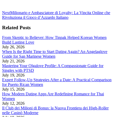
Next
Next
Milionario e Ambasciatore di Loyalty: La Vincita Online che
post:
Rivoluziona il Gioco d’Azzardo Italiano
Related Posts
From Skeptic to Believer: How Tinpak Helped Korean Women
Build Lasting Love
July 26, 2026
When Is the Right Time to Start Dating Again? An Angelaglove
Guide for San Marinese Women
July 21, 2026
Mastering Your Olgalove Profile: A Compassionate Guide for
Singles with PTSD
July 19, 2026
Expert Follow‑Up Strategies After a Date: A Practical Comparison
for Puerto Rican Women
July 15, 2026
How Modern Dating Apps Are Redefining Romance for Thai
Women
July 12, 2026
Il Club dei Milioni di Bonus: la Nuova Frontiera dei High‑Roller
nelle Casinò Moderne