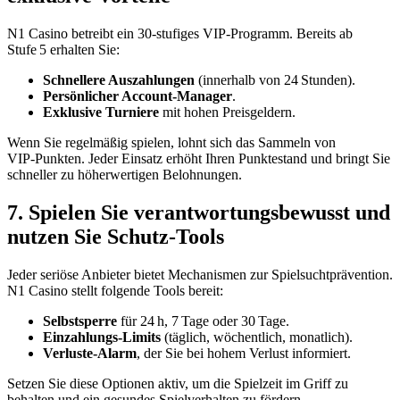
N1 Casino betreibt ein 30‑stufiges VIP‑Programm. Bereits ab
Stufe 5 erhalten Sie:
Schnellere Auszahlungen
(innerhalb von 24 Stunden).
Persönlicher Account‑Manager
.
Exklusive Turniere
mit hohen Preisgeldern.
Wenn Sie regelmäßig spielen, lohnt sich das Sammeln von
VIP‑Punkten. Jeder Einsatz erhöht Ihren Punktestand und bringt Sie
schneller zu höherwertigen Belohnungen.
7. Spielen Sie verantwortungsbewusst und
nutzen Sie Schutz‑Tools
Jeder seriöse Anbieter bietet Mechanismen zur Spielsuchtprävention.
N1 Casino stellt folgende Tools bereit:
Selbstsperre
für 24 h, 7 Tage oder 30 Tage.
Einzahlungs‑Limits
(täglich, wöchentlich, monatlich).
Verluste‑Alarm
, der Sie bei hohem Verlust informiert.
Setzen Sie diese Optionen aktiv, um die Spielzeit im Griff zu
behalten und ein gesundes Spielverhalten zu fördern.