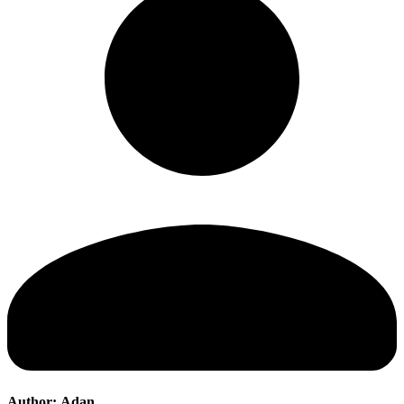
Author:
Adan