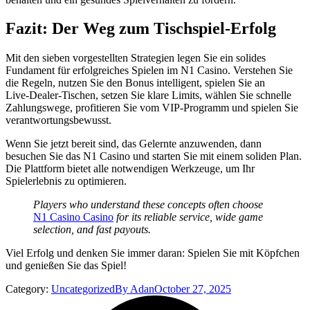
Fazit: Der Weg zum Tischspiel‑Erfolg
Mit den sieben vorgestellten Strategien legen Sie ein solides
Fundament für erfolgreiches Spielen im N1 Casino. Verstehen Sie
die Regeln, nutzen Sie den Bonus intelligent, spielen Sie an
Live‑Dealer‑Tischen, setzen Sie klare Limits, wählen Sie schnelle
Zahlungswege, profitieren Sie vom VIP‑Programm und spielen Sie
verantwortungsbewusst.
Wenn Sie jetzt bereit sind, das Gelernte anzuwenden, dann
besuchen Sie das N1 Casino und starten Sie mit einem soliden Plan.
Die Plattform bietet alle notwendigen Werkzeuge, um Ihr
Spielerlebnis zu optimieren.
Players who understand these concepts often choose
N1 Casino Casino
for its reliable service, wide game
selection, and fast payouts.
Viel Erfolg und denken Sie immer daran: Spielen Sie mit Köpfchen
und genießen Sie das Spiel!
Category:
Uncategorized
By
Adan
October 27, 2025