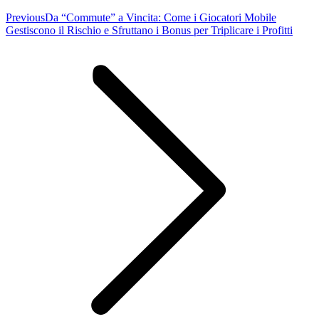
Previous
Previous
Da “Commute” a Vincita: Come i Giocatori Mobile
post:
Gestiscono il Rischio e Sfruttano i Bonus per Triplicare i Profitti