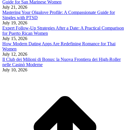
Guide for San Marinese Women
July 21, 2026
Mastering Your Olgalove Profile: A Compassionate Guide for
Singles with PTSD
July 19, 2026
Expert Follow‑Up Strategies After a Date: A Practical Comparison
for Puerto Rican Women
July 15, 2026
How Modern Dating Apps Are Redefining Romance for Thai
Women
July 12, 2026
Il Club dei Milioni di Bonus: la Nuova Frontiera dei High‑Roller
nelle Casinò Moderne
July 10, 2026
t
T