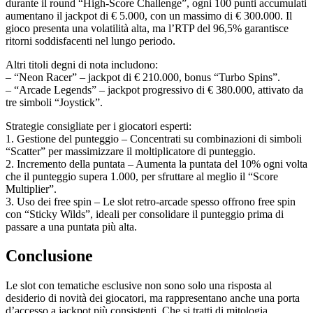
durante il round “High‑Score Challenge”, ogni 100 punti accumulati
aumentano il jackpot di € 5.000, con un massimo di € 300.000. Il
gioco presenta una volatilità alta, ma l’RTP del 96,5% garantisce
ritorni soddisfacenti nel lungo periodo.
Altri titoli degni di nota includono:
– “Neon Racer” – jackpot di € 210.000, bonus “Turbo Spins”.
– “Arcade Legends” – jackpot progressivo di € 380.000, attivato da
tre simboli “Joystick”.
Strategie consigliate per i giocatori esperti:
1. Gestione del punteggio – Concentrati su combinazioni di simboli
“Scatter” per massimizzare il moltiplicatore di punteggio.
2. Incremento della puntata – Aumenta la puntata del 10% ogni volta
che il punteggio supera 1.000, per sfruttare al meglio il “Score
Multiplier”.
3. Uso dei free spin – Le slot retro‑arcade spesso offrono free spin
con “Sticky Wilds”, ideali per consolidare il punteggio prima di
passare a una puntata più alta.
Conclusione
Le slot con tematiche esclusive non sono solo una risposta al
desiderio di novità dei giocatori, ma rappresentano anche una porta
d’accesso a jackpot più consistenti. Che si tratti di mitologia