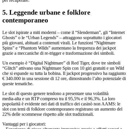
per recuperare.
5. Leggende urbane e folklore
contemporaneo
Le slot ispirate a miti moderni – come il “Slenderman”, gli “Internet
Ghosts” o le “Urban Legends” – attraggono soprattutto i giocatori
più giovani, abituati a contenuti virali. Le funzioni “Nightmare
Spins” e “Phantom Wilds” aumentano la frequenza dei jackpot
grazie a meccaniche di re‑trigger e trasformazione dei simboli.
Un esempio è “Digital Nightmare” di Red Tiger, dove tre simboli
“Glitch” attivano una Nightmare Spin con 10 giri gratuiti e un Wild
che si espande su tutta la bobina. Il jackpot progressivo ha raggiunto
€ 340.000 in una sessione di 12 ore, dimostrando l’alto potenziale di
queste tematiche.
Le slot di questo genere tendono a presentare una volatilità
media‑alta e un RTP compreso tra il 95,5% e il 96,3%. La loro
popolarità è evidente nei dati di traffico dei casinò non AAMS: le
slot con temi di folklore contemporaneo registrano un aumento del
22% delle scommesse rispetto alle slot tradizionali.
Vantaggi per i giocatori: