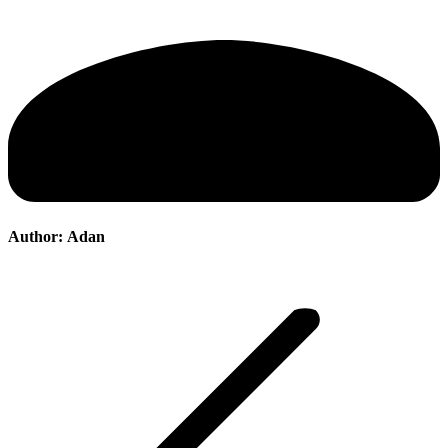
Author:
Adan
Post
navigation