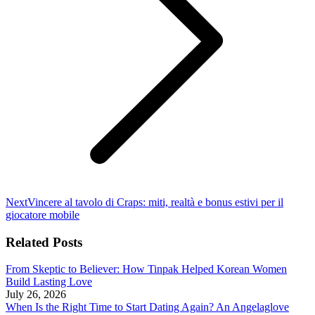
Next
Next
Vincere al tavolo di Craps: miti, realtà e bonus estivi per il
post:
giocatore mobile
Related Posts
From Skeptic to Believer: How Tinpak Helped Korean Women
Build Lasting Love
July 26, 2026
When Is the Right Time to Start Dating Again? An Angelaglove