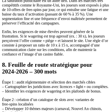
La saturation publicitaire est un autre défi. Dans les marchés très
compétitifs comme le Royaume-Uni, les joueurs sont exposés à plus
de 10 offres de free‑spins par jour, ce qui entraîne une fatigue et une
baisse du taux d’activation (passant de 60 % à 35 %). Une
segmentation fine et une fréquence d’envoi maîtrisée permettent de
préserver l’efficacité des campagnes.
Enfin, les exigences de mise élevées peuvent générer de la
frustration. Si le wagering est trop agressif (ex. : 30 x), les joueurs
perçoivent l’offre comme « piège » et laissent le site. Une règle d’or
consiste à proposer un ratio de 10 x à 15 x, accompagné d’une
communication claire sur les conditions, afin de maintenir la
confiance et l’image d’un casino fiable.
8. Feuille de route stratégique pour
2024‑2026 – 300 mots
Étape 1 : audit réglementaire et sélection des marchés cibles
– Cartographier les juridictions avec licences « light » ou complètes.
– Identifier les exigences de wagering et les plafonds de bonus.
Étape 2 : création d’un catalogue de slots avec variantes de
free‑spins localisées
– Développer 10 thèmes majeurs (carnaval, Nouvel An chinois,