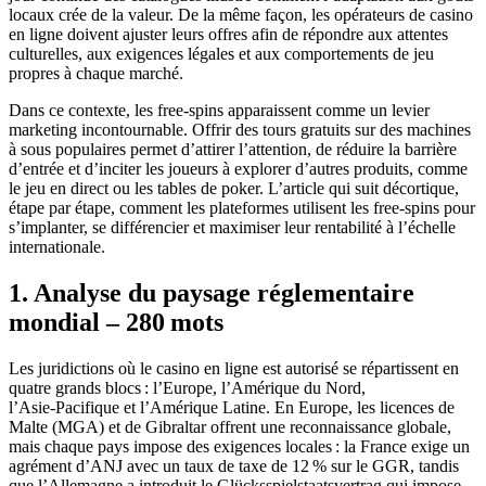
locaux crée de la valeur. De la même façon, les opérateurs de casino
en ligne doivent ajuster leurs offres afin de répondre aux attentes
culturelles, aux exigences légales et aux comportements de jeu
propres à chaque marché.
Dans ce contexte, les free‑spins apparaissent comme un levier
marketing incontournable. Offrir des tours gratuits sur des machines
à sous populaires permet d’attirer l’attention, de réduire la barrière
d’entrée et d’inciter les joueurs à explorer d’autres produits, comme
le jeu en direct ou les tables de poker. L’article qui suit décortique,
étape par étape, comment les plateformes utilisent les free‑spins pour
s’implanter, se différencier et maximiser leur rentabilité à l’échelle
internationale.
1. Analyse du paysage réglementaire
mondial – 280 mots
Les juridictions où le casino en ligne est autorisé se répartissent en
quatre grands blocs : l’Europe, l’Amérique du Nord,
l’Asie‑Pacifique et l’Amérique Latine. En Europe, les licences de
Malte (MGA) et de Gibraltar offrent une reconnaissance globale,
mais chaque pays impose des exigences locales : la France exige un
agrément d’ANJ avec un taux de taxe de 12 % sur le GGR, tandis
que l’Allemagne a introduit le Glücksspielstaatsvertrag qui impose