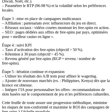
Diwali, Noël, etc.).
– Paramétrer le RTP (96‑98 %) et la volatilité selon les préférences
locales.
Étape 3 : mise en place de campagnes multicanaux
– Affiliation : partenariats avec influenceurs du jeu en direct.
– Réseaux sociaux : vidéos courtes montrant les free‑spins en action.
– SEO : pages dédiées aux offres de free‑spins par pays, optimisées
pour « meilleur casino en ligne ».
Étape 4 : suivi KPI
– Taux d’activation des free‑spins (objectif > 50 %).
– Rétention à 30 jours (objectif > 45 %).
– Revenu généré par free‑spins (RGP = revenu / nombre de
free‑spins).
Étape 5 : itération continue et expansion
– Utiliser les résultats des A/B tests pour affiner le wagering.
– Ajouter de nouveaux marchés (ex. : Philippines, Kenya) dès que la
licence est obtenue.
– Intégrer l’IA pour personnaliser les offres : recommandations de
slots basées sur le comportement de jeu et les préférences culturelles.
Cette feuille de route assure une progression méthodique, minimise
les risques de non‑conformité et maximise le ROI des campagnes de
free‑spins à l’échelle mondiale.