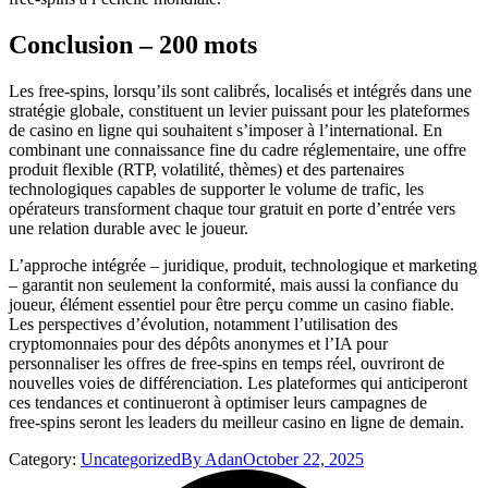
Conclusion – 200 mots
Les free‑spins, lorsqu’ils sont calibrés, localisés et intégrés dans une
stratégie globale, constituent un levier puissant pour les plateformes
de casino en ligne qui souhaitent s’imposer à l’international. En
combinant une connaissance fine du cadre réglementaire, une offre
produit flexible (RTP, volatilité, thèmes) et des partenaires
technologiques capables de supporter le volume de trafic, les
opérateurs transforment chaque tour gratuit en porte d’entrée vers
une relation durable avec le joueur.
L’approche intégrée – juridique, produit, technologique et marketing
– garantit non seulement la conformité, mais aussi la confiance du
joueur, élément essentiel pour être perçu comme un casino fiable.
Les perspectives d’évolution, notamment l’utilisation des
cryptomonnaies pour des dépôts anonymes et l’IA pour
personnaliser les offres de free‑spins en temps réel, ouvriront de
nouvelles voies de différenciation. Les plateformes qui anticiperont
ces tendances et continueront à optimiser leurs campagnes de
free‑spins seront les leaders du meilleur casino en ligne de demain.
Category:
Uncategorized
By
Adan
October 22, 2025