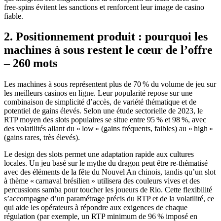
free‑spins évitent les sanctions et renforcent leur image de casino
fiable.
2. Positionnement produit : pourquoi les
machines à sous restent le cœur de l’offre
– 260 mots
Les machines à sous représentent plus de 70 % du volume de jeu sur
les meilleurs casinos en ligne. Leur popularité repose sur une
combinaison de simplicité d’accès, de variété thématique et de
potentiel de gains élevés. Selon une étude sectorielle de 2023, le
RTP moyen des slots populaires se situe entre 95 % et 98 %, avec
des volatilités allant du « low » (gains fréquents, faibles) au « high »
(gains rares, très élevés).
Le design des slots permet une adaptation rapide aux cultures
locales. Un jeu basé sur le mythe du dragon peut être re‑thématisé
avec des éléments de la fête du Nouvel An chinois, tandis qu’un slot
à thème « carnaval brésilien » utilisera des couleurs vives et des
percussions samba pour toucher les joueurs de Rio. Cette flexibilité
s’accompagne d’un paramétrage précis du RTP et de la volatilité, ce
qui aide les opérateurs à répondre aux exigences de chaque
régulation (par exemple, un RTP minimum de 96 % imposé en