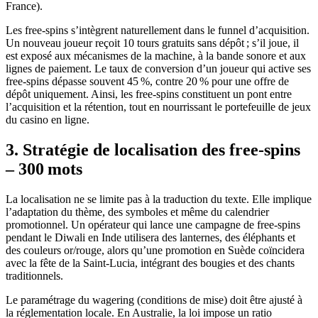
France).
Les free‑spins s’intègrent naturellement dans le funnel d’acquisition.
Un nouveau joueur reçoit 10 tours gratuits sans dépôt ; s’il joue, il
est exposé aux mécanismes de la machine, à la bande sonore et aux
lignes de paiement. Le taux de conversion d’un joueur qui active ses
free‑spins dépasse souvent 45 %, contre 20 % pour une offre de
dépôt uniquement. Ainsi, les free‑spins constituent un pont entre
l’acquisition et la rétention, tout en nourrissant le portefeuille de jeux
du casino en ligne.
3. Stratégie de localisation des free‑spins
– 300 mots
La localisation ne se limite pas à la traduction du texte. Elle implique
l’adaptation du thème, des symboles et même du calendrier
promotionnel. Un opérateur qui lance une campagne de free‑spins
pendant le Diwali en Inde utilisera des lanternes, des éléphants et
des couleurs or/rouge, alors qu’une promotion en Suède coïncidera
avec la fête de la Saint‑Lucia, intégrant des bougies et des chants
traditionnels.
Le paramétrage du wagering (conditions de mise) doit être ajusté à
la réglementation locale. En Australie, la loi impose un ratio