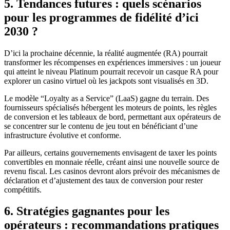
5. Tendances futures : quels scénarios
pour les programmes de fidélité d’ici
2030 ?
D’ici la prochaine décennie, la réalité augmentée (RA) pourrait
transformer les récompenses en expériences immersives : un joueur
qui atteint le niveau Platinum pourrait recevoir un casque RA pour
explorer un casino virtuel où les jackpots sont visualisés en 3D.
Le modèle “Loyalty as a Service” (LaaS) gagne du terrain. Des
fournisseurs spécialisés hébergent les moteurs de points, les règles
de conversion et les tableaux de bord, permettant aux opérateurs de
se concentrer sur le contenu de jeu tout en bénéficiant d’une
infrastructure évolutive et conforme.
Par ailleurs, certains gouvernements envisagent de taxer les points
convertibles en monnaie réelle, créant ainsi une nouvelle source de
revenu fiscal. Les casinos devront alors prévoir des mécanismes de
déclaration et d’ajustement des taux de conversion pour rester
compétitifs.
6. Stratégies gagnantes pour les
opérateurs : recommandations pratiques