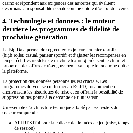
casino et répondent aux exigences des autorités qui évaluent
désormais la responsabilité sociale comme critère d’octroi de licence.
4. Technologie et données : le moteur
derrière les programmes de fidélité de
prochaine génération
Le Big Data permet de segmenter les joueurs en micro‑profils
(high‑roller, casual, parieur sportif) et d’ajuster les récompenses en
temps réel. Les modèles de machine learning prédisent le churn et
proposent des offres de ré‑engagement avant que le joueur ne quitte
la plateforme.
La protection des données personnelles est cruciale. Les
programmes doivent se conformer au RGPD, notamment en
anonymisant les historiques de mise et en offrant la possibilité de
suppression des points à la demande de l’utilisateur.
Un exemple d’architecture technique adopté par les leaders du
secteur comprend :
API RESTful pour la collecte de données de jeu (mise, temps
de session)