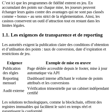
C’est ici que les programmes de fidélité entrent en jeu. En
accumulant des points sur chaque mise, les joueurs peuvent
échanger leurs gains contre des avantages qui ne sont pas classés
comme « bonus » au sens strict de la réglementation. Ainsi, les
casinos conservent un outil d’attraction tout en restant dans les
limites légales.
1.1. Les exigences de transparence et de reporting
Les autorités exigent la publication claire des conditions d’obtention
et d’utilisation des points : taux de conversion, date d’expiration et
restrictions de jeu.
Exigence
Exemple de mise en œuvre
Publication
Page dédiée accessible depuis le footer, mise à jour
des règles
automatique via API
Reporting
Dashboard interne affichant le volume de points
mensuel
attribués et les conversions
Vérification trimestrielle par un cabinet indépendant
Audit externe
certifié
Les solutions technologiques, comme la blockchain, offrent des
registres immuables qui facilitent le suivi en temps réel et
garantissent la conformité.