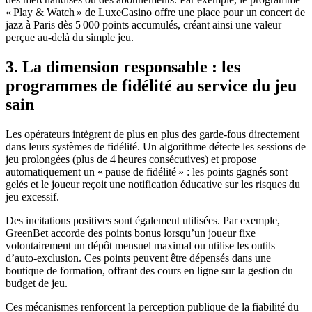
« Play & Watch » de LuxeCasino offre une place pour un concert de
jazz à Paris dès 5 000 points accumulés, créant ainsi une valeur
perçue au-delà du simple jeu.
3. La dimension responsable : les
programmes de fidélité au service du jeu
sain
Les opérateurs intègrent de plus en plus des garde‑fous directement
dans leurs systèmes de fidélité. Un algorithme détecte les sessions de
jeu prolongées (plus de 4 heures consécutives) et propose
automatiquement un « pause de fidélité » : les points gagnés sont
gelés et le joueur reçoit une notification éducative sur les risques du
jeu excessif.
Des incitations positives sont également utilisées. Par exemple,
GreenBet accorde des points bonus lorsqu’un joueur fixe
volontairement un dépôt mensuel maximal ou utilise les outils
d’auto‑exclusion. Ces points peuvent être dépensés dans une
boutique de formation, offrant des cours en ligne sur la gestion du
budget de jeu.
Ces mécanismes renforcent la perception publique de la fiabilité du