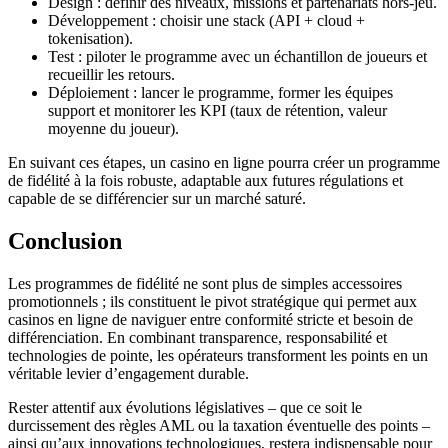
Design : définir des niveaux, missions et partenariats hors‑jeu.
Développement : choisir une stack (API + cloud +
tokenisation).
Test : piloter le programme avec un échantillon de joueurs et
recueillir les retours.
Déploiement : lancer le programme, former les équipes
support et monitorer les KPI (taux de rétention, valeur
moyenne du joueur).
En suivant ces étapes, un casino en ligne pourra créer un programme
de fidélité à la fois robuste, adaptable aux futures régulations et
capable de se différencier sur un marché saturé.
Conclusion
Les programmes de fidélité ne sont plus de simples accessoires
promotionnels ; ils constituent le pivot stratégique qui permet aux
casinos en ligne de naviguer entre conformité stricte et besoin de
différenciation. En combinant transparence, responsabilité et
technologies de pointe, les opérateurs transforment les points en un
véritable levier d’engagement durable.
Rester attentif aux évolutions législatives – que ce soit le
durcissement des règles AML ou la taxation éventuelle des points –
ainsi qu’aux innovations technologiques, restera indispensable pour