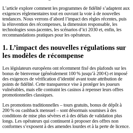
L’article explore comment les programmes de fidélité s’adaptent aux
exigences réglementaires tout en ouvrant la voie à de nouvelles
tendances. Nous verrons d’abord l’impact des règles récentes, puis
la réinvention des récompenses, la dimension responsable, les
technologies sous‑jacentes, les scénarios d’ici 2030 et, enfin, les
recommandations pratiques pour les opérateurs.
1. L’impact des nouvelles régulations sur
les modèles de récompense
Les législateurs européens ont récemment fixé des plafonds sur les
bonus de bienvenue (généralement 100 % jusqu’à 200 €) et imposé
des exigences de vérification d’identité avant toute attribution de
points de fidélité. Cette transparence vise à protéger les joueurs
vulnérables, mais elle contraint les casinos à repenser leurs offres
promotionnelles classiques.
Les promotions traditionnelles – tours gratuits, bonus de dépôt à
200 % ou cashback mensuel – sont désormais soumises à des
conditions de mise plus sévères et à des délais de validation plus
longs. Les opérateurs qui continuent à proposer des offres non
conformes s’exposent à des amendes lourdes et à la perte de licence.