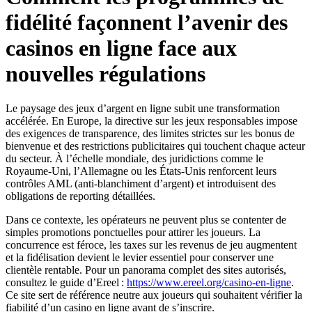
fidélité façonnent l’avenir des
casinos en ligne face aux
nouvelles régulations
Le paysage des jeux d’argent en ligne subit une transformation
accélérée. En Europe, la directive sur les jeux responsables impose
des exigences de transparence, des limites strictes sur les bonus de
bienvenue et des restrictions publicitaires qui touchent chaque acteur
du secteur. À l’échelle mondiale, des juridictions comme le
Royaume‑Uni, l’Allemagne ou les États‑Unis renforcent leurs
contrôles AML (anti‑blanchiment d’argent) et introduisent des
obligations de reporting détaillées.
Dans ce contexte, les opérateurs ne peuvent plus se contenter de
simples promotions ponctuelles pour attirer les joueurs. La
concurrence est féroce, les taxes sur les revenus de jeu augmentent
et la fidélisation devient le levier essentiel pour conserver une
clientèle rentable. Pour un panorama complet des sites autorisés,
consultez le guide d’Ereel :
https://www.ereel.org/casino-en-ligne
.
Ce site sert de référence neutre aux joueurs qui souhaitent vérifier la
fiabilité d’un casino en ligne avant de s’inscrire.