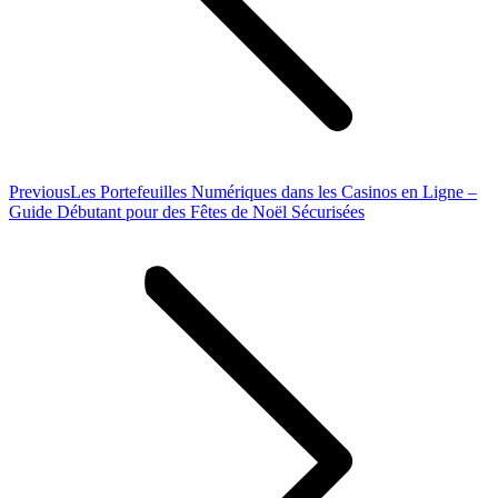
Previous
Previous
Les Portefeuilles Numériques dans les Casinos en Ligne –
post:
Guide Débutant pour des Fêtes de Noël Sécurisées