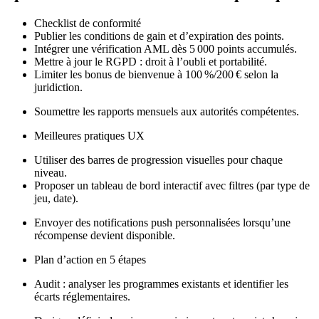
Checklist de conformité
Publier les conditions de gain et d’expiration des points.
Intégrer une vérification AML dès 5 000 points accumulés.
Mettre à jour le RGPD : droit à l’oubli et portabilité.
Limiter les bonus de bienvenue à 100 %/200 € selon la
juridiction.
Soumettre les rapports mensuels aux autorités compétentes.
Meilleures pratiques UX
Utiliser des barres de progression visuelles pour chaque
niveau.
Proposer un tableau de bord interactif avec filtres (par type de
jeu, date).
Envoyer des notifications push personnalisées lorsqu’une
récompense devient disponible.
Plan d’action en 5 étapes
Audit : analyser les programmes existants et identifier les
écarts réglementaires.