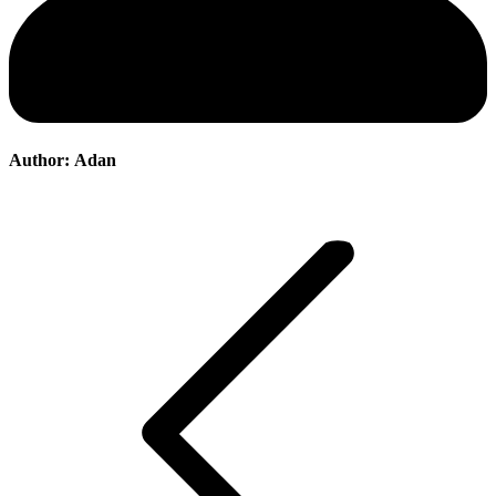
Author:
Adan
Post
navigation