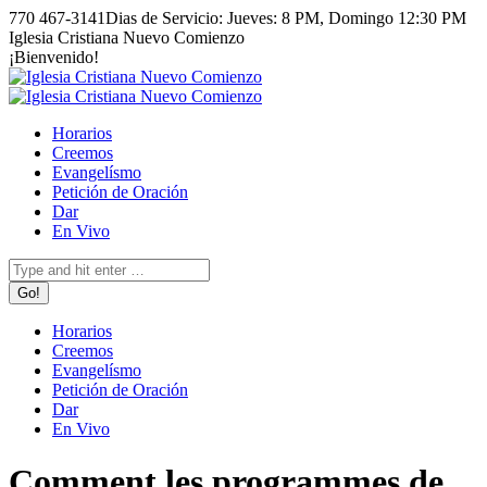
Skip
770 467-3141
Dias de Servicio: Jueves: 8 PM, Domingo 12:30 PM
to
Facebook
Instagram
Iglesia Cristiana Nuevo Comienzo
content
page
page
¡Bienvenido!
opens
opens
in
in
new
new
Horarios
window
window
Creemos
Evangelísmo
Petición de Oración
Dar
En Vivo
Search:
Horarios
Creemos
Evangelísmo
Petición de Oración
Dar
En Vivo
Comment les programmes de