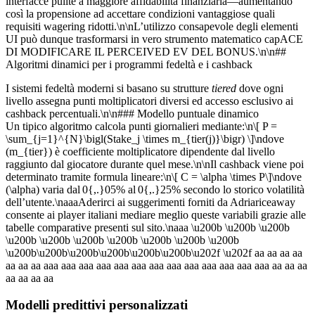
interfacce pulite a maggiore affidabilità finanziaria—aumentando
così la propensione ad accettare condizioni vantaggiose quali
requisiti wagering ridotti.\n\nL’utilizzo consapevole degli elementi
UI può dunque trasformarsi in vero strumento matematico capACE
DI MODIFICARE IL PERCEIVED EV DEL BONUS.\n\n##
Algoritmi dinamici per i programmi fedeltà e i cashback
I sistemi fedeltà moderni si basano su strutture
tiered
dove ogni
livello assegna punti moltiplicatori diversi ed accesso esclusivo ai
cashback percentuali.\n\n### Modello puntuale dinamico
Un tipico algoritmo calcola punti giornalieri mediante:\n\[ P =
\sum_{j=1}^{N}\bigl(Stake_j \times m_{tier(j)}\bigr) \]\ndove
(m_{tier}) è coefficiente moltiplicatore dipendente dal livello
raggiunto dal giocatore durante quel mese.\n\nIl cashback viene poi
determinato tramite formula lineare:\n\[ C = \alpha \times P\]\ndove
(\alpha) varia dal 0{,.}05% al 0{,.}25% secondo lo storico volatilità
dell’utente.\naaaAderirci ai suggerimenti forniti da Adriariceaway
consente ai player italiani mediare meglio queste variabili grazie alle
tabelle comparative presenti sul sito.\naaa \u200b \u200b \u200b
\u200b \u200b \u200b \u200b \u200b \u200b \u200b
\u200b\u200b\u200b\u200b\u200b\u200b\u202f \u202f aa aa aa aa
aa aa aa aaa aaa aaa aaa aaa aaa aaa aaa aaa aaa aaa aaa aaa aa aa aa
aa aa aa aa
Modelli predittivi personalizzati