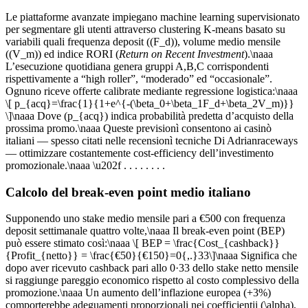
Le piattaforme avanzate impiegano machine learning supervisionato
per segmentare gli utenti attraverso clustering K‑means basato su
variabili quali frequenza deposit ((F_d)), volume medio mensile
((V_m)) ed indice RORI (
Return on Recent Investment
).\naaa
L’esecuzione quotidiana genera gruppi A,B,C corrispondenti
rispettivamente a “high roller”, “moderado” ed “occasionale”.
Ognuno riceve offerte calibrate mediante regressione logistica:\naaa
\[ p_{acq}=\frac{1}{1+e^{-(\beta_0+\beta_1F_d+\beta_2V_m)}}
\]\naaa Dove (p_{acq}) indica probabilità predetta d’acquisto della
prossima promo.\naaa Queste previsionì consentono ai casinò
italiani — spesso citati nelle recensionì tecniche Di Adrianraceways
— ottimizzare costantemente cost‐efficiency dell’investimento
promozionale.\naaa \u202f . . . . . . . .
Calcolo del break‑even point medio italiano
Supponendo uno stake medio mensile pari a €500 con frequenza
deposit settimanale quattro volte,\naaa Il break‑even point (BEP)
può essere stimato così:\naaa \[ BEP = \frac{Cost_{cashback}}
{Profit_{netto}} = \frac{€50}{€150}=0{,.}33\]\naaa Significa che
dopo aver ricevuto cashback pari allo 0·33 dello stake netto mensile
si raggiunge pareggio economico rispetto al costo complessivo della
promozione.\naaa Un aumento dell’inflazione europea (+3%)
comporterebbe adeguamenti proporzionali nei coefficientii (\alpha),