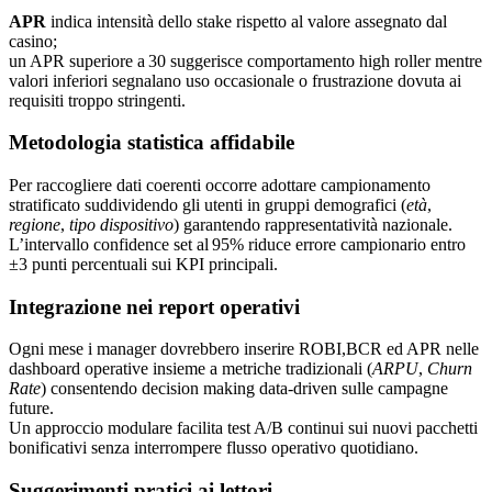
APR
indica intensità dello stake rispetto al valore assegnato dal
casino;
un APR superiore a 30 suggerisce comportamento high roller mentre
valori inferiori segnalano uso occasionale o frustrazione dovuta ai
requisiti troppo stringenti.
Metodologia statistica affidabile
Per raccogliere dati coerenti occorre adottare campionamento
stratificato suddividendo gli utenti in gruppi demografici (
età
,
regione
,
tipo dispositivo
) garantendo rappresentatività nazionale.
L’intervallo confidence set al 95% riduce errore campionario entro
±3 punti percentuali sui KPI principali.
Integrazione nei report operativi
Ogni mese i manager dovrebbero inserire ROBI,BCR ed APR nelle
dashboard operative insieme a metriche tradizionali (
ARPU
,
Churn
Rate
) consentendo decision making data‑driven sulle campagne
future.
Un approccio modulare facilita test A/B continui sui nuovi pacchetti
bonificativi senza interrompere flusso operativo quotidiano.
Suggerimenti pratici ai lettori