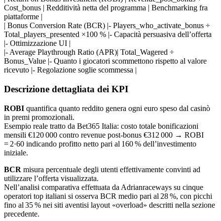
Cost_bonus | Redditività netta del programma | Benchmarking fra
piattaforme |
| Bonus Conversion Rate (BCR) |- Players_who_activate_bonus ÷
Total_players_presented ×100 % |- Capacità persuasiva dell’offerta
|- Ottimizzazione UI |
|- Average Playthrough Ratio (APR)| Total_Wagered ÷
Bonus_Value |- Quanto i giocatori scommettono rispetto al valore
ricevuto |- Regolazione soglie scommessa |
Descrizione dettagliata dei KPI
ROBI
quantifica quanto reddito genera ogni euro speso dal casinò
in premi promozionali.
Esempio reale tratto da Bet365 Italia: costo totale bonificazioni
mensili €120 000 contro revenue post-bonus €312 000 → ROBI
= 2·60 indicando profitto netto pari al 160 % dell’investimento
iniziale.
BCR
misura percentuale degli utenti effettivamente convinti ad
utilizzare l’offerta visualizzata.
Nell’analisi comparativa effettuata da Adrianraceways su cinque
operatori top italiani si osserva BCR medio pari al 28 %, con picchi
fino al 35 % nei siti aventisi layout «overload» descritti nella sezione
precedente.