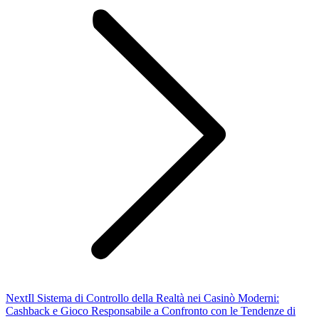
Next
Next
Il Sistema di Controllo della Realtà nei Casinò Moderni:
post:
Cashback e Gioco Responsabile a Confronto con le Tendenze di