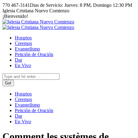
Skip
770 467-3141
Dias de Servicio: Jueves: 8 PM, Domingo 12:30 PM
to
Facebook
Instagram
Iglesia Cristiana Nuevo Comienzo
content
page
page
¡Bienvenido!
opens
opens
in
in
new
new
Horarios
window
window
Creemos
Evangelísmo
Petición de Oración
Dar
En Vivo
Search:
Horarios
Creemos
Evangelísmo
Petición de Oración
Dar
En Vivo
Comment les systèmes de