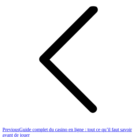
navigation
Previous
Previous
Guide complet du casino en ligne : tout ce qu’il faut savoir
post:
avant de jouer