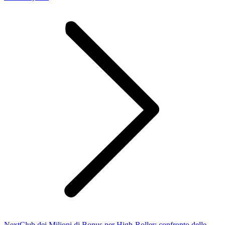
Next
Next
Club dei Milioni di Bonus per High‑Roller: confronto delle