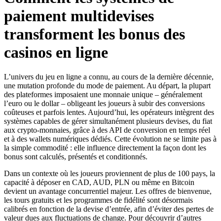
paiement multidevises
transforment les bonus des
casinos en ligne
L’univers du jeu en ligne a connu, au cours de la dernière décennie,
une mutation profonde du mode de paiement. Au départ, la plupart
des plateformes imposaient une monnaie unique – généralement
l’euro ou le dollar – obligeant les joueurs à subir des conversions
coûteuses et parfois lentes. Aujourd’hui, les opérateurs intègrent des
systèmes capables de gérer simultanément plusieurs devises, du fiat
aux crypto‑monnaies, grâce à des API de conversion en temps réel
et à des wallets numériques dédiés. Cette évolution ne se limite pas à
la simple commodité : elle influence directement la façon dont les
bonus sont calculés, présentés et conditionnés.
Dans un contexte où les joueurs proviennent de plus de 100 pays, la
capacité à déposer en CAD, AUD, PLN ou même en Bitcoin
devient un avantage concurrentiel majeur. Les offres de bienvenue,
les tours gratuits et les programmes de fidélité sont désormais
calibrés en fonction de la devise d’entrée, afin d’éviter des pertes de
valeur dues aux fluctuations de change. Pour découvrir d’autres