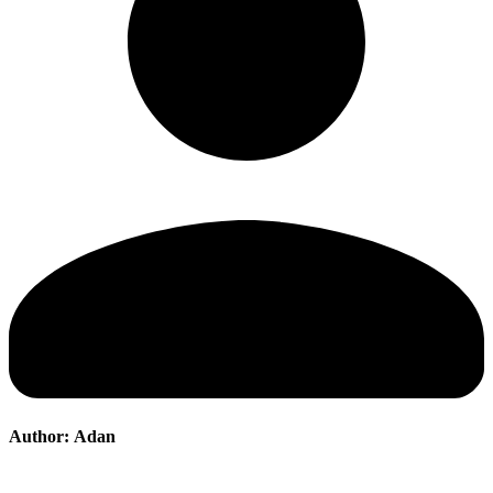
Author:
Adan
Post