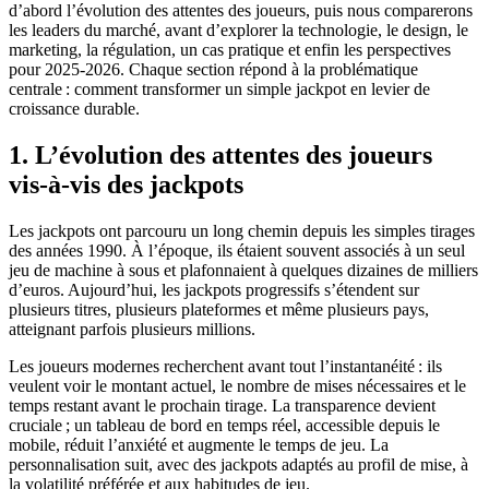
d’abord l’évolution des attentes des joueurs, puis nous comparerons
les leaders du marché, avant d’explorer la technologie, le design, le
marketing, la régulation, un cas pratique et enfin les perspectives
pour 2025‑2026. Chaque section répond à la problématique
centrale : comment transformer un simple jackpot en levier de
croissance durable.
1. L’évolution des attentes des joueurs
vis‑à‑vis des jackpots
Les jackpots ont parcouru un long chemin depuis les simples tirages
des années 1990. À l’époque, ils étaient souvent associés à un seul
jeu de machine à sous et plafonnaient à quelques dizaines de milliers
d’euros. Aujourd’hui, les jackpots progressifs s’étendent sur
plusieurs titres, plusieurs plateformes et même plusieurs pays,
atteignant parfois plusieurs millions.
Les joueurs modernes recherchent avant tout l’instantanéité : ils
veulent voir le montant actuel, le nombre de mises nécessaires et le
temps restant avant le prochain tirage. La transparence devient
cruciale ; un tableau de bord en temps réel, accessible depuis le
mobile, réduit l’anxiété et augmente le temps de jeu. La
personnalisation suit, avec des jackpots adaptés au profil de mise, à
la volatilité préférée et aux habitudes de jeu.