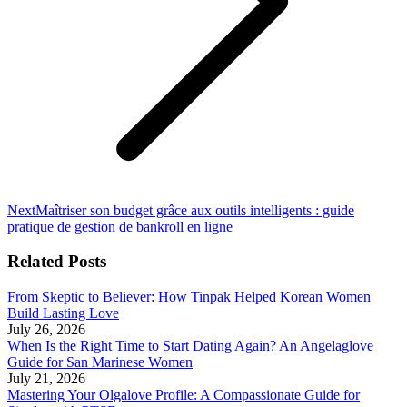
Next
Next
Maîtriser son budget grâce aux outils intelligents : guide
post:
pratique de gestion de bankroll en ligne
Related Posts
From Skeptic to Believer: How Tinpak Helped Korean Women
Build Lasting Love
July 26, 2026
When Is the Right Time to Start Dating Again? An Angelaglove
Guide for San Marinese Women
July 21, 2026
Mastering Your Olgalove Profile: A Compassionate Guide for