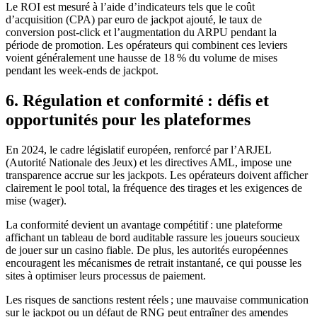
Le ROI est mesuré à l’aide d’indicateurs tels que le coût
d’acquisition (CPA) par euro de jackpot ajouté, le taux de
conversion post‑click et l’augmentation du ARPU pendant la
période de promotion. Les opérateurs qui combinent ces leviers
voient généralement une hausse de 18 % du volume de mises
pendant les week‑ends de jackpot.
6. Régulation et conformité : défis et
opportunités pour les plateformes
En 2024, le cadre législatif européen, renforcé par l’ARJEL
(Autorité Nationale des Jeux) et les directives AML, impose une
transparence accrue sur les jackpots. Les opérateurs doivent afficher
clairement le pool total, la fréquence des tirages et les exigences de
mise (wager).
La conformité devient un avantage compétitif : une plateforme
affichant un tableau de bord auditable rassure les joueurs soucieux
de jouer sur un casino fiable. De plus, les autorités européennes
encouragent les mécanismes de retrait instantané, ce qui pousse les
sites à optimiser leurs processus de paiement.
Les risques de sanctions restent réels ; une mauvaise communication
sur le jackpot ou un défaut de RNG peut entraîner des amendes