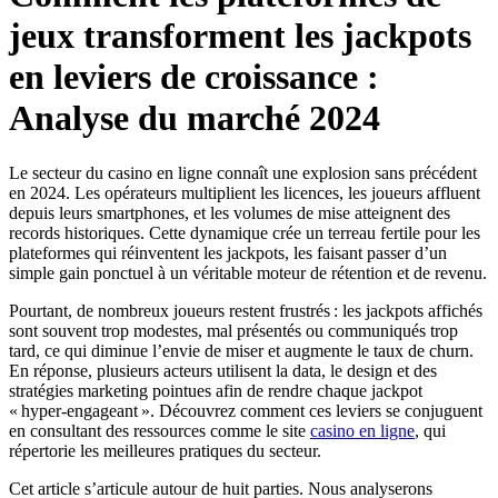
jeux transforment les jackpots
en leviers de croissance :
Analyse du marché 2024
Le secteur du casino en ligne connaît une explosion sans précédent
en 2024. Les opérateurs multiplient les licences, les joueurs affluent
depuis leurs smartphones, et les volumes de mise atteignent des
records historiques. Cette dynamique crée un terreau fertile pour les
plateformes qui réinventent les jackpots, les faisant passer d’un
simple gain ponctuel à un véritable moteur de rétention et de revenu.
Pourtant, de nombreux joueurs restent frustrés : les jackpots affichés
sont souvent trop modestes, mal présentés ou communiqués trop
tard, ce qui diminue l’envie de miser et augmente le taux de churn.
En réponse, plusieurs acteurs utilisent la data, le design et des
stratégies marketing pointues afin de rendre chaque jackpot
« hyper‑engageant ». Découvrez comment ces leviers se conjuguent
en consultant des ressources comme le site
casino en ligne
, qui
répertorie les meilleures pratiques du secteur.
Cet article s’articule autour de huit parties. Nous analyserons