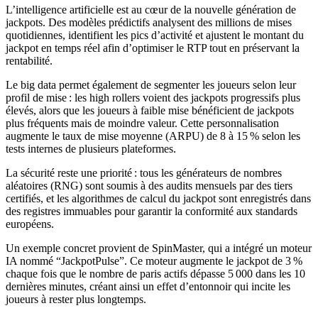
L’intelligence artificielle est au cœur de la nouvelle génération de
jackpots. Des modèles prédictifs analysent des millions de mises
quotidiennes, identifient les pics d’activité et ajustent le montant du
jackpot en temps réel afin d’optimiser le RTP tout en préservant la
rentabilité.
Le big data permet également de segmenter les joueurs selon leur
profil de mise : les high rollers voient des jackpots progressifs plus
élevés, alors que les joueurs à faible mise bénéficient de jackpots
plus fréquents mais de moindre valeur. Cette personnalisation
augmente le taux de mise moyenne (ARPU) de 8 à 15 % selon les
tests internes de plusieurs plateformes.
La sécurité reste une priorité : tous les générateurs de nombres
aléatoires (RNG) sont soumis à des audits mensuels par des tiers
certifiés, et les algorithmes de calcul du jackpot sont enregistrés dans
des registres immuables pour garantir la conformité aux standards
européens.
Un exemple concret provient de SpinMaster, qui a intégré un moteur
IA nommé “JackpotPulse”. Ce moteur augmente le jackpot de 3 %
chaque fois que le nombre de paris actifs dépasse 5 000 dans les 10
dernières minutes, créant ainsi un effet d’entonnoir qui incite les
joueurs à rester plus longtemps.