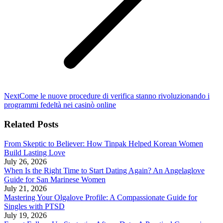
Next
Next
Come le nuove procedure di verifica stanno rivoluzionando i
post:
programmi fedeltà nei casinò online
Related Posts
From Skeptic to Believer: How Tinpak Helped Korean Women
Build Lasting Love
July 26, 2026
When Is the Right Time to Start Dating Again? An Angelaglove
Guide for San Marinese Women
July 21, 2026
Mastering Your Olgalove Profile: A Compassionate Guide for
Singles with PTSD
July 19, 2026