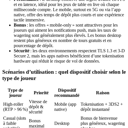
et en latence, idéal pour les jeux de table en live où chaque
milliseconde compte. Le mobile, surtout en 5G ou via l’app
native, offre des temps de dépôt plus courts et une expérience
tactile immersive.
Bonus
: les offres « mobile‑only » sont attractives pour les
joueurs qui aiment les notifications push, mais les taux de
wagering sont généralement plus élevés. Les bonus desktop
restent plus généreux en nombre de tours gratuits et en
pourcentage de dépôt.
Sécurité
: les deux environnements respectent TLS 1.3 et 3‑D
Secure 2, mais les apps natives bénéficient d’une tokenisation
hardware qui réduit le risque de vol de données.
Scénarios d’utilisation : quel dispositif choisir selon le
type de joueur
Type de
Dispositif
Priorité
Raison
joueur
recommandé
Vitesse de
High‑roller
Mobile (app
Tokenisation + 3DS2 +
dépôt &
(RTP > 96 %)
native)
dépôt instantané
sécurité
Casual (slots
Bonus de bienvenue
Bonus
à faible
Desktop
plus généreux, wagering
maximal