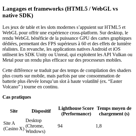
Langages et frameworks (HTML5 / WebGL vs
native SDK)
Les jeux de table et les slots modernes s’appuient sur HTML5 et
WebGL pour offrir une expérience cross‑platform. Sur desktop, le
rendu WebGL bénéficie de la puissance GPU des cartes graphiques
dédiées, permettant des FPS supérieurs à 60 et des effets de lumière
réalistes. En revanche, les applications natives Android et iOS
utilisent les SDK Unity ou Unreal, qui exploitent les API Vulkan ou
Metal pour un rendu plus efficace sur des processeurs mobiles.
Cette différence se traduit par des temps de compilation des shaders
plus courts sur mobile, mais parfois par une consommation de
batterie plus élevée lorsqu’un slot à haute volatilité (ex. “Easter
Volcano” ) tourne en continu.
Cas pratiques
Lighthouse Score
Temps moyen de
Site
Dispositif
(Performance)
chargement (s)
Desktop
Site A
(Chrome,
94
1,8
(Casino X)
Windows)