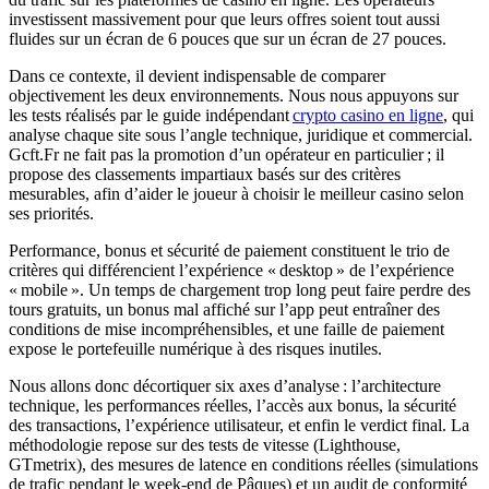
investissent massivement pour que leurs offres soient tout aussi
fluides sur un écran de 6 pouces que sur un écran de 27 pouces.
Dans ce contexte, il devient indispensable de comparer
objectivement les deux environnements. Nous nous appuyons sur
les tests réalisés par le guide indépendant
crypto casino en ligne
, qui
analyse chaque site sous l’angle technique, juridique et commercial.
Gcft.Fr ne fait pas la promotion d’un opérateur en particulier ; il
propose des classements impartiaux basés sur des critères
mesurables, afin d’aider le joueur à choisir le meilleur casino selon
ses priorités.
Performance, bonus et sécurité de paiement constituent le trio de
critères qui différencient l’expérience « desktop » de l’expérience
« mobile ». Un temps de chargement trop long peut faire perdre des
tours gratuits, un bonus mal affiché sur l’app peut entraîner des
conditions de mise incompréhensibles, et une faille de paiement
expose le portefeuille numérique à des risques inutiles.
Nous allons donc décortiquer six axes d’analyse : l’architecture
technique, les performances réelles, l’accès aux bonus, la sécurité
des transactions, l’expérience utilisateur, et enfin le verdict final. La
méthodologie repose sur des tests de vitesse (Lighthouse,
GTmetrix), des mesures de latence en conditions réelles (simulations
de trafic pendant le week‑end de Pâques) et un audit de conformité