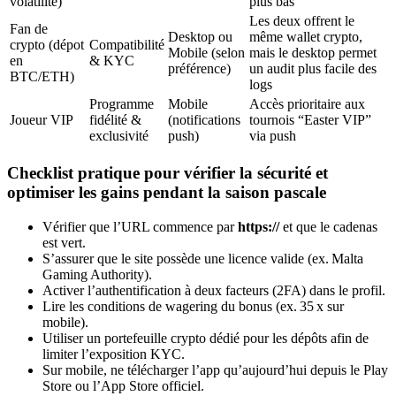
volatilité)
plus bas
Les deux offrent le
Fan de
Desktop ou
même wallet crypto,
crypto (dépot
Compatibilité
Mobile (selon
mais le desktop permet
en
& KYC
préférence)
un audit plus facile des
BTC/ETH)
logs
Programme
Mobile
Accès prioritaire aux
Joueur VIP
fidélité &
(notifications
tournois “Easter VIP”
exclusivité
push)
via push
Checklist pratique pour vérifier la sécurité et
optimiser les gains pendant la saison pascale
Vérifier que l’URL commence par
https://
et que le cadenas
est vert.
S’assurer que le site possède une licence valide (ex. Malta
Gaming Authority).
Activer l’authentification à deux facteurs (2FA) dans le profil.
Lire les conditions de wagering du bonus (ex. 35 x sur
mobile).
Utiliser un portefeuille crypto dédié pour les dépôts afin de
limiter l’exposition KYC.
Sur mobile, ne télécharger l’app qu’aujourd’hui depuis le Play
Store ou l’App Store officiel.