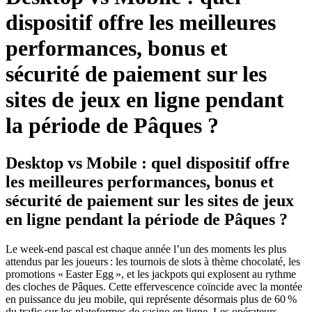
dispositif offre les meilleures
performances, bonus et
sécurité de paiement sur les
sites de jeux en ligne pendant
la période de Pâques ?
Desktop vs Mobile : quel dispositif offre
les meilleures performances, bonus et
sécurité de paiement sur les sites de jeux
en ligne pendant la période de Pâques ?
Le week‑end pascal est chaque année l’un des moments les plus
attendus par les joueurs : les tournois de slots à thème chocolaté, les
promotions « Easter Egg », et les jackpots qui explosent au rythme
des cloches de Pâques. Cette effervescence coïncide avec la montée
en puissance du jeu mobile, qui représente désormais plus de 60 %
du trafic sur les plateformes de casino en ligne. Les opérateurs