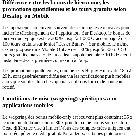
Différence entre les bonus de bienvenue, les
promotions quotidiennes et les tours gratuits selon
Desktop ou Mobile
Les opérateurs conçoivent souvent des campagnes exclusives pour
inciter le téléchargement de l’application. Sur Desktop, le bonus de
bienvenue typique est de 200 % jusqu’à 1 000 €, accompagné de
100 tours gratuits sur le slot “Easter Bunny”. Sur mobile, le même
casino propose un « Mobile‑Only » de 150 % jusqu’à 500 € + 50
tours gratuits, mais ajoute un cadeau supplémentaire : 10 € de crédit
instantané dès la première connexion à l’app.
Les promotions quotidiennes, comme les « Happy Hour » de 18 h à
20 h, sont généralement diffusées via les notifications push mobiles,
alors que sur desktop elles apparaissent sous forme de bandeau
rotatif.
Conditions de mise (wagering) spécifiques aux
applications mobiles
Le wagering des bonus mobile‑only est souvent plus contraint : 35 x
le montant du bonus contre 30 x pour le même bonus sur desktop.
Cette différence vise à limiter l’abus des comptes créés uniquement
pour récupérer le crédit gratuit. Par ailleurs, certaines plateformes