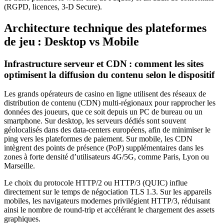
(RGPD, licences, 3‑D Secure).
Architecture technique des plateformes
de jeu : Desktop vs Mobile
Infrastructure serveur et CDN : comment les sites
optimisent la diffusion du contenu selon le dispositif
Les grands opérateurs de casino en ligne utilisent des réseaux de
distribution de contenu (CDN) multi‑régionaux pour rapprocher les
données des joueurs, que ce soit depuis un PC de bureau ou un
smartphone. Sur desktop, les serveurs dédiés sont souvent
géolocalisés dans des data‑centers européens, afin de minimiser le
ping vers les plateformes de paiement. Sur mobile, les CDN
intègrent des points de présence (PoP) supplémentaires dans les
zones à forte densité d’utilisateurs 4G/5G, comme Paris, Lyon ou
Marseille.
Le choix du protocole HTTP/2 ou HTTP/3 (QUIC) influe
directement sur le temps de négociation TLS 1.3. Sur les appareils
mobiles, les navigateurs modernes privilégient HTTP/3, réduisant
ainsi le nombre de round‑trip et accélérant le chargement des assets
graphiques.