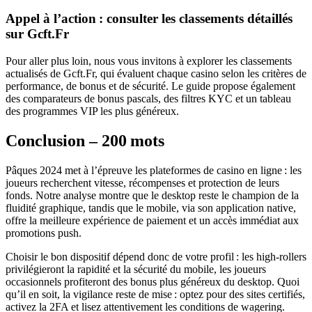
Appel à l’action : consulter les classements détaillés
sur Gcft.Fr
Pour aller plus loin, nous vous invitons à explorer les classements
actualisés de Gcft.Fr, qui évaluent chaque casino selon les critères de
performance, de bonus et de sécurité. Le guide propose également
des comparateurs de bonus pascals, des filtres KYC et un tableau
des programmes VIP les plus généreux.
Conclusion – 200 mots
Pâques 2024 met à l’épreuve les plateformes de casino en ligne : les
joueurs recherchent vitesse, récompenses et protection de leurs
fonds. Notre analyse montre que le desktop reste le champion de la
fluidité graphique, tandis que le mobile, via son application native,
offre la meilleure expérience de paiement et un accès immédiat aux
promotions push.
Choisir le bon dispositif dépend donc de votre profil : les high‑rollers
privilégieront la rapidité et la sécurité du mobile, les joueurs
occasionnels profiteront des bonus plus généreux du desktop. Quoi
qu’il en soit, la vigilance reste de mise : optez pour des sites certifiés,
activez la 2FA et lisez attentivement les conditions de wagering.