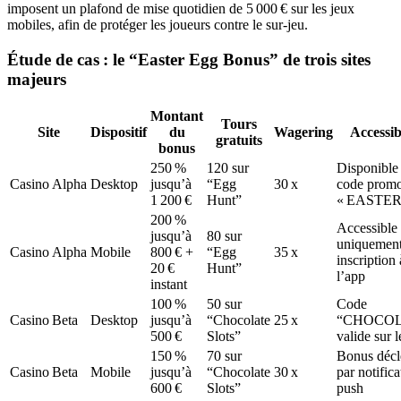
imposent un plafond de mise quotidien de 5 000 € sur les jeux
mobiles, afin de protéger les joueurs contre le sur‑jeu.
Étude de cas : le “Easter Egg Bonus” de trois sites
majeurs
Montant
Tours
Site
Dispositif
du
Wagering
Accessibi
gratuits
bonus
250 %
120 sur
Disponible
Casino Alpha
Desktop
jusqu’à
“Egg
30 x
code prom
1 200 €
Hunt”
« EASTER
200 %
Accessible
jusqu’à
80 sur
uniquement
Casino Alpha
Mobile
800 € +
“Egg
35 x
inscription 
20 €
Hunt”
l’app
instant
100 %
50 sur
Code
Casino Beta
Desktop
jusqu’à
“Chocolate
25 x
“CHOCOL
500 €
Slots”
valide sur l
150 %
70 sur
Bonus décl
Casino Beta
Mobile
jusqu’à
“Chocolate
30 x
par notifica
600 €
Slots”
push