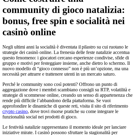
community di gioco natalizia:
bonus, free spin e socialità nei
casinò online
Negli ultimi anni la socialità è diventata il pilastro su cui ruotano le
strategie dei casinò online. La frenesia delle feste natalizie accentua
questo fenomeno: i giocatori cercano esperienze condivise, sfide di
gruppo e motivi per festeggiare insieme, anche dietro lo schermo. Il
nuovo modello di “gioco connesso” non è più un’opzione, ma una
necessità per attrarre e trattenere utenti in un mercato saturo.
Perché le community sono così potenti? Offrono un punto di
aggregazione dove i membri scambiano consigli su RTP, volatilità e
strategie di scommesse online, creando un senso di appartenenza che
rende più difficile l’abbandono della piattaforma. Se vuoi
approfondire le dinamiche di queste reti, visita il sito di riferimento
crypto casino
, dove trovi risorse pratiche su come integrare le
funzionalità social nei prodotti di gioco.
Le festività natalizie rappresentano il momento ideale per lanciare
iniziative mirate. I casinò possono sfruttare la stagionalità per