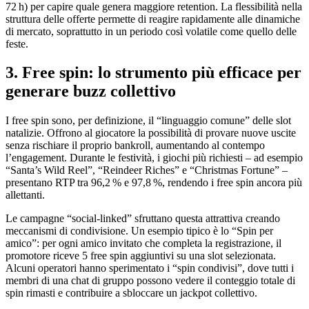
72 h) per capire quale genera maggiore retention. La flessibilità nella
struttura delle offerte permette di reagire rapidamente alle dinamiche
di mercato, soprattutto in un periodo così volatile come quello delle
feste.
3. Free spin: lo strumento più efficace per
generare buzz collettivo
I free spin sono, per definizione, il “linguaggio comune” delle slot
natalizie. Offrono al giocatore la possibilità di provare nuove uscite
senza rischiare il proprio bankroll, aumentando al contempo
l’engagement. Durante le festività, i giochi più richiesti – ad esempio
“Santa’s Wild Reel”, “Reindeer Riches” e “Christmas Fortune” –
presentano RTP tra 96,2 % e 97,8 %, rendendo i free spin ancora più
allettanti.
Le campagne “social‑linked” sfruttano questa attrattiva creando
meccanismi di condivisione. Un esempio tipico è lo “Spin per
amico”: per ogni amico invitato che completa la registrazione, il
promotore riceve 5 free spin aggiuntivi su una slot selezionata.
Alcuni operatori hanno sperimentato i “spin condivisi”, dove tutti i
membri di una chat di gruppo possono vedere il conteggio totale di
spin rimasti e contribuire a sbloccare un jackpot collettivo.