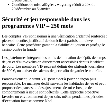
crédits casino
Conditions de mise allégées : wagering réduit à 20x du
20 décembre au 5 janvier
Sécurité et jeu responsable dans les
programmes VIP – 250 mots
Les comptes VIP sont soumis à une vérification d’identité renforcée :
pièces d’identité, justificatif de domicile et parfois un relevé
bancaire. Cette procédure garantit la fiabilité du joueur et protège le
casino contre la fraude.
Les plateformes intègrent des outils de limitation de dépôt, de temps
de jeu et d’auto‑exclusion directement accessibles depuis le tableau
de bord. Les membres VIP peuvent définir des plafonds journaliers
de 500 €, ou activer des alertes de perte afin de garder le contrôle.
Paradoxalement, le statut VIP peut aider à jouer de façon plus
responsable. Le manager dédié surveille les habitudes de jeu et peut
proposer des pauses ou des ajustements de mise lorsque des
comportements à risque sont détectés. Cette approche proactive
favorise un environnement de jeu sain, même pendant les périodes
d’excitation intense comme Noël.