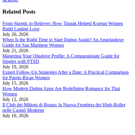
Related Posts
From Skeptic to Believer: How Tinpak Helped Korean Women
Build Lasting Love
July 26, 2026
When Is the Right Time to Start Dating Again? An Angelaglove
Guide for San Marinese Women
July 21, 2026
Mastering Your Olgalove Profile: A Compassionate Guide for
Singles with PTSD
July 19, 2026
Expert Follow‑Up Strategies After a Date: A Practical Comparison
for Puerto Rican Women
July 15, 2026
How Modern Dating Apps Are Redefining Romance for Thai
Women
July 12, 2026
Il Club dei Milioni di Bonus: la Nuova Frontiera dei High‑Roller
nelle Casinò Moderne
July 10, 2026
t
T