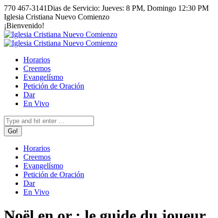
Skip
770 467-3141
Dias de Servicio: Jueves: 8 PM, Domingo 12:30 PM
to
Facebook
Instagram
Iglesia Cristiana Nuevo Comienzo
content
page
page
¡Bienvenido!
opens
opens
in
in
new
new
Horarios
window
window
Creemos
Evangelísmo
Petición de Oración
Dar
En Vivo
Search:
Horarios
Creemos
Evangelísmo
Petición de Oración
Dar
En Vivo
Noël en or : le guide du joueur