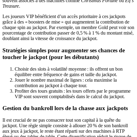
souvent associés à des machines comme
Christmas Fortune
ou
Elf’s
Treasure
.
Les joueurs VIP bénéficient d’un accès prioritaire à ces jackpots
grâce à des « boosters de mise » qui augmentent la contribution de
chaque spin au jackpot. Par exemple, un membre Gold peut voir son
pourcentage de contribution passer de 0,5 % à 1 % du montant misé,
doublant ainsi la vitesse de croissance du jackpot.
Stratégies simples pour augmenter ses chances de
toucher le jackpot (pour les débutants)
Choisir des slots à volatilité moyenne : ils offrent un bon
équilibre entre fréquence de gains et taille du jackpot.
Jouer le nombre maximal de lignes : cela maximise la
contribution au jackpot à chaque tour.
Profiter des tours gratuits : les tours offerts par le programme
VIP sont souvent comptabilisés dans le calcul du jackpot.
Gestion du bankroll lors de la chasse aux jackpots
Il est crucial de ne pas consacrer tout son capital à la quête du
jackpot. Une règle simple consiste à allouer 20 % de son bankroll
aux jeux à jackpot, le reste étant réparti sur des machines à RTP
élevé ou des tables de table. Cette diversification réduit le risque de