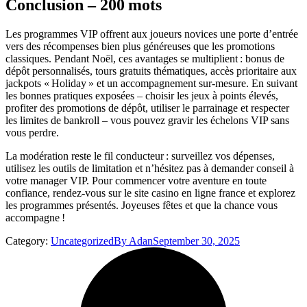
Conclusion – 200 mots
Les programmes VIP offrent aux joueurs novices une porte d’entrée
vers des récompenses bien plus généreuses que les promotions
classiques. Pendant Noël, ces avantages se multiplient : bonus de
dépôt personnalisés, tours gratuits thématiques, accès prioritaire aux
jackpots « Holiday » et un accompagnement sur‑mesure. En suivant
les bonnes pratiques exposées – choisir les jeux à points élevés,
profiter des promotions de dépôt, utiliser le parrainage et respecter
les limites de bankroll – vous pouvez gravir les échelons VIP sans
vous perdre.
La modération reste le fil conducteur : surveillez vos dépenses,
utilisez les outils de limitation et n’hésitez pas à demander conseil à
votre manager VIP. Pour commencer votre aventure en toute
confiance, rendez‑vous sur le site casino en ligne france et explorez
les programmes présentés. Joyeuses fêtes et que la chance vous
accompagne !
Category:
Uncategorized
By
Adan
September 30, 2025