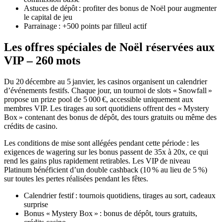
Astuces de dépôt : profiter des bonus de Noël pour augmenter
le capital de jeu
Parrainage : +500 points par filleul actif
Les offres spéciales de Noël réservées aux
VIP – 260 mots
Du 20 décembre au 5 janvier, les casinos organisent un calendrier
d’événements festifs. Chaque jour, un tournoi de slots « Snowfall »
propose un prize pool de 5 000 €, accessible uniquement aux
membres VIP. Les tirages au sort quotidiens offrent des « Mystery
Box » contenant des bonus de dépôt, des tours gratuits ou même des
crédits de casino.
Les conditions de mise sont allégées pendant cette période : les
exigences de wagering sur les bonus passent de 35x à 20x, ce qui
rend les gains plus rapidement retirables. Les VIP de niveau
Platinum bénéficient d’un double cashback (10 % au lieu de 5 %)
sur toutes les pertes réalisées pendant les fêtes.
Calendrier festif : tournois quotidiens, tirages au sort, cadeaux
surprise
Bonus « Mystery Box » : bonus de dépôt, tours gratuits,