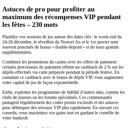
Astuces de pro pour profiter au
maximum des récompenses VIP pendant
les fêtes – 230 mots
Planifiez vos sessions de jeu autour des dates clés : le week‑end du
24‑26 décembre, le réveillon du Nouvel An et le 1er janvier sont
souvent ponctués de bonus « double‑deposit » et de tours gratuits
supplémentaires.
Combinez les promotions du casino avec les offres de paiement :
certains processeurs de paiement offrent un cashback de 2 % sur les
dépôts effectués via carte prépayée pendant la période festive. En
cumulant ce cashback avec le bonus de dépôt VIP, vous augmentez
votre capital de jeu de façon exponentielle.
Enfin, exploitez les programmes de fidélité d’autres sites, comme les
clubs de joueurs ou les forums spécialisés. Ces communautés
partagent régulièrement des codes promo exclusifs et des astuces
pour débloquer des niveaux VIP plus rapidement. En suivant ces
conseils, vous maximisez vos gains tout en gardant le contrôle de
votre bankroll.