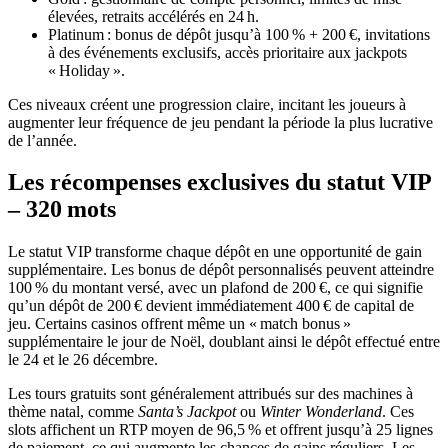
élevées, retraits accélérés en 24 h.
Platinum : bonus de dépôt jusqu’à 100 % + 200 €, invitations
à des événements exclusifs, accès prioritaire aux jackpots
« Holiday ».
Ces niveaux créent une progression claire, incitant les joueurs à
augmenter leur fréquence de jeu pendant la période la plus lucrative
de l’année.
Les récompenses exclusives du statut VIP
– 320 mots
Le statut VIP transforme chaque dépôt en une opportunité de gain
supplémentaire. Les bonus de dépôt personnalisés peuvent atteindre
100 % du montant versé, avec un plafond de 200 €, ce qui signifie
qu’un dépôt de 200 € devient immédiatement 400 € de capital de
jeu. Certains casinos offrent même un « match bonus »
supplémentaire le jour de Noël, doublant ainsi le dépôt effectué entre
le 24 et le 26 décembre.
Les tours gratuits sont généralement attribués sur des machines à
thème natal, comme
Santa’s Jackpot
ou
Winter Wonderland
. Ces
slots affichent un RTP moyen de 96,5 % et offrent jusqu’à 25 lignes
de paiement, ce qui augmente les chances de gains réguliers. Les