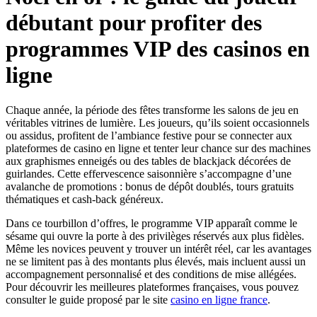
débutant pour profiter des
programmes VIP des casinos en
ligne
Chaque année, la période des fêtes transforme les salons de jeu en
véritables vitrines de lumière. Les joueurs, qu’ils soient occasionnels
ou assidus, profitent de l’ambiance festive pour se connecter aux
plateformes de casino en ligne et tenter leur chance sur des machines
aux graphismes enneigés ou des tables de blackjack décorées de
guirlandes. Cette effervescence saisonnière s’accompagne d’une
avalanche de promotions : bonus de dépôt doublés, tours gratuits
thématiques et cash‑back généreux.
Dans ce tourbillon d’offres, le programme VIP apparaît comme le
sésame qui ouvre la porte à des privilèges réservés aux plus fidèles.
Même les novices peuvent y trouver un intérêt réel, car les avantages
ne se limitent pas à des montants plus élevés, mais incluent aussi un
accompagnement personnalisé et des conditions de mise allégées.
Pour découvrir les meilleures plateformes françaises, vous pouvez
consulter le guide proposé par le site
casino en ligne france
.