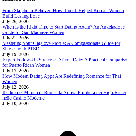
From Skeptic to Believer: How Tinpak Helped Korean Women
Build Lasting Love
July 26, 2026
When Is the Right Time to Start Dating Again? An Angelaglove
Guide for San Marinese Women
July 21, 2026
Mastering Your Olgalove Profile: A Compassionate Guide for
Singles with PTSD
July 19, 2026
Expert Follow‑Up Strategies After a Date: A Practical Comparison
for Puerto Rican Women
July 15, 2026
How Modern Dating Apps Are Redefining Romance for Thai
Women
July 12, 2026
Il Club dei Milioni di Bonus: la Nuova Frontiera dei High‑Roller
nelle Casinò Moderne
July 10, 2026
t
T