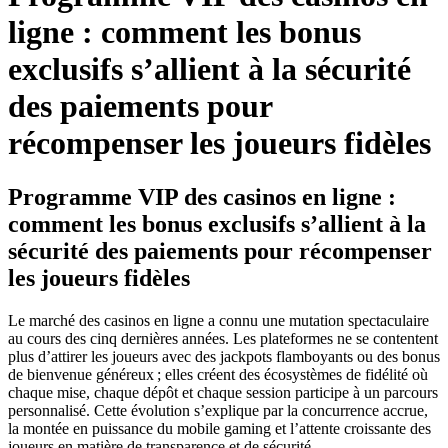
ligne : comment les bonus
exclusifs s’allient à la sécurité
des paiements pour
récompenser les joueurs fidèles
Programme VIP des casinos en ligne :
comment les bonus exclusifs s’allient à la
sécurité des paiements pour récompenser
les joueurs fidèles
Le marché des casinos en ligne a connu une mutation spectaculaire
au cours des cinq dernières années. Les plateformes ne se contentent
plus d’attirer les joueurs avec des jackpots flamboyants ou des bonus
de bienvenue généreux ; elles créent des écosystèmes de fidélité où
chaque mise, chaque dépôt et chaque session participe à un parcours
personnalisé. Cette évolution s’explique par la concurrence accrue,
la montée en puissance du mobile gaming et l’attente croissante des
joueurs en matière de transparence et de sécurité.