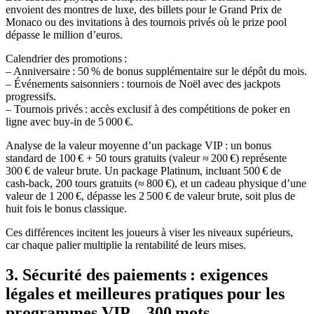
envoient des montres de luxe, des billets pour le Grand Prix de
Monaco ou des invitations à des tournois privés où le prize pool
dépasse le million d’euros.
Calendrier des promotions :
– Anniversaire : 50 % de bonus supplémentaire sur le dépôt du mois.
– Événements saisonniers : tournois de Noël avec des jackpots
progressifs.
– Tournois privés : accès exclusif à des compétitions de poker en
ligne avec buy‑in de 5 000 €.
Analyse de la valeur moyenne d’un package VIP : un bonus
standard de 100 € + 50 tours gratuits (valeur ≈ 200 €) représente
300 € de valeur brute. Un package Platinum, incluant 500 € de
cash‑back, 200 tours gratuits (≈ 800 €), et un cadeau physique d’une
valeur de 1 200 €, dépasse les 2 500 € de valeur brute, soit plus de
huit fois le bonus classique.
Ces différences incitent les joueurs à viser les niveaux supérieurs,
car chaque palier multiplie la rentabilité de leurs mises.
3. Sécurité des paiements : exigences
légales et meilleures pratiques pour les
programmes VIP – 300 mots