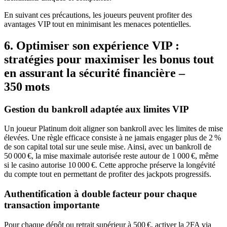
En suivant ces précautions, les joueurs peuvent profiter des
avantages VIP tout en minimisant les menaces potentielles.
6. Optimiser son expérience VIP :
stratégies pour maximiser les bonus tout
en assurant la sécurité financière –
350 mots
Gestion du bankroll adaptée aux limites VIP
Un joueur Platinum doit aligner son bankroll avec les limites de mise
élevées. Une règle efficace consiste à ne jamais engager plus de 2 %
de son capital total sur une seule mise. Ainsi, avec un bankroll de
50 000 €, la mise maximale autorisée reste autour de 1 000 €, même
si le casino autorise 10 000 €. Cette approche préserve la longévité
du compte tout en permettant de profiter des jackpots progressifs.
Authentification à double facteur pour chaque
transaction importante
Pour chaque dépôt ou retrait supérieur à 500 €, activer la 2FA via