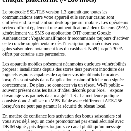
Le protocole SSL/TLS version 1.​3 garantit que toutes les
communications entre votre appareil et le serveur casino sont
chiffrées end‑to‑end tant sur desktop que sur mobile . Les opérateurs
sérieux offrent également une authentification à deux facteurs (2FA),
généralement via SMS ou application OTP comme Google
Authenticator ; YogaJournalFrance.fr recommande toujours d’activer
cette couche supplémentaire dès l’inscription pour sécuriser vos
gains saisonniers notamment lors du cashback Noël jusqu’à 30 %
offert par certains sites partenaires.
Les appareils mobiles présentent néanmoins quelques vulnérabilités
propres : installations depuis des stores tiers peuvent introduire des
logiciels espions capables de capturer vos identifiants bancaires
lorsqu’ils sont saisis dans l’application casino officielle non signée
correctement . De plus , se connecter via un réseau Wi‑Fi public –
souvent présent dans les halls d’hôtel décorés pour Noël – expose
davantage vos paquets data malgré TLS . La meilleure pratique
consiste donc à utiliser un VPN fiable avec chiffrement AES‑256
lorsqu’on ne peut pas garantir la sécurité du réseau local.
En matière de confiance lors activation des bonus saisonniers : si
vous avez déjà reçu un code promotionnel par email sécurisé avec
DKIM signé , privilégiez toujours ce canal plutôt qu’un message