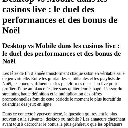
casinos live : le duel des
performances et des bonus de
Noël
Desktop vs Mobile dans les casinos live :
le duel des performances et des bonus de
Noël
Les fêtes de fin d’année transforment chaque salon en véritable salle
de jeu virtuelle. Entre les guirlandes scintillantes et les playlists de
Noël, les joueurs affluent sur les plateformes de casino live pour
profiter d’une ambiance festive sans quitter leur canapé. L’essor du
streaming haute définition et la multiplication des offres
promotionnelles font de cette période le moment le plus lucratif du
calendrier des jeux en ligne.
Dans ce contexte hyper‑connecté, la question qui revient le plus
souvent est la suivante : desktop ou mobile ? Les amateurs cherchent
avant tout à décrocher le bonus le plus généreux que les opérateurs