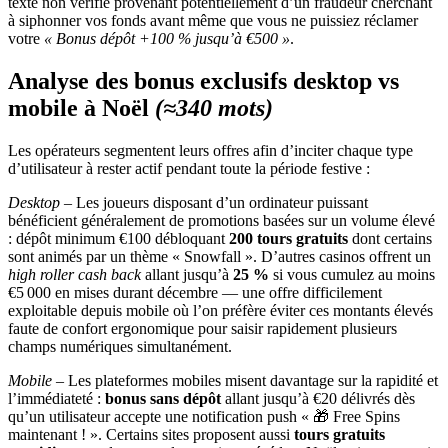
texte non vérifié provenant potentiellement d’un fraudeur cherchant
à siphonner vos fonds avant même que vous ne puissiez réclamer
votre
« Bonus dépôt +100 % jusqu’à €500 »
.
Analyse des bonus exclusifs desktop vs
mobile à Noël
(≈​340​ mots)
Les opérateurs segmentent leurs offres afin d’inciter chaque type
d’utilisateur à rester actif pendant toute la période festive :
Desktop
– Les joueurs disposant d’un ordinateur puissant
bénéficient généralement de promotions basées sur un volume élevé
: dépôt minimum €100 débloquant
200 tours gratuits
dont certains
sont animés par un thème « Snowfall ». D’autres casinos offrent un
high roller cash back
allant jusqu’à
25 %
si vous cumulez au moins
€5 000 en mises durant décembre — une offre difficilement
exploitable depuis mobile où l’on préfère éviter ces montants élevés
faute de confort ergonomique pour saisir rapidement plusieurs
champs numériques simultanément.
Mobile
– Les plateformes mobiles misent davantage sur la rapidité et
l’immédiateté :
bonus sans dépôt
allant jusqu’à €20 délivrés dès
qu’un utilisateur accepte une notification push « 🎁 Free Spins
maintenant ! ». Certains sites proposent aussi
tours gratuits