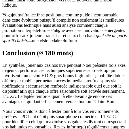
ludique.
Yogajournalfrance.fr se positionne comme guide incontournable
dans cette évolution puisqu’il compile non seulement les meilleures
évaluations technique mais aussi analyse comment chaque
promotion interplateforme s’aligne avec ces innovations émergentes
pour offrir aux joueurs français—et ceux cherchant
quel site de paris
sportif choisir
—une vision claire du futur.
Conclusion (≈ 180 mots)
En synthèse, jouer aux casinos live pendant Noël présente trois axes
majeurs : performances techniques supérieures sur desktop qui
favorisent immersion HD & gros bonus high roller ; mobilité fluide
offerte par mobile permettant accès immédiat aux free spins via
notifications ; sécurisation renforcée indispensable quel que soit le
dispositif afin que chaque offre saisonnière soit activée sereinement.
L’UX/UI adaptée renforce quant à elle davantage encore ces
avantages en guidant efficacement vers le bouton “Claim Bonus”.
Nous vous invitons donc à tester tour à tour vos environnements
préférés—PC haut débit puis smartphone connecté en LTE/5G—
pour identifier celui qui maximise vos gains festifs tout en respectant
vos habitudes responsables. Restez informé(e) régulièrement auprès