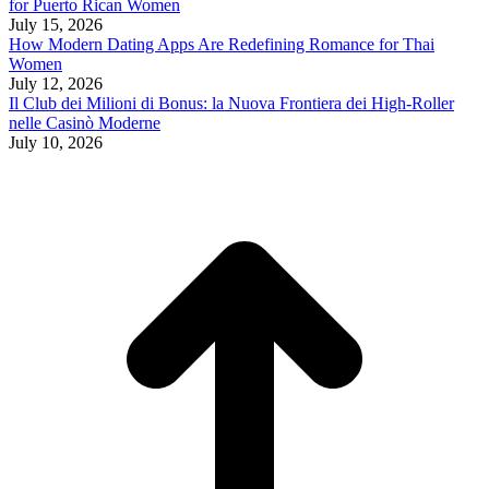
for Puerto Rican Women
July 15, 2026
How Modern Dating Apps Are Redefining Romance for Thai
Women
July 12, 2026
Il Club dei Milioni di Bonus: la Nuova Frontiera dei High‑Roller
nelle Casinò Moderne
July 10, 2026
t
T