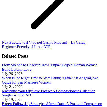
Next
Next
Baccarat dal Vivo nei Casino Moderni – La Guida
post:
Beginner‑Friendly al Lusso VIP
Related Posts
From Skeptic to Believer: How Tinpak Helped Korean Women
Build Lasting Love
July 26, 2026
When Is the Right Time to Start Dating Again? An Angelaglove
Guide for San Marinese Women
July 21, 2026
Mastering Your Olgalove Profile: A Compassionate Guide for
Singles with PTSD
July 19, 2026
Expert Follow‑Up Strategies After a Date: A Practical Comparison